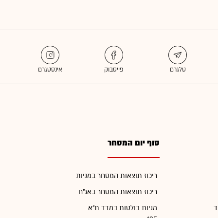
סוף יום המסחר
ריכוז תוצאות המסחר במניות
ריכוז תוצאות המסחר באג"ח
ד
מניות בולטות במדד ת"א