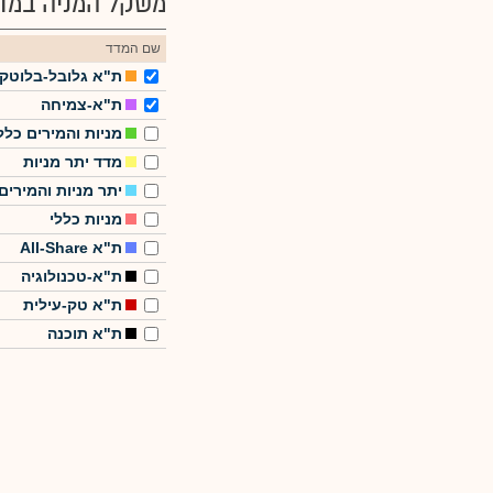
משקל המניה במדד
שם המדד
ת"א גלובל-בלוטק
ת"א-צמיחה
מניות והמירים כלל
מדד יתר מניות
יתר מניות והמירים
מניות כללי
ת"א All-Share
ת"א-טכנולוגיה
ת"א טק-עילית
ת"א תוכנה