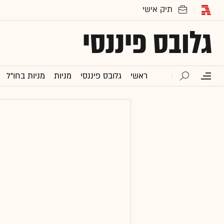
גלובס פיננסי
ראשי
גלובס פיננסי
מניות
מניות בחו"ל