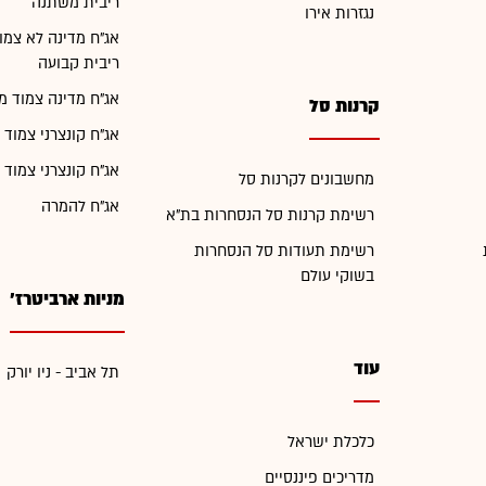
ריבית משתנה
נגזרות אירו
אג"ח מדינה לא צמו
ריבית קבועה
אג"ח מדינה צמוד מ
קרנות סל
אג"ח קונצרני צמוד 
אג"ח קונצרני צמוד 
מחשבונים לקרנות סל
אג"ח להמרה
רשימת קרנות סל הנסחרות בת"א
רשימת תעודות סל הנסחרות
בשוקי עולם
מניות ארביטרז'
עוד
תל אביב - ניו יורק
כלכלת ישראל
מדריכים פיננסיים