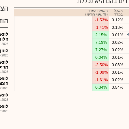
ים בהם היא נכללת
הצע
משקל
תשואת המדד
במדד
(% שינוי חודשי)
הוד
-1.53%
0.12%
-1.41%
0.18%
לוזא
י
0.01%
2.15%
הלווא
7.19%
0.02%
026, 08:27
7.27%
0.02%
לוזון א
026, 16:07
0.04%
0.01%
לוזא
-2.50%
0.03%
מדף מיו
026, 08:25
-1.09%
0.01%
לוזא
-1.61%
0.02%
הזמנות 6
0.34%
0.54%
026, 08:24
לוזא
026, 09:44
לוזא 
026, 09:30