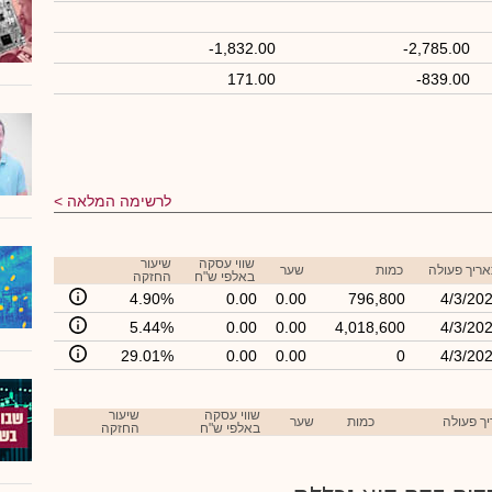
-1,832.00
-2,785.00
171.00
-839.00
לרשימה המלאה
שווי עסקה
שיעור
ריך פעולה
כמות
שער
באלפי ש"ח
החזקה
4.90%
0.00
0.00
796,800
4/3/20
5.44%
0.00
0.00
4,018,600
4/3/20
29.01%
0.00
0.00
0
4/3/20
שווי עסקה
שיעור
ך פעולה
כמות
שער
באלפי ש"ח
החזקה