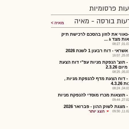
ות פרסומיות
עות בורסה - מאיה
מאיה
-נאווי את לוזון בהסכם לרכישת תיק
ות מצד ג ...
01.07.2
שראי - דוח רבעון 1 לשנת 2026
25.05.2
 - תוצ' הנפקת מניות עפ"י דוח הצעת
ם 2.3.26
05.03.2
 - דוח הצעת מדף להנפקת מניות ,
4.3.2
04.03.2
 - תוצאות מכרז מוסדי להנפקת מניות
27.02.2
- מצגת לשוק ההון - פברואר 2026
הצג יותר
11.02.2