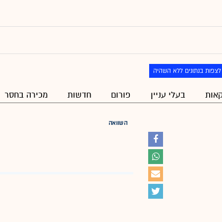
לצפות בנתונים ללא השהיה
אות
בעלי עניין
פורום
חדשות
מכירה בחסר
השוואה