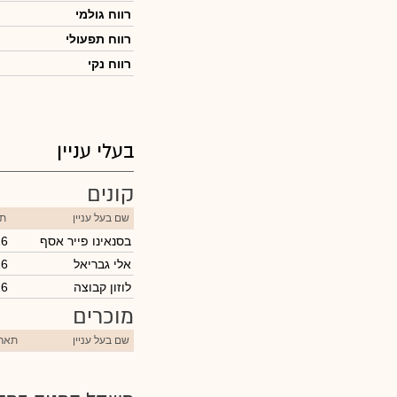
רווח גולמי
רווח תפעולי
רווח נקי
בעלי עניין
קונים
שם בעל עניין
תא
בסנאינו פייר אסף
26
אלי גבריאל
26
לוזון קבוצה
26
מוכרים
שם בעל עניין
תארי