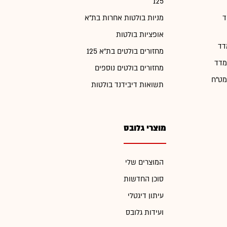
125
ד
מניות בולטות אחרות בת"א
אופציות בולטות
דד
מחזורים בולטים בת"א 125
מדד
מחזורים בולטים נוספים
מט"ח
תשואות דיבידנד בולטות
מוצרי גלובס
המוצרים שלי
סוכן החדשות
עיתון דיגטלי
ועידות גלובס