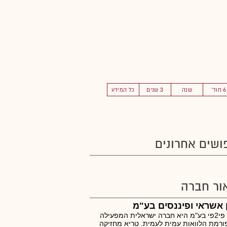
6 חוד'
שנה
3 שנים
כל המידע
ושים אחרונים
ור חברה
ן אשראי ופיננסים בע"מ
טריא פי2פי בע"מ היא חברה ישראלית המפעילה
רמת הלוואות עמית לעמית. טריא מחזיקה