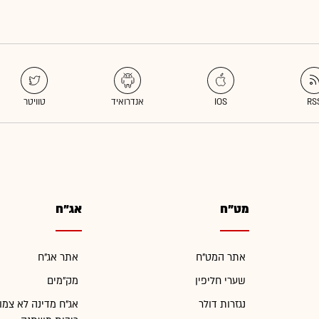
מט"ח
אג"ח
אתר המט"ח
אתר אג"ח
שערי חליפין
מק"מים
נגזרות דולר
אג"ח מדינה לא צמו