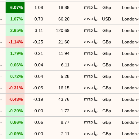
--
6.07%
1.08
18.88
GBp
London
סגירה
--
1.07%
0.70
66.20
USD
London
סגירה
--
2.65%
3.11
120.69
GBp
London
סגירה
--
-1.14%
-0.25
21.60
GBp
London
סגירה
--
1.79%
0.21
11.94
GBp
London
סגירה
--
0.66%
0.04
6.11
GBp
London
סגירה
--
0.72%
0.04
5.28
GBp
London
סגירה
--
-0.31%
-0.05
16.15
GBp
London
סגירה
--
-0.43%
-0.19
43.76
GBp
London
סגירה
--
-0.20%
0.00
1.72
GBp
London
סגירה
--
0.66%
0.06
8.77
GBp
London
סגירה
--
-0.09%
0.00
2.11
GBp
London
סגירה