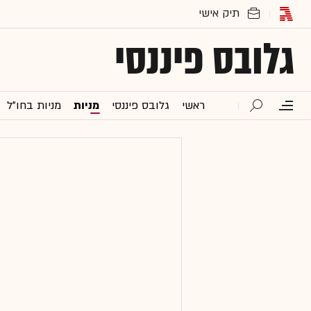
גלובס פיננסי
ראשי
גלובס פיננסי
מניות
מניות בחו"ל