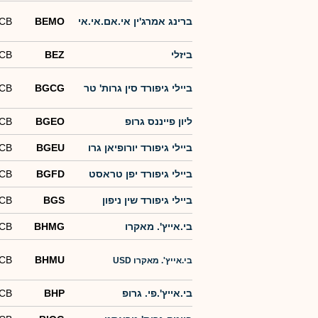
ברינג אמרג'ין אי.אם.אי.אי
BEMO
-CB
ביזלי
BEZ
-CB
ביילי גיפורד סין גרות' טר
BGCG
-CB
ליון פייננס גרופ
BGEO
-CB
ביילי גיפורד יורופיאן גרו
BGEU
-CB
ביילי גיפורד יפן טראסט
BGFD
-CB
ביילי גיפורד שין ניפון
BGS
-CB
בי.אייץ'. מאקרו
BHMG
-CB
-CB
BHMU
בי.אייץ'. מאקרו USD
בי.אייץ'.פי. גרופ
BHP
-CB