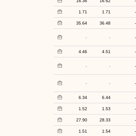
16.36
16.62
1.71
1.71
35.64
36.48
-
-
4.46
4.51
-
-
-
-
6.34
6.44
1.52
1.53
27.90
28.33
1.51
1.54