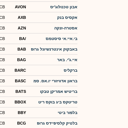
אבון טכנולוג'יס
AVON
-CB
אקסיס בנק
AXB
-CB
אסטרה-זנקה
AZN
-CB
בי.איי.אי סיסטמס
BA/
-CB
באבקוק אינטרנשיונל גרופ
BAB
-CB
איי.ג'י. באר
BAG
-CB
ברקליס
BARC
-CB
בראון אדוויזורי יו.אס. סמ
BASC
-CB
בריטיש אמריקן טבקו
BATS
-CB
טריטקס ביג בוקס ריט
BBOX
-CB
בלפור ביטי
BBY
-CB
בלטיק קלסיפיידס גרופ
BCG
-CB