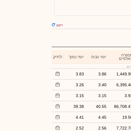
רענן
מורה
יומי גבוה
יומי נמוך
לתיק
אלפים
3.83
3.86
1,449.9
3.26
3.40
6,395.4
3.15
3.15
3.9
39.38
40.55
86,708.4
4.41
4.45
19.5
2.52
2.56
7,722.7