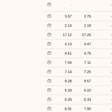
-
-
3.57
3.75
2.14
2.18
17.12
17.26
4.13
4.47
4.61
4.75
7.04
7.11
7.14
7.25
9.28
9.57
5.20
5.22
5.20
5.33
6.91
7.05