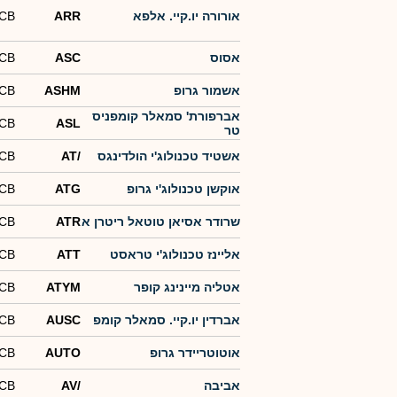
אורורה יו.קיי. אלפא
ARR
-CB
אסוס
ASC
-CB
אשמור גרופ
ASHM
-CB
אברפורת' סמאלר קומפניס
-CB
ASL
טר
אשטיד טכנולוג'י הולדינגס
AT/
-CB
אוקשן טכנולוג'י גרופ
ATG
-CB
שרודר אסיאן טוטאל ריטרן א
ATR
-CB
אליינז טכנולוג'י טראסט
ATT
-CB
אטליה מיינינג קופר
ATYM
-CB
אברדין יו.קיי. סמאלר קומפ
AUSC
-CB
אוטוטריידר גרופ
AUTO
-CB
אביבה
AV/
-CB