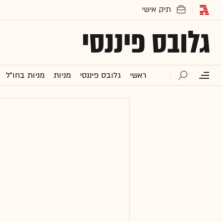
גלובס פיננסי
ראשי
גלובס פיננסי
מניות
מניות בחו"ל