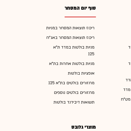
סוף יום המסחר
ריכוז תוצאות המסחר במניות
ריכוז תוצאות המסחר באג"ח
ד
מניות בולטות במדד ת"א
125
ד
מניות בולטות אחרות בת"א
אופציות בולטות
דד
מחזורים בולטים בת"א 125
 מדד
מחזורים בולטים נוספים
 מט"ח
תשואות דיבידנד בולטות
מוצרי גלובס