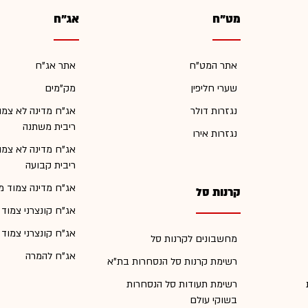
מט"ח
אג"ח
אתר המט"ח
אתר אג"ח
שערי חליפין
מק"מים
נגזרות דולר
אג"ח מדינה לא צמו
ריבית משתנה
נגזרות אירו
אג"ח מדינה לא צמו
ריבית קבועה
אג"ח מדינה צמוד מ
קרנות סל
אג"ח קונצרני צמוד
אג"ח קונצרני צמוד
מחשבונים לקרנות סל
אג"ח להמרה
רשימת קרנות סל הנסחרות בת"א
רשימת תעודות סל הנסחרות
בשוקי עולם