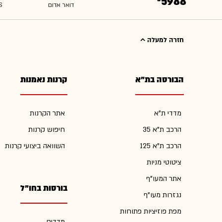
*5988
חזרה למעלה
הבורסה בת"א
קרנות נאמנות
מדדי ת"א
אתר הקרנות
הרכב ת"א 35
חיפוש קרנות
הרכב ת"א 125
השוואה ביצועי קרנות
ציטוטי מניות
אתר המעו"ף
בורסות בחו"ל
נגזרות מעו"ף
מפת פוזיציות פתוחות
מדדים