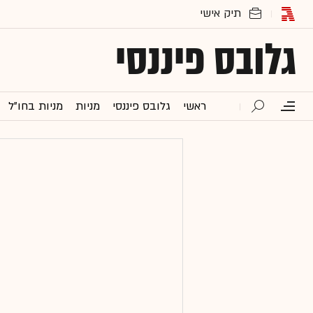
גלובס פיננסי
ראשי
גלובס פיננסי
מניות
מניות בחו"ל