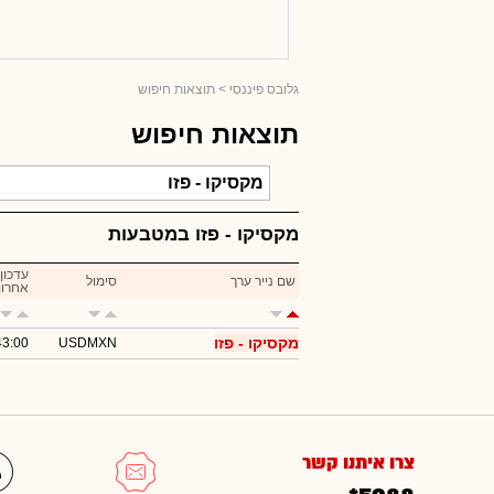
גלובס פיננסי
> תוצאות חיפוש
תוצאות חיפוש
מקסיקו - פזו במטבעות
עדכון
שם נייר ערך
סימול
אחרון
מקסיקו - פזו
43:00
USDMXN
צרו איתנו קשר