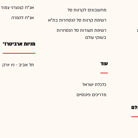
אג"ח קונצרני צמוד
מחשבונים לקרנות סל
אג"ח להמרה
רשימת קרנות סל הנסחרות בת"א
רשימת תעודות סל הנסחרות
בשוקי עולם
מניות ארביטרז'
עוד
תל אביב - ניו יורק
כלכלת ישראל
מדריכים פיננסיים
לם