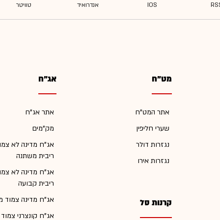
מט"ח
אג"ח
אתר המט"ח
אתר אג"ח
שערי חליפין
מק"מים
נגזרות דולר
אג"ח מדינה לא צמו
ריבית משתנה
נגזרות אירו
אג"ח מדינה לא צמו
ריבית קבועה
אג"ח מדינה צמוד מ
קרנות סל
אג"ח קונצרני צמוד