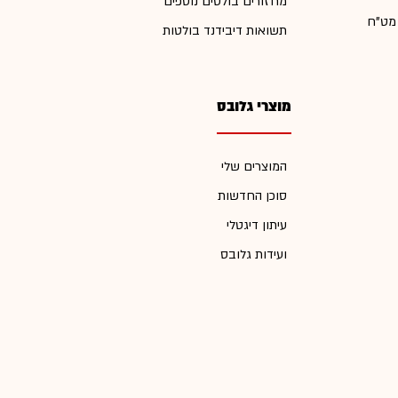
מחזורים בולטים נוספים
 מט"ח
תשואות דיבידנד בולטות
מוצרי גלובס
המוצרים שלי
סוכן החדשות
עיתון דיגטלי
ועידות גלובס