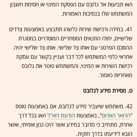
ו/או תביעות אל גלובס עם הפסקת המינוי או חסימת חשבון
המשתמש שלו בנסיבות האמורות.
41. במידה ורכישת שירות כלשהו תתבצע באמצעות צדדים
שלישיים, יחולו התנאים המסחריים המוסדרים במסגרת
ההסכם הפרטני עם אותו צד שלישי. אותו צד שלישי יהיה
אחראי כלפי המשתמש לכל דבר ועניין בקשר עם עסקת
רכישת השירות או המינוי, והמשתמש פוטר את גלובס
מאחריות כאמור.
ט. מסירת מידע לגלובס
42. משתמש שיעביר מידע לגלובס, אם באמצעות טופס
"
הדואר האדום
", באמצעות
הודעת דוא"ל
ו/או בכל דרך
אחרת, מתחייב כי מדובר במידע אשר הינו נכון ואמיתי, ואשר
הובא לידיעתו בדרך חוקית.