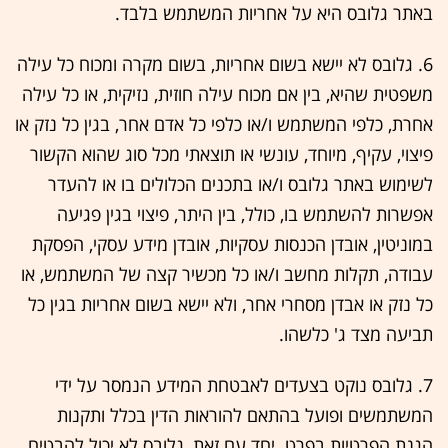
באתר גלובס היא על אחריות המשתמש בלבד.
6. גלובס לא יישא בשום אחריות, בשום מקרה ומכוח כל עילה
משפטית שהיא, בין אם מכוח עילה חוזית, נזיקית, או כל עילה
אחרת, כלפי המשתמש ו/או כלפי כל אדם אחר, בגין כל נזק או
פיצוי, עקיף, מיוחד, עונשי או תוצאתי מכל סוג שהוא הקשור
לשימוש באתר גלובס ו/או בתכנים הכלולים בו או להעדר
אפשרות להשתמש בו, כולל, בין היתר, פיצוי בגין פגיעה
במוניטין, אובדן הכנסות עסקיות, אובדן מידע עסקי, הפסקת
עבודה, תקלות מחשב ו/או כל מכשיר קצה של המשתמש, או
כל נזק או אבדן מסחרי אחר, ולא יישא בשום אחריות בגין כל
תביעה מצד ג' כלשהו.
7. גלובס נוקט בצעדים לאבטחת המידע הנמסר על ידי
המשתמשים ופועל בהתאם להוראות הדין בכלל ותקנות
הגנת הפרטיות בפרט. יחד עם זאת, גלובס לא יכול להבטיח