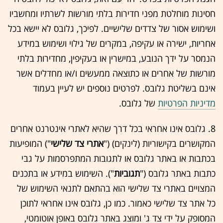
חסינות מוחלטת מפני חדירות בלתי מורשות לשרתיו ומחשביו
ושימוש אסור של צדדים שלישיים. לפיכך, גלובס לא יישא בכל
אחריות, ישירה או עקיפה, במקרים של גילוי ושימוש במידע
הנמסר על ידך הנובע, במישרין או בעקיפין, מחדירות בלתי
מורשות של אחרים או כתוצאה ממעשים ו/או מחדלים אשר
אינם בשליטת גלובס. לפרטים נוספים יש לעיין בעמוד
מדיניות הפרטיות
של גלובס.
8. גלובס אינו אחראי בכל דרך שהיא לאתרי אינטרנט אחרים
המקושרים בקישוריות (לינקים) ("
אתרי צד שלישי
") המופיעות
בכתבות או באתר גלובס או לתגובות המתפרסמות על גבי
כתבות באתר גלובס ("
תגוביות
"). השימוש במידע או בתכנים
המצויים באתרי צד שלישי הוא בהתאם לתנאי השימוש של
כל אתר צד שלישי כאמור. כמו כן, גלובס אינו אחראי לתוכן
המסופק על ידי צד ג' ומוצג באתר גלובס באופן אוטומטי,