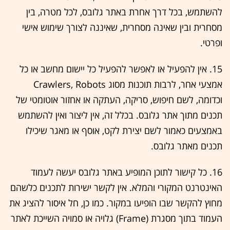
להשתמש, בכל דרך אחרת באתר גלובס, לכל מטרה, בין
מסחרית ובין שאינה מסחרית, שאיננה לצורך שימוש אישי
ופרטי.
15. אין להפעיל או לאפשר להפעיל כל יישום מחשב או כל
אמצעי אחר, לרבות תוכנות מסוג Crawlers, Robots
וכדומה, לשם חיפוש, סריקה, העתקה או אחזור אוטומטי של
תכנים מתוך אתר גלובס. בכלל זה, אין ליצור ואין להשתמש
באמצעים כאמור לשם יצירת לקט, אוסף או מאגר שיכילו
תכנים מאתר גלובס.
16. כל קישור לתוכן המופיע באתר גלובס יעשה לעמוד
האינטרנט המקורי והמלא. אין לקשר ישירות לתכנים כלשהם
מחוץ להקשר שבו הופיעו במקור. כמו כן, חל איסור להציג את
העמוד בתוך מסגרת (Frame) גלויה או סמויה השייכת לאתר