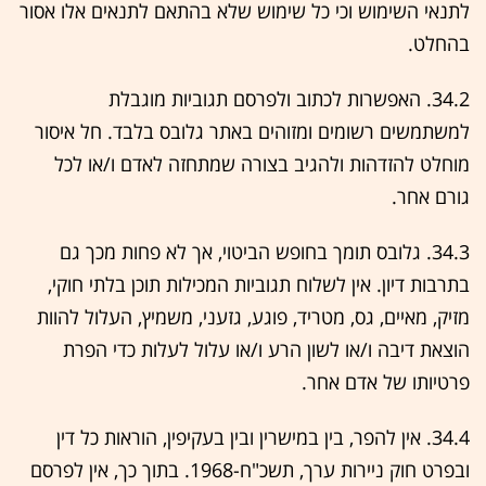
לתנאי השימוש וכי כל שימוש שלא בהתאם לתנאים אלו אסור
בהחלט.
34.2. האפשרות לכתוב ולפרסם תגוביות מוגבלת
למשתמשים רשומים ומזוהים באתר גלובס בלבד. חל איסור
מוחלט להזדהות ולהגיב בצורה שמתחזה לאדם ו/או לכל
גורם אחר.
34.3. גלובס תומך בחופש הביטוי, אך לא פחות מכך גם
בתרבות דיון. אין לשלוח תגוביות המכילות תוכן בלתי חוקי,
מזיק, מאיים, גס, מטריד, פוגע, גזעני, משמיץ, העלול להוות
הוצאת דיבה ו/או לשון הרע ו/או עלול לעלות כדי הפרת
פרטיותו של אדם אחר.
34.4. אין להפר, בין במישרין ובין בעקיפין, הוראות כל דין
ובפרט חוק ניירות ערך, תשכ"ח-1968. בתוך כך, אין לפרסם