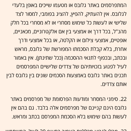
המתפרסמים באתר גלובס או מטעמו שייכים באופן בלעדי
לגלובס. אין להעתיק, להפיץ, להציג בפומבי, למסור לצד
שלישי או לעשות כל שימוש מסחרי או לא מסחרי בכל חלק
מהנ"ל, בכל דרך או אמצעי בין אם אלקטרוניים, מכאניים,
אופטיים, אמצעי צילום או הקלטה, או בכל אמצעי ודרך
אחרת, בלא קבלת הסכמתו המפורשת של גלובס, מראש
ובכתב, ובכפוף לתנאי ההסכמה (ככל שתינתן). אין באמור
לעיל לפגוע בזכויותיהם של צדדים שלישיים המפרסמים
תכנים באתר גלובס באמצעות הסכמים שונים בין גלובס לבין
אותם צדדים.
22. סימני המסחר ומודעות הפרסומת של מפרסמים באתר
גלובס הינם קניינם של מפרסמים אלה בלבד. גם בהם אין
לעשות בהם שימוש בלא הסכמת המפרסם בכתב ומראש.