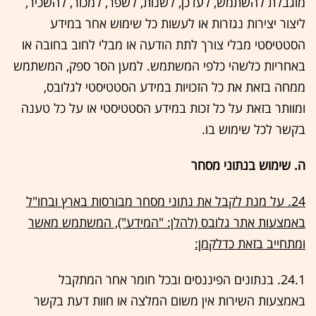
מוגבלת להשתמש, לעדכן, לשנות, לשפר, למכור, להשכיר,
ליצור יצירות נגזרות או לעשות כל שימוש אחר במידע
הסטטיסטי מבלי צורך לתת הודעה או מבלי לחוב בחובה או
באחריות כלשהי כלפי המשתמש. למען הסר ספק, המשתמש
ממחה בזאת את כל הזכויות במידע הסטטיסטי לגלובס,
ומוותר בזאת על כל זכות במידע הסטטיסטי או על כל טענה
בקשר לכל שימוש בו.
ה. שימוש בנתוני מסחר
24. על מנת לקבל את נתוני מסחר מבורסות בארץ ובחו"ל
באמצעות אתר גלובס (להלן: "המידע"), המשתמש מאשר
ומתחייב בזאת כדלקמן:
24.1. בנתונים הפיננסים ובכל חומר אחר המתקבל
באמצעות השירות אין משום המלצה או חוות דעת בקשר