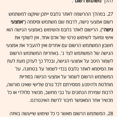
להלן "
משתמש רשום
".
27. במהלך ההרשמה לאתר גלובס ייתכן שיוקצו למשתמש
רשום אמצעי גישה, לרבות שם משתמש וסיסמה ("
אמצעי
גישה
"). הרישום לאתר גלובס והשימוש באמצעי הגישה הוא
אישי ומיועד לשימוש פרטי של אדם אחד. אין לשתף את
חשבון המשתמש הרשום עם אחרים ואין להעביר את אמצעי
הגישה של המשתמש לצד ג'. באחריות המשתמש הרשום
לשמור היטב על אמצעי הגישה, ובכלל כך לעדכן מעת לעת
את הסיסמא לאתר גלובס בכדי לשמור על בטחונה. על
המשתמש הרשום לשמור על אמצעי הגישה בסודיות
מוחלטת ולהימנע ממסירתם לכל גורם שלישי שאינו מורשה,
לרבות שמירת הנתונים על גבי מחשב, מכשיר סלולרי או כל
מכשיר אחר המאפשר חיבור לרשת האינטרנט.
28. המשתמש הרשום מאשר כי כל שימוש שייעשה באיזה