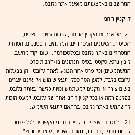
המחשבים באמצעותם מופעל אתר גלובס.
ד. קניין רוחני
20. מלוא זכויות הקניין הרוחני, לרבות זכויות היוצרים,
השיטות, הסימנים המסחריים, המדגמים, הפטנטים, הסודות
המסחריים באתר גלובס ובפלטפורמה, יישום, קוד מחשב,
קובץ גרפי, טקסט, בסיסי הנתונים בו (לרבות פרטי
המשתמשים) וכל פרט אחר הנוגע לאתר גלובס - הן בבעלות
גלובס בלבד. למען הסר ספק, תנאי שימוש אלו אינם יוצרים
בשום צורה או מקנים למשתמש זכויות כלשהן באתר גלובס,
בפלטפורמה או בכל קניין רוחני אחר של גלובס, למעט הזכות
להשתמש באתר גלובס, בהתאם לתנאי השימוש.
21. כל זכויות היוצרים והקניין הרוחני הקשורים לכל פרסום
לרבות תכנים, כתבות, תמונות, איורים, עיצובים וכיוצ"ב