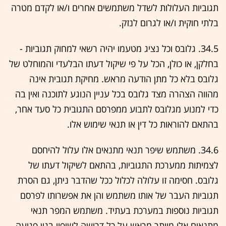
תגוביות העלולות לשדל משתמשים אחרים ו/או לקדם מטרה
בלתי חוקית ו/או לגרום לנזק.
34.5. גלובס וכל נציג מטעמו יהיה רשאי למחוק תגוביות -
בחלקן, או כולן, הכל על פי שיקול דעתו הבלעדי והמוחלט של
גלובס בלא כל מתן הודעה מראש. מחיקת תגובית אינה
מהווה הצהרה מצד גלובס בכל עניין הנוגע לתוכנה ואין בה
כדי למנוע מגלובס לתבוע ממפרסם התגובית כל סעד אחר,
בהתאם להוראות כל דין או תנאי שימוש אלו.
34.6. משתמש שיפר תנאי מתנאים אלו עלול להיחסם
לצמיתות ממערכת התגוביות, בהתאם לשיקול דעתו של
גלובס. חסימה זו עלולה לכלול ככל שהדבר ניתן, גם הסרת
תגוביות העבר של אותו משתמש והן את אפשרותו לפרסם
תגוביות נוספות במערכת בעתיד. משתמש המפר תנאי
מתנאים אלו מוותר מראש על כל דרישה לשיפוי בגין פגיעה