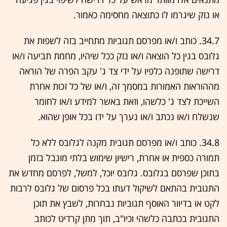
או נזק שיגרמו לו כתוצאה מחסימה כאמור.
34.7. כותב ו/או מפרסם תגוביות מתחייב בזה לשפות את
גלובס בגין כל הוצאה ו/או נזק ככל שיהיו, מחמת תביעה ו/או
דרישה שתופנה כלפיו על ידי צד ג' עקב הפרה של הוראה
מההוראות האמורות במסמך זה, ו/או של כל זכות אחרת
השייכת לצד ג' כלשהו, וזאת באשר למידע ו/או לחומר
שנשלח ו/או נכתב ו/או נערך על ידו בכל אופן שהוא.
34.8. כותב ו/או מפרסם תגובית מקנה לגלובס ללא כל
תמורה כספית או אחרת, רישיון שימוש בלתי מוגבל בזמן
בתוכן שפרסם בגלובס. גלובס יוכל, למשל, לפרסם מחדש את
התגובית בהתאם לשיקול דעתו בכל פרסום של גלובס לרבות
לקט או בדיוור האוסף תגוביות נבחרות, לשבץ את תוכן
התגובית בכתבה כלשהי וכיו"ב, תוך מתן קרדיט לכותב