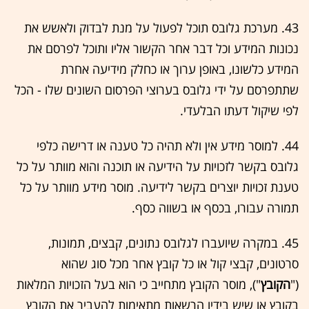
43. מערכת גלובס תוכל לפעול על מנת לבדוק ולאשש את
נכונות המידע וכל דבר אחר הקשור אליו ותוכל לפרסם את
המידע כלשונו, באופן ערוך או כחלק מידיעה אחרת
שתתפרסם על ידי גלובס בערוצי הפרסום השונים שלו - הכל
לפי שיקול דעתו הבלעדי.
44. למוסר מידע אין ולא תהיה כל טענה או דרישה כלפי
גלובס בקשר לזכויות על הידיעה או תוכנה והוא מוותר על כל
טענת זכויות יוצרים בקשר לידיעה. מוסר מידע מוותר על כל
תמורה עבורו, בכסף או בשווה כסף.
45. במקרה שיועברו לגלובס נתונים, קבצים, תמונות,
סרטונים, קבצי קול או כל קובץ אחר מכל סוג שהוא
("
הקובץ
"), מוסר הקובץ מתחייב כי הוא בעל הזכויות המלאות
בקובץ או שיש בידיו הרשאות מתאימות להעביר את הקובץ