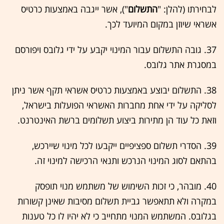
לבחירתו (להלן: "
התשלום
"), אשר ייגבה באמצעות כרטיס
אשראי שיוזן במקום המיועד לכך.
37. גובה התשלום עבור המינוי יקבע על ידי גלובס ויפורסם
במסגרת אתר גלובס.
38. התשלום יבוצע באמצעות כרטיס אשראי תקף אשר ניתן
לסליקה על ידי אחת מחברות האשראי הפועלות בישראל,
וזאת כל עוד הן מתירות ביצוע תשלומים ברשת האינטרנט.
39. הסדרי תשלום ספציפיים ייקבעו לכל מינוי שיירכש,
בהתאם לסוג המינוי הנרכש ותנאי הרכישה למינוי זה.
40. מובהר, כי זכות השימוש של משתמש מנוי תופסק
במקרה ולא תתאפשר גביית תשלום מסיבות שאינן קשורות
בגלובס. המשתמש המנוי מתחייב כי לא יהיו לו כל טענות