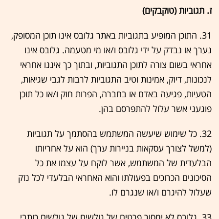
ז. תגוביות (טוקבקים)
31. התוכן המופיע בתגוביות באתר גלובס אינו תוכן המסופק,
נערך או נבדק על ידי גלובס ו/או מי מטעמה. גלובס אינו
אחראי בשום צורה לתוכן התגוביות, ובתוך כך איננו אחראי
לנכונות, דיוק, אמינות וטיב התגוביות לרבות לגבי שגיאות,
הטעיות, פגיעה באדם או בחברה, הפרות חוק ו/או כל תוכן
פוגעני אשר עלול להתפרסם בהן.
32. כל שימוש שיעשה המשתמש בהסתמך על תגוביות
(למשל לצורך עסקאות בניירות ערך) הוא על אחריותו
הבלעדית של המשתמש, אשר לוקח על עצמו את כל
הסיכונים הכרוכים בפעולתו והוא האחראי הבלעדי לכל נזק
שעלול להיגרם ו/או שנגרם לו.
33. גלובס לא ימסור פרטים של גולשים של גולשים כותבי