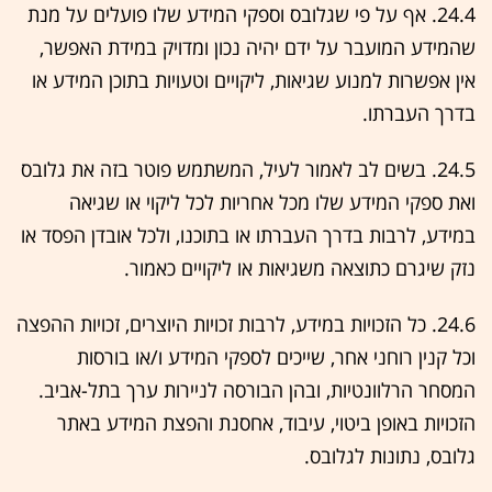
24.4. אף על פי שגלובס וספקי המידע שלו פועלים על מנת
שהמידע המועבר על ידם יהיה נכון ומדויק במידת האפשר,
אין אפשרות למנוע שגיאות, ליקויים וטעויות בתוכן המידע או
בדרך העברתו.
24.5. בשים לב לאמור לעיל, המשתמש פוטר בזה את גלובס
ואת ספקי המידע שלו מכל אחריות לכל ליקוי או שגיאה
במידע, לרבות בדרך העברתו או בתוכנו, ולכל אובדן הפסד או
נזק שיגרם כתוצאה משגיאות או ליקויים כאמור.
24.6. כל הזכויות במידע, לרבות זכויות היוצרים, זכויות ההפצה
וכל קנין רוחני אחר, שייכים לספקי המידע ו/או בורסות
המסחר הרלוונטיות, ובהן הבורסה לניירות ערך בתל-אביב.
הזכויות באופן ביטוי, עיבוד, אחסנת והפצת המידע באתר
גלובס, נתונות לגלובס.