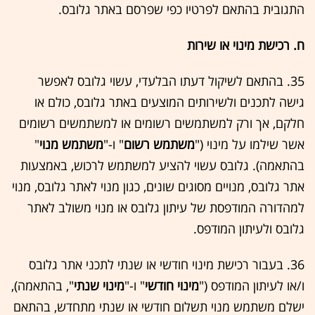
התגובית בהתאם לפרטיו כפי שפרסם באתר גלובס.
ח. רכישת מינוי או שירות
35. בהתאם לשיקול דעתו הבלעדי, עשוי גלובס לאפשר
גישה לתכנים ולשירותים המוצעים באתר גלובס, כולם או
חלקם, אך ורק למשתמשים רשומים או למשתמשים רשומים
אשר שילמו על מינוי ("
משתמש רשום
" ו-"
משתמש מנוי
"
בהתאמה). גלובס עשוי להציע למשתמש לרכוש, באמצעות
אתר גלובס, מנויים מסוגים שונים, כגון מנוי לאתר גלובס, מנוי
למהדורה המודפסת של עיתון גלובס או מנוי משולב לאתר
גלובס ולעיתון המודפס.
36. בעבור רכישת מינוי חודשי או שנתי לתכני אתר גלובס
ו/או לעיתון המודפס ("
מינוי חודשי
" ו-"
מינוי שנתי
", בהתאמה),
ישלם משתמש מנוי תשלום חודשי או שנתי מתחדש, בהתאם