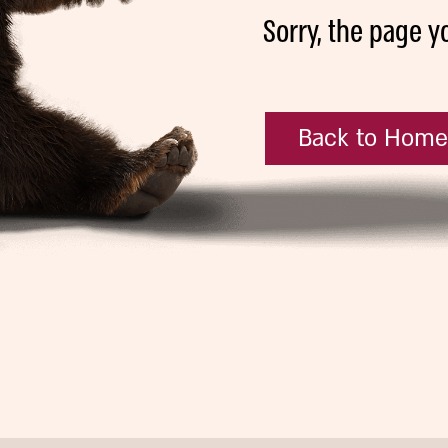
Sorry, the page y
Back to Hom