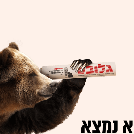
א נמצא