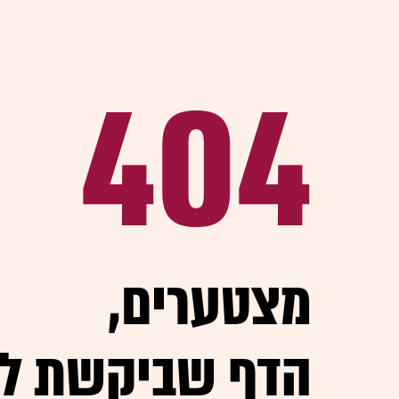
404
,מצטערים
הדף שביקשת ל