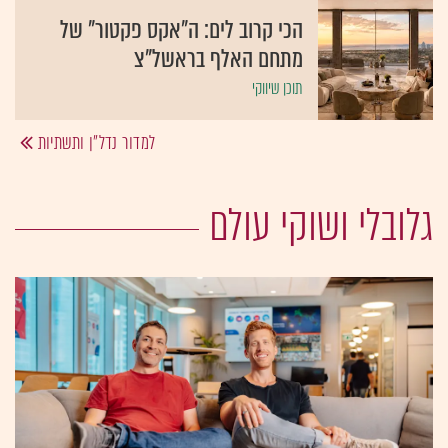
הכי קרוב לים: ה"אקס פקטור" של
מתחם האלף בראשל"צ
תוכן שיווקי
למדור נדל"ן ותשתיות
גלובלי ושוקי עולם