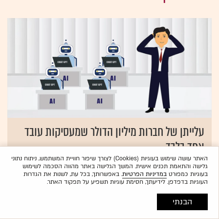
עלייתן של חברות מיליון הדולר שמעסיקות עובד
אחד בלבד
האתר עושה שימוש בעוגיות (Cookies) לצורך שיפור חוויית המשתמש, ניתוח נתוני
The Wall Street Journal
גלישה והתאמת תכנים אישית. המשך הגלישה באתר מהווה הסכמה לשימוש
בעוגיות כמפורט
במדיניות הפרטיות
. באפשרותך, בכל עת, לשנות את הגדרות
העוגיות בדפדפן. לידיעתך, חסימת עוגיות תשפיע על תפקוד האתר.
אחרי חודשים של משבר: סבב פיטורים
הבנתי
בוואלה