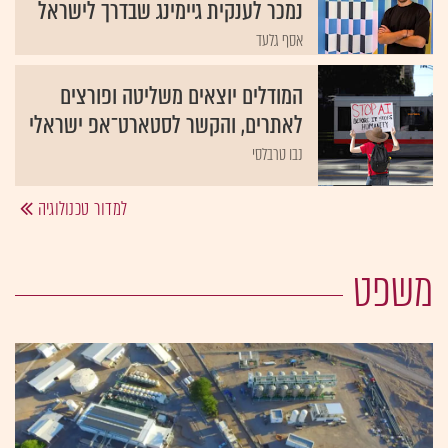
נמכר לענקית גיימינג שבדרך לישראל
אסף גלעד
המודלים יוצאים משליטה ופורצים
לאתרים, והקשר לסטארט־אפ ישראלי
נבו טרבלסי
למדור טכנולוגיה
משפט