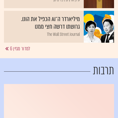
מיליארדר ה־AI הכפיל את הונו.
גרושתו דרשה חצי ממנו
The Wall Street Journal
למדור מגזין G
תרבות