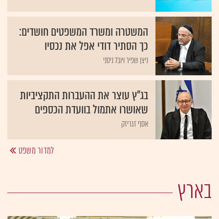
המשטרה ומשרד המשפטים חושדים:
כך הסתיר דודי אפל את נכסיו
ניצן שפיר ויובל ניסני
בג"ץ עוצר את ההעברות התקציביות
שאושרו אתמול בוועדת הכספים
אסף זגריזק
למדור משפט
בארץ