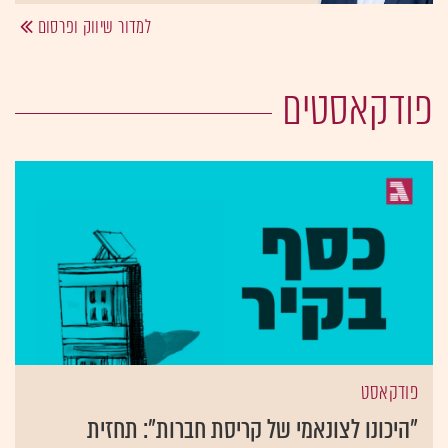
למדור שיווק ופרסום
פודקאסטים
פודקאסט
"היכונו לצונאמי של קריסת חברות": תחזית