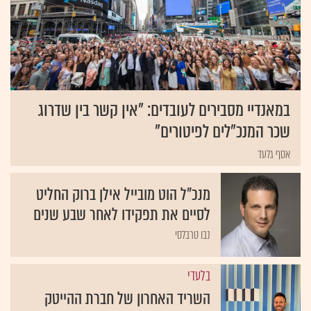
במאנדיי מסבירים לעובדים: "אין קשר בין שדרוג
שכר המנכ"לים לפיטורים"
אסף גלעד
מנכ"ל הוט מובייל אילן ברוק החליט
לסיים את תפקידו לאחר שבע שנים
נבו טרבלסי
בלעדי
השריד האחרון של חברת ההייטק