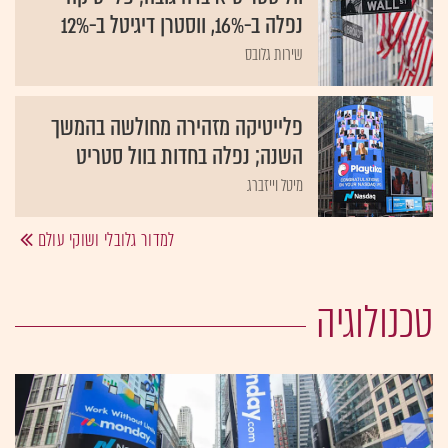
נפלה ב-16%, ווסטרן דיגיטל ב-12%
שירות גלובס
פלייטיקה מזהירה מחולשה בהמשך
השנה; נפלה בחדות בוול סטריט
מיטל וייזברג
למדור גלובלי ושוקי עולם
טכנולוגיה