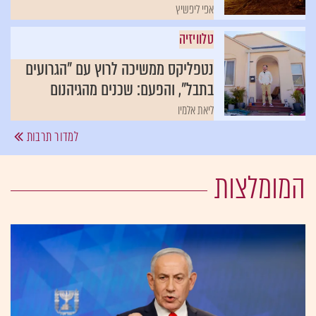
אפי ליפשיץ
טלוויזיה
נטפליקס ממשיכה לרוץ עם "הגרועים
בתבל", והפעם: שכנים מהגיהנום
ליאת אלמיו
למדור תרבות
המומלצות