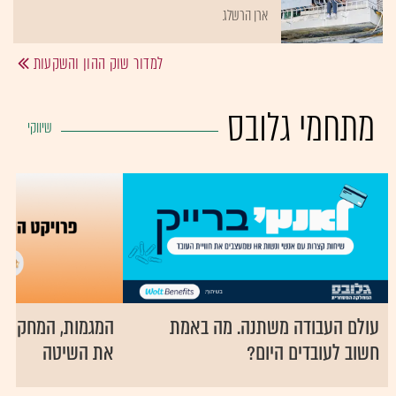
ארן הרשלג
למדור שוק ההון והשקעות
מתחמי גלובס
עולם העבודה משתנה. מה באמת
המגמות, המחקרים
חשוב לעובדים היום?
את השיטה