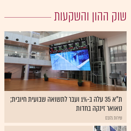
שוק ההון והשקעות
ת"א 35 עלה ב-1% ועבר לתשואה שבועית חיובית;
טאואר זינקה בחדות
שירות גלובס