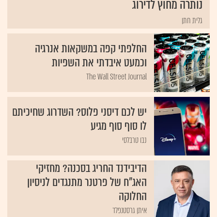
נותרה מחוץ לדירוג
גלית חתן
החלפתי קפה במשקאות אנרגיה
וכמעט איבדתי את השפיות
The Wall Street Journal
יש לכם דיסני פלוס? השדרוג שחיכיתם
לו סוף סוף מגיע
נבו טרבלסי
הדיבידנד החריג בסכנה? מחזיקי
האג"ח של פרטנר מתנגדים לניסיון
החלוקה
איתן גרסטנפלד