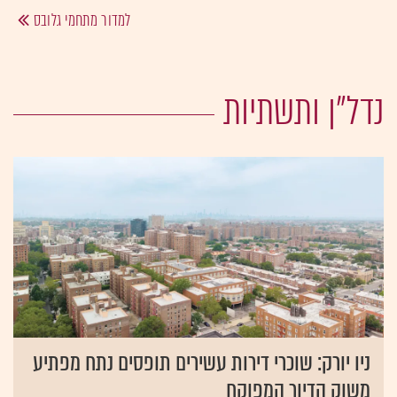
למדור מתחמי גלובס
נדל"ן ותשתיות
ניו יורק: שוכרי דירות עשירים תופסים נתח מפתיע
משוק הדיור המפוקח