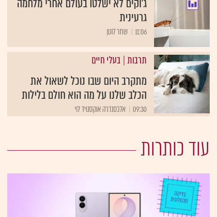
ג'וקים לא ישלטו בעולם אחרי מלחמה
גרעינית
11:06
שחר לוטן
תרבות
|
בעלי חיים
מתקרב היום שבו נוכל לשאול את
הכלב שלנו על מה הוא חולם בלילות
09:30
אלכסנדרה אוקסנויד לוי
עוד כותרות