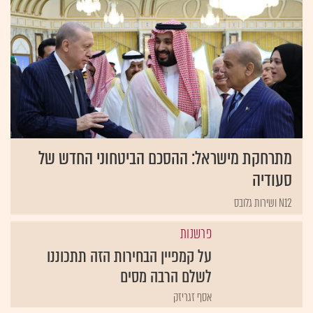
מתרחקת מישראל: ההסכם הביטחוני החדש של
סעודיה
N12 ושירות גלובס
פרשנות
על קמפיין הבחירות הזה תתכוננו
לשלם הרבה מסים
אסף זגריזק