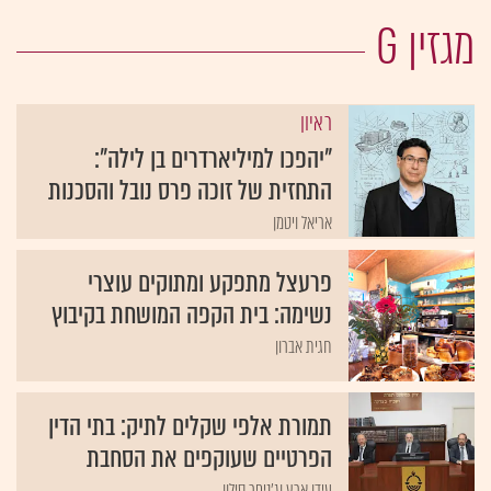
מגזין G
ראיון
"יהפכו למיליארדרים בן לילה":
התחזית של זוכה פרס נובל והסכנות
אריאל ויטמן
פרעצל מתפקע ומתוקים עוצרי
נשימה: בית הקפה המושחת בקיבוץ
חגית אברון
תמורת אלפי שקלים לתיק: בתי הדין
הפרטיים שעוקפים את הסחבת
עידן ארץ וג'ניפר סילון