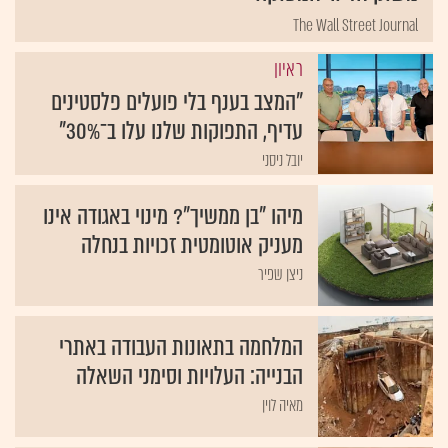
The Wall Street Journal
ראיון
"המצב בענף בלי פועלים פלסטינים
עדיף, התפוקות שלנו עלו ב־30%"
יובל ניסני
מיהו "בן ממשיך"? מינוי באגודה אינו
מעניק אוטומטית זכויות בנחלה
ניצן שפיר
המלחמה בתאונות העבודה באתרי
הבנייה: העלויות וסימני השאלה
מאיה לוין