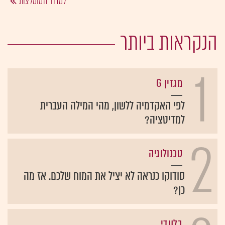
למדור המומלצות
הנקראות ביותר
1
מגזין G
לפי האקדמיה ללשון, מהי המילה העברית
למדיטציה?
2
טכנולוגיה
סודוקו כנראה לא יציל את המוח שלכם. אז מה
כן?
בלעדי