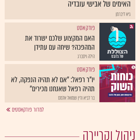
האימים של אבישי עובדיה
גיא ליברמן
פודקאסט
האם המקצוע שלכם ישרוד את
המהפכה? שיחה עם עתידן
הילה ויסברג
פודקאסט
יו"ר רפאל: "אם לא תהיה הנפקה, לא
תהיה רפאל שאנחנו מכירים"
בר לביא ודין שמואל אלמס
למדור פודקאסטים
ניהול וקריירה