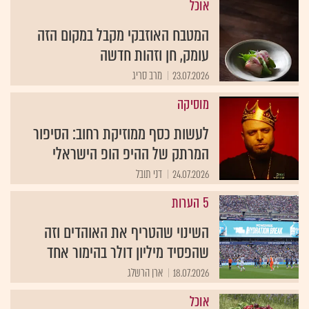
אוכל
המטבח האוזבקי מקבל במקום הזה
עומק, חן וזהות חדשה
23.07.2026
מרב סריג
מוסיקה
לעשות כסף ממוזיקת רחוב: הסיפור
המרתק של ההיפ הופ הישראלי
24.07.2026
דני תובל
5 הערות
השינוי שהטריף את האוהדים וזה
שהפסיד מיליון דולר בהימור אחד
18.07.2026
ארן הרשלג
אוכל