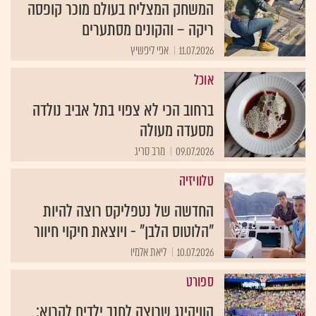
המשחק המצליח בעולם מוכר קופסה
ריקה – והקונים מסתערים
11.07.2026
אפי ליפשיץ
אוכל
ברחוב הכי לא צפוי בתל אביב נולדה
מסעדה מעולה
09.07.2026
מרב סריג
טלוויזיה
החדשה של נטפליקס רוצה להיות
"הלוטוס הלבן" - ויוצאת חיקוי חיוור
10.07.2026
ליאת אלמיו
ספורט
הוויקינג שרוצה לחנך ילדים לקרוא: