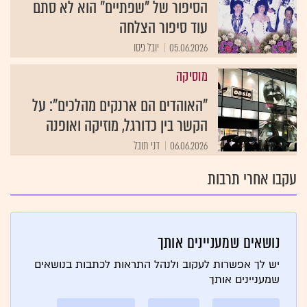
הסיפור של "שפתיים" הוא לא סתם
עוד סיפור הצלחה
05.06.2026
יובל פסו
מוסיקה
"האוהדים הם ארנקים מהלכים": על
הקשר בין כדורגל, מוזיקה ואופנה
06.06.2026
דני תובל
עקבו אחרי תרבות
נושאים שמעניינים אותך
יש לך אפשרות לעקוב ולנהל התראות לכתבות בנושאים
שמעניינים אותך