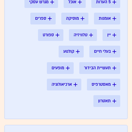
5 הערות
אוכל
מגרש עסקי
אומנות
מוסיקה
ספרים
יין
טלוויזיה
ספורט
בעלי חיים
קולנוע
תעשיית הבידור
מופעים
מאסטרפיס
ארכיאולוגיה
תאטרון