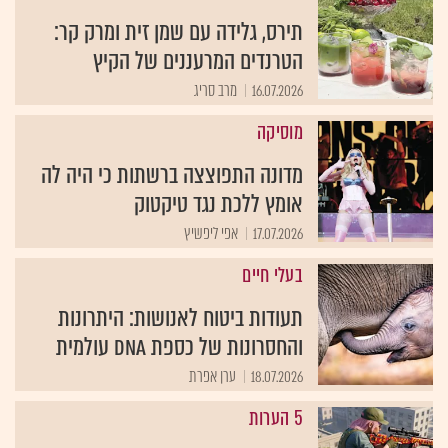
תירס, גלידה עם שמן זית ומרק קר:
הטרנדים המרעננים של הקיץ
16.07.2026
מרב סריג
מוסיקה
מדונה התפוצצה ברשתות כי היה לה
אומץ ללכת נגד טיקטוק
17.07.2026
אפי ליפשיץ
בעלי חיים
תעודות ביטוח לאנושות: היתרונות
והחסרונות של כספת DNA עולמית
18.07.2026
ערן אפרת
5 הערות