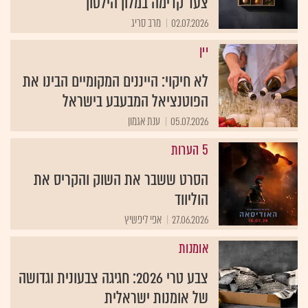
צעד קדימה במלון הילטון
02.07.2026
מרב סריג
יין
לא חיקוי: הייננים המקומיים הבינו את
הפוטנציאל המבעבע בישראל
05.07.2026
ענת אגמון
5 הערות
הסרט ששבר את השוק והקריס את
הוליווד
27.06.2026
אפי ליפשיץ
אומנות
צבע טרי 2026: חגיגה צבעונית וגדושה
של אומנות ישראלית