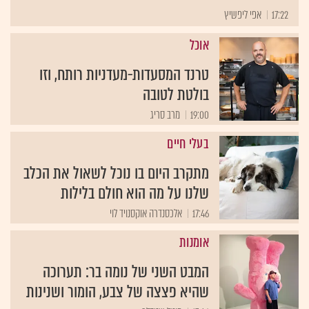
17:22
אפי ליפשיץ
אוכל
טרנד המסעדות-מעדניות רותח, וזו
בולטת לטובה
19:00
מרב סריג
בעלי חיים
מתקרב היום בו נוכל לשאול את הכלב
שלנו על מה הוא חולם בלילות
17:46
אלכסנדרה אוקסנויד לוי
אומנות
המבט השני של נומה בר: תערוכה
שהיא פצצה של צבע, הומור ושנינות