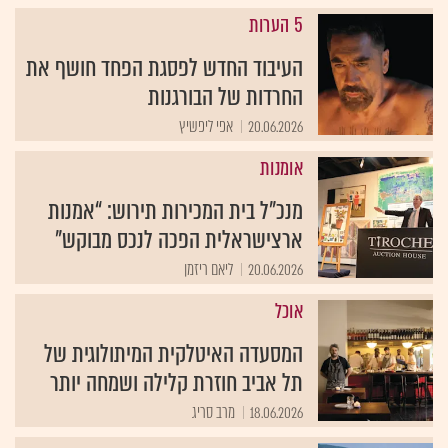
5 הערות
העיבוד החדש לפסגת הפחד חושף את
החרדות של הבורגנות
20.06.2026
אפי ליפשיץ
אומנות
מנכ”ל בית המכירות תירוש: “אמנות
ארצישראלית הפכה לנכס מבוקש”
20.06.2026
ליאם ריזמן
אוכל
המסעדה האיטלקית המיתולוגית של
תל אביב חוזרת קלילה ושמחה יותר
18.06.2026
מרב סריג