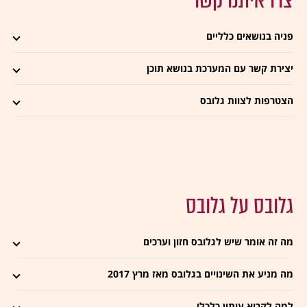
צרו איתנו קשר
פניה בנושאים כלליים
יצירת קשר עם המערכת בנושא תוכן
הצטרפות לצוות גלובס
גלובס על גלובס
מה זה אומר שיש לגלובס חזון וערכים
מה מניע את השינויים בגלובס מאז מרץ 2017
למה לקרוא עיתון כלכלי