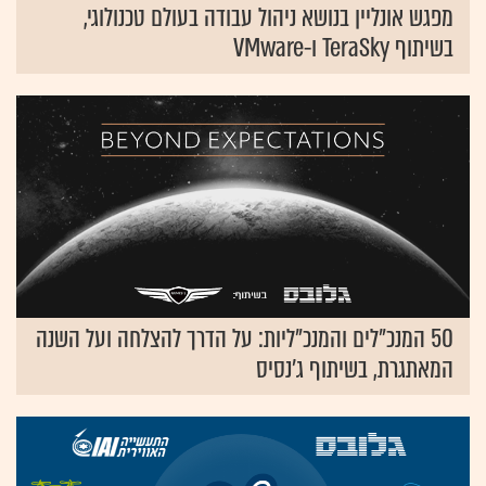
מפגש אונליין בנושא ניהול עבודה בעולם טכנולוגי,
בשיתוף TeraSky ו-VMware
50 המנכ"לים והמנכ"ליות: על הדרך להצלחה ועל השנה
המאתגרת, בשיתוף ג'נסיס