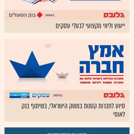
ייעוץ וליווי מקצועי לבעלי עסקים
סיוע לחברות קטנות במשק הישראלי, בשיתוף בנק
לאומי