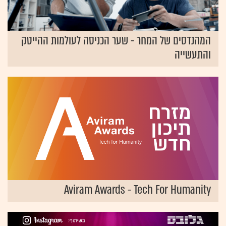
המהנדסים של המחר - שער הכניסה לעולמות ההייטק
והתעשייה
Aviram Awards - Tech For Humanity