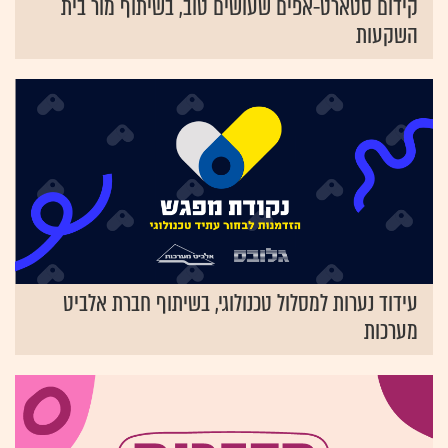
קידום סטארט-אפים שעושים טוב, בשיתוף מור בית
השקעות
עידוד נערות למסלול טכנולוגי, בשיתוף חברת אלביט
מערכות