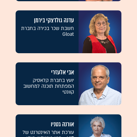
עדנה גולדצקי בירמן
חשבת שכר בכירה בחברת
Gloat
אבי אלעזרי
יועץ בחברת קלאסיק
המפתחת תוכנה למחשוב
קוונטי
אורנה גטניו
עורכת אתר האינטרנט של