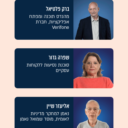
ברק פלטיאל
מהנדס תוכנה ומפתח
אפליקציות, חברת
Verifone
שפרה גדור
סוכנת נסיעות ללקוחות
עסקיים
אליעזר שיין
נאמן למחקר מדיניות
לאומית, מוסד שמואל נאמן