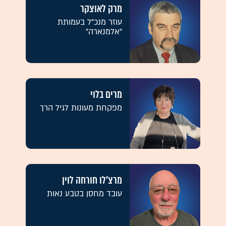
מרק לאוצקר
עוזר מנכ"ל בעמותת
"אלמנארה"
מרים בלוי
מפקחת מעונות לגיל הרך
מרצ'לו חורחה לוין
עובד מחסן בטבע נאות