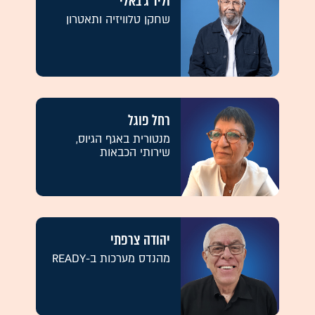
וליד ג'באלי
שחקן טלוויזיה ותאטרון
רחל פוגל
מנטורית באגף הגיוס,
שירותי הכבאות
יהודה צרפתי
מהנדס מערכות ב-READY