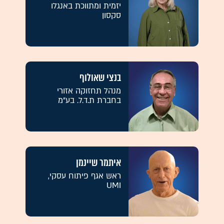
יזמית ומתווכת באנגלו
סקסון
בנצי שאולוף
מנהל תחזוקה אזורי
בחברת ת.ד.ל. בע"מ
איתמר שיינמן
ראש אגף פיתוח עסקי,
UMI