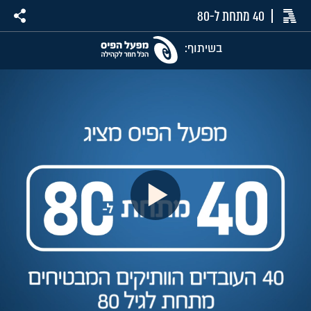
40 מתחת ל-80
בשיתוף: