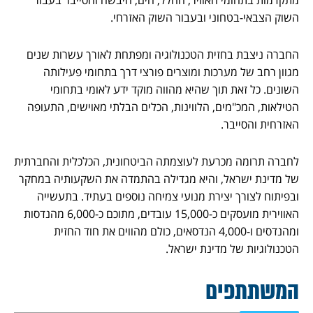
השוק הצבאי-בטחוני ובעבור השוק האזרחי.
החברה ניצבת בחזית הטכנולוגיה ומפתחת לאורך עשרות שנים
מגוון רחב של מערכות ומוצרים פורצי דרך בתחומי פעילותה
השונים. כל זאת תוך שהיא מהווה מוקד ידע לאומי בתחומי
הטילאות, המכ"מים, הלווינות, הכלים הבלתי מאוישים, התעופה
האזרחית והסייבר.
לחברה תרומה מכרעת לעוצמתה הביטחונית, הכלכלית והחברתית
של מדינת ישראל, והיא מגדילה בהתמדה את השקעותיה במחקר
ובפיתוח לצורך יצירת מנועי צמיחה נוספים בעתיד. בתעשייה
האווירית מועסקים כ-15,000 עובדים, מתוכם כ-6,000 מהנדסות
ומהנדסים ו-4,000 הנדסאים, כולם מהווים את חוד החזית
הטכנולוגיות של מדינת ישראל.
המשתתפים