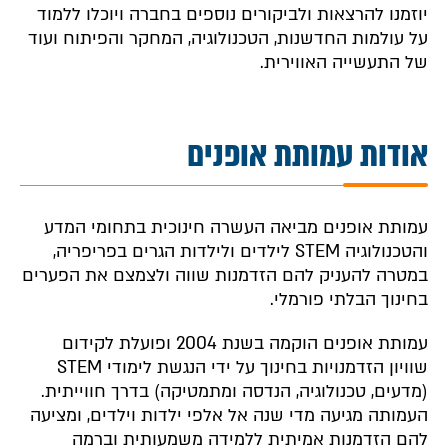
יוזמנו להרצאות ולביקורים נוספים בחברה ויוכלו ללמוד
על עולמות החדשנות, הטכנולוגיה, המחקר והפיתוח ועוד
של התעשייה האווירית.
אודות עמותת אופנים
עמותת אופנים מביאה העשרה חינוכית בתחומי המדע
והטכנולוגיה STEM לילדים ולילדות הגרים בפריפריה,
במטרה להעניק להם הזדמנות שווה ולצמצם את הפערים
בחינוך הבלתי פורמלי.
עמותת אופנים הוקמה בשנת 2004 ופועלת לקידום
שוויון הזדמנויות בחינוך על ידי הנגשת לימודי STEM
(מדעים, טכנולוגיה, הנדסה ומתמטיקה) בדרך חווייתית.
העמותה מגיעה מדי שנה אל אלפי ילדות וילדים, ומציעה
להם הזדמנות אמיתית ללמידה משמעותית וברמה