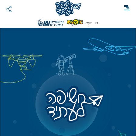
בשיתוף: