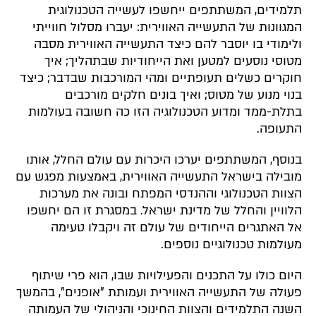
תלמידים, המשתתפים ייחשפו לעשייה הטכנולוגית
המגוונות של התעשייה האווירית: יעברו מסלול חווייתי
ולימודי בו יוסבר להם כיצד התעשייה האווירית מסבה
מטוסי נוסעים למטען ואת הייחודיות שבתהליך; איך
חוקרים כשלים תעופתיים ומהי המורכבות שבדבר; כיצד
בנוי מנוע של מטוס; ואיך בונים חלקים מורכבים
בתלת-ממד ומדוע הטכנולוגיה הזו כה חשובה בעולמות
התעופה.
בנוסף, המשתתפים יערכו היכרות עם עולם החלל, אותו
מובילה בישראל התעשייה האווירית, באמצעות מפגש עם
הצוות הטכנולוגי וההנדסי המפתח ובונה את מערכות
הלוויין והחלל של מדינת ישראל. במסגרת זו הם יחשפו
אל האתגרים הייחודים של עולם זה ויקבלו טעימה
מעולמות טכנולוגיים נוספים.
היום כולו על התכנים והפעילויות שבו, הוא פרי שיתוף
פעולה של התעשייה האווירית ועמותת "אופנים", בהמשך
השנה התלמידים והצוות החינוכי והניהולי של העמותה