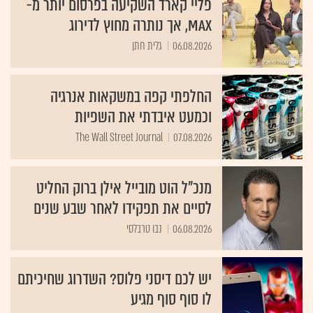
פליי קארד השקיעה בפרסום יותר מ-
MAX, אך נותרה מחוץ לדירוג
06.08.2026
גלית חתן
החלפתי קפה במשקאות אנרגיה
וכמעט איבדתי את השפיות
The Wall Street Journal
07.08.2026
מנכ"ל הוט מובייל אילן ברוק החליט
לסיים את תפקידו לאחר שבע שנים
06.08.2026
נבו טרבלסי
יש לכם דיסני פלוס? השדרוג שחיכיתם
לו סוף סוף מגיע