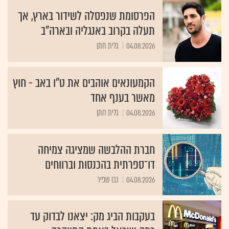
הפרסומת שנפסלה לשידור בארץ, אך
תעלה בקרוב באנגליה ובארה"ב
04.08.2026
גלית חתן
הקמעונאים אוהבים את ט"ו באב - חוץ
מאשר בענף אחד
04.08.2026
גלית חתן
חברת ההלבשה שמציגה צמיחה
דו־ספרתית בהכנסות וברווחים
04.08.2026
נבו שפיר
בעקבות הביג מק: יצאנו לבדוק עד