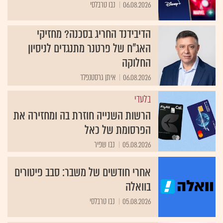
06.08.2026
נבו טרבלסי
הדיבידנד החריג בסכנה? מחזיקי
האג"ח של פרטנר מתנגדים לניסיון
החלוקה
06.08.2026
איתן גרסטנפלד
בלעדי
הרשות השנייה חוזרת בה ומחזירה את
הפרסומת של כאל
05.08.2026
נבו שפיר
אחרי חודשים של משבר: סבב פיטורים
בוואלה
05.08.2026
נבו טרבלסי