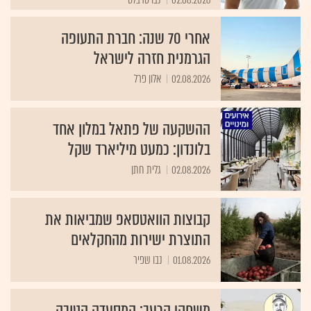
אחרי 70 שנה: חברת התעופה
הגרמנית חזרה לישראל
02.08.2026
אלון פרל
ההשקעה של פתאל במלון אחד
בלונדון: כמעט מיליארד שקל
02.08.2026
גלית חתן
קבוצות הוואטסאפ שמביאות את
התוצרת ישירות מהחקלאים
01.08.2026
נבו שפיר
משחקי הרעב: המסעדה הטובה