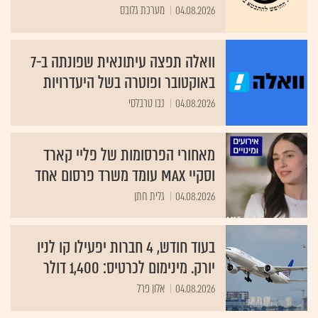
04.08.2026
מערכת גלובס
וואלה תפצה עיתונאית שפונתה ב-7
באוקטובר ופוטרה בשל היעדרויות
04.08.2026
נבו טרבלסי
מאחורי הפרסומות של פליי קארד
וסקיי MAX עומד משרד פרסום אחד
04.08.2026
גלית חתן
בעוד חודש, 4 חברות יפעילו קו לניו
יורק. מינימום לכרטיס: 1,400 דולר
04.08.2026
אלון פרל