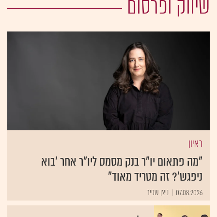
שיווק ופרסום
ראיון
"מה פתאום יו"ר בנק מסמס ליו"ר אחר 'בוא
ניפגש'? זה מטריד מאוד"
07.08.2026
ניצן שפיר