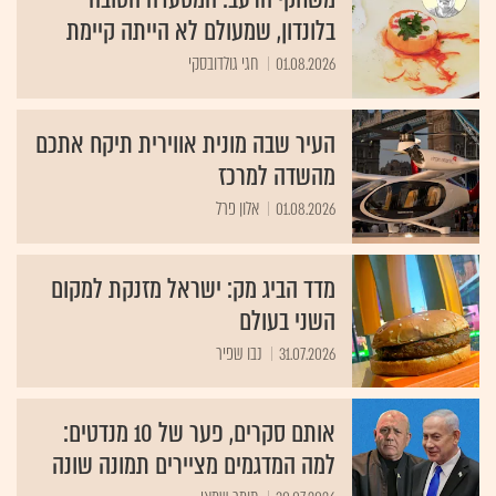
בלונדון, שמעולם לא הייתה קיימת
01.08.2026
חגי גולדובסקי
העיר שבה מונית אווירית תיקח אתכם
מהשדה למרכז
01.08.2026
אלון פרל
מדד הביג מק: ישראל מזנקת למקום
השני בעולם
31.07.2026
נבו שפיר
אותם סקרים, פער של 10 מנדטים:
למה המדגמים מציירים תמונה שונה