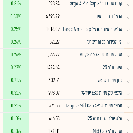
^
קסם אקטיב ת"א Large & Mid Cap
528.34
0.31%
^
הראל נבחרת מניות
4,593.29
0.30%
^
אנליסט מניות ישראל Large & mid cap
1,018.09
0.25%
^
ילין לפידות מניות דיבידנד
571.27
0.24%
^
מגדל מניות ישראל Buy Side
7,766.22
0.24%
^
מיטב ת״א 125
1,424.64
0.22%
^
כוון מניות ישראל
439.84
0.21%
^
אלפא טק מניות ESG ישראל
298.07
0.21%
^
הראל מניות ישראל Large & Mid Cap
474.55
0.21%
^
אלטשולר שחם ת"א 125
416.53
0.13%
^
מגדל ת"א Mid Cap
1,731.11
0.13%