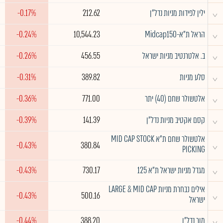
^
ילין לפידות מניות נדל"ן
212.62
-0.17%
^
הראל ת"א-Midcap150
10,544.23
-0.24%
^
ב. אלטרנטיב מניות ישראל
456.55
-0.26%
^
סלע מניות
389.82
-0.31%
^
אלטשולר שחם (40) יתר
771.00
-0.36%
^
קסם אקטיב מניות נדל"ן
141.39
-0.39%
אלטשולר שחם ת"א MID CAP STOCK
^
-0.43%
380.84
PICKING
^
מגדל מניות ישראל ת"א 125
730.17
-0.43%
אילים נבחרת מניות LARGE & MID CAP
^
-0.43%
500.16
ישראל
^
מור נדל"ן
388.20
-0.44%