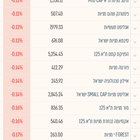
^
מיטב מניות ת"א MID CAP
1,558.11
-0.11%
^
פסטרנק שהם מניות
507.40
-0.11%
^
אנליסט תעשיות
7,979.33
-0.12%
^
סיגמא מניות ישראל
676.08
-0.13%
^
הפניקס קסם ת"א 125
5,254.45
-0.13%
^
פורטה מניות
412.29
-0.14%
^
איילון טכנולוגיה ישראל
245.92
-0.14%
^
אנליסט מניות SMALL CAP ישראל
2,845.24
-0.14%
^
מור מניות ת"א 125
836.35
-0.16%
^
אקסיומה נבחרת מניות ת"א 125
540.46
-0.16%
^
FOREST י מניות
263.00
-0.17%