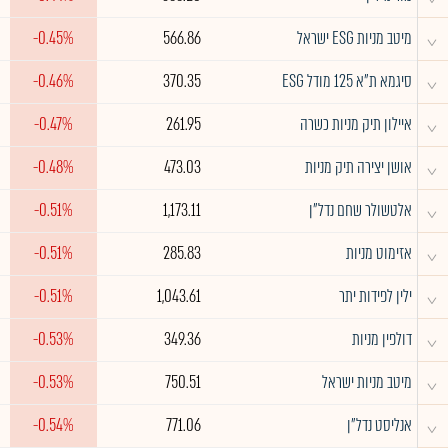
^
מיטב מניות ESG ישראל
566.86
-0.45%
^
סיגמא ת"א 125 מודל ESG
370.35
-0.46%
^
איילון תיק מניות כשרה
261.95
-0.47%
^
אושן יצירה תיק מניות
473.03
-0.48%
^
אלטשולר שחם נדל"ן
1,173.11
-0.51%
^
אזימוט מניות
285.83
-0.51%
^
ילין לפידות יתר
1,043.61
-0.51%
^
דולפין מניות
349.36
-0.53%
^
מיטב מניות ישראל
750.51
-0.53%
^
אנליסט נדל"ן
771.06
-0.54%