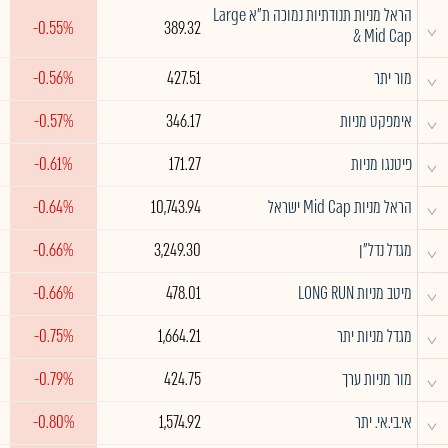
הראל מניות תנודתיות נמוכה ת"א Large
^
-0.55%
389.32
& Mid Cap
^
מור יתר
427.51
-0.56%
^
אימפקט מניות
346.17
-0.57%
^
פיטנגו מניות
171.27
-0.61%
^
הראל מניות Mid Cap ישראל
10,743.94
-0.64%
^
מגדל נדל"ן
3,249.30
-0.66%
^
מיטב מניות LONG RUN
478.01
-0.66%
^
מגדל מניות יתר
1,664.21
-0.75%
^
מור מניות ערך
424.75
-0.79%
^
אי.בי.אי. יתר
1,574.92
-0.80%