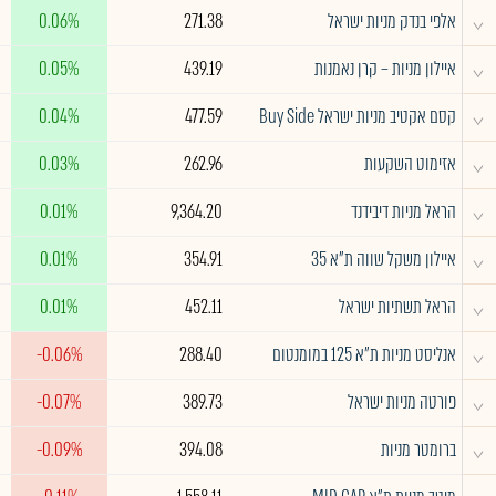
^
אלפי בנדק מניות ישראל
271.38
0.06%
^
איילון מניות – קרן נאמנות
439.19
0.05%
^
קסם אקטיב מניות ישראל Buy Side
477.59
0.04%
^
אזימוט השקעות
262.96
0.03%
^
הראל מניות דיבידנד
9,364.20
0.01%
^
איילון משקל שווה ת"א 35
354.91
0.01%
^
הראל תשתיות ישראל
452.11
0.01%
^
אנליסט מניות ת"א 125 במומנטום
288.40
-0.06%
^
פורטה מניות ישראל
389.73
-0.07%
^
ברומטר מניות
394.08
-0.09%