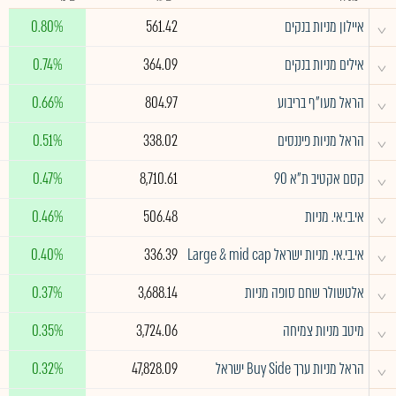
^
איילון מניות בנקים
561.42
0.80%
^
אילים מניות בנקים
364.09
0.74%
^
הראל מעו"ף בריבוע
804.97
0.66%
^
הראל מניות פיננסים
338.02
0.51%
^
קסם אקטיב ת"א 90
8,710.61
0.47%
^
אי.בי.אי. מניות
506.48
0.46%
^
אי.בי.אי. מניות ישראל Large & mid cap
336.39
0.40%
^
אלטשולר שחם סופה מניות
3,688.14
0.37%
^
מיטב מניות צמיחה
3,724.06
0.35%
^
הראל מניות ערך Buy Side ישראל
47,828.09
0.32%