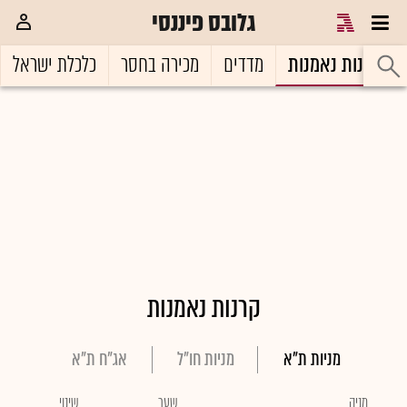
גלובס פיננסי
קרנות נאמנות
מדדים
מכירה בחסר
כלכלת ישראל
קרנות נאמנות
מניות ת"א
מניות חו"ל
אג"ח ת"א
מניה
שער
שינוי