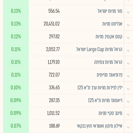
^
מור מניות ישראל
556.54
0.13%
^
אנליסט מניות
20,451.02
0.13%
^
קסם אקטיב מניות
297.82
0.12%
^
הראל מניות Large Cap ישראל
2,052.77
0.11%
^
הראל מניות צמיחה
1,179.10
0.11%
^
פרופאונד מנייתית
722.07
0.11%
^
ילין לפידות מניות ערך ת"א 125
376.65
0.10%
^
דיאמונד מניות ת"א 125
287.35
0.09%
^
מיטב סקיי מניות
1,011.52
0.09%
^
איילון מימון ואשראי חוץ בנקאי
188.69
0.07%