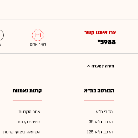
צרו איתנו קשר
*5988
חזרה למעלה
הבורסה בת"א
קרנות נאמנות
מדדי ת"א
אתר הקרנות
הרכב ת"א 35
חיפוש קרנות
הרכב ת"א 125
השוואה ביצועי קרנות