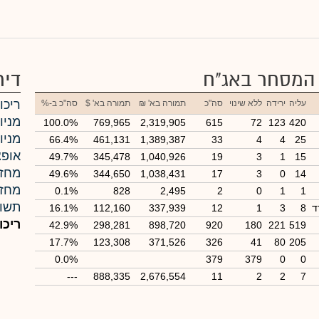
 המסחר באג"ח
דיר
ריכו
עליה
ירידה
ללא שינוי
סה"כ
תמורה בא' ₪
תמורה בא' $
סה"כ ב-%
מניות
100.0%
769,965
2,319,905
615
72
123
420
מניו
66.4%
461,131
1,389,387
33
4
4
25
אופצ
49.7%
345,478
1,040,926
19
3
1
15
מחזו
49.6%
344,650
1,038,431
17
3
0
14
מחזו
0.1%
828
2,495
2
0
1
1
תשוא
ד
8
3
1
12
337,939
112,160
16.1%
ריכו
42.9%
298,281
898,720
920
180
221
519
17.7%
123,308
371,526
326
41
80
205
0.0%
379
379
0
0
---
888,335
2,676,554
11
2
2
7