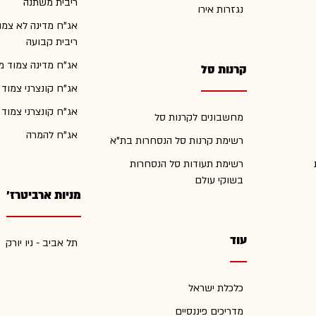
ריבית משתנה
נגזרות אירו
אג"ח מדינה לא צמו
ריבית קבועה
אג"ח מדינה צמוד מ
קרנות סל
אג"ח קונצרני צמוד
אג"ח קונצרני צמוד
מחשבונים לקרנות סל
אג"ח להמרה
רשימת קרנות סל הנסחרות בת"א
רשימת תעודות סל הנסחרות
בשוקי עולם
מניות ארביטרז'
עוד
תל אביב - ניו יורק
כלכלת ישראל
מדריכים פיננסיים