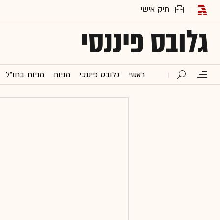
גלובס פיננסי
ראשי
גלובס פיננסי
מניות
מניות בחו"ל