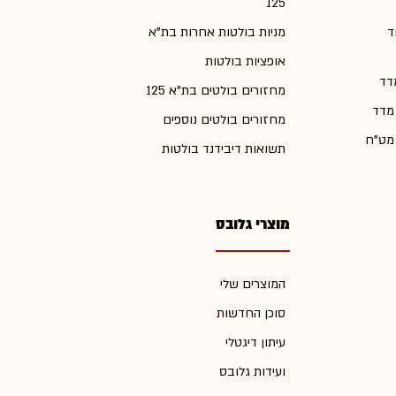
125
ד
מניות בולטות אחרות בת"א
אופציות בולטות
דד
מחזורים בולטים בת"א 125
 מדד
מחזורים בולטים נוספים
 מט"ח
תשואות דיבידנד בולטות
מוצרי גלובס
המוצרים שלי
סוכן החדשות
עיתון דיגטלי
ועידות גלובס