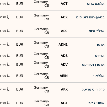
Germany-
אלזכם גרופ
ACT
EUR
סגירה
CB
Germany-
בט-@-הום דוט קום
ACX
EUR
סגירה
CB
Germany-
אדלר גרופ
ADJ
EUR
סגירה
CB
Germany-
אדסו
ADN1
EUR
סגירה
CB
Germany-
אדידס
ADS
EUR
סגירה
CB
Germany-
אדטרן נטוורקס
ADV
EUR
סגירה
CB
Germany-
אלג'איר
AEIN
EUR
סגירה
CB
Germany-
קרל זייס מדיטק
AFX
EUR
סגירה
CB
Germany-
אוטו1 גרופ
AG1
EUR
סגירה
CB