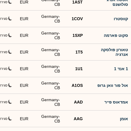
EUR
1AST
סגירה
סולושנס
CB
Germany-
קווסטרו
1COV
EUR
סגירה
CB
Germany-
סקוט פארמה
1SXP
EUR
סגירה
CB
טאורון פולסקה
Germany-
EUR
1T5
סגירה
אנרגיה
CB
Germany-
1 אנד 1
1U1
EUR
סגירה
CB
Germany-
אול פור וואן גרופ
A1OS
EUR
סגירה
CB
Germany-
אמדאוס פייר
AAD
EUR
סגירה
CB
Germany-
אומן
AAG
EUR
סגירה
CB