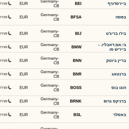
Germany-
ביירסדורף
BEI
EUR
סגירה
CB
Germany-
בפסה
BFSA
EUR
סגירה
CB
Germany-
ביז'ו בריג'ט
BIJ
EUR
סגירה
CB
בי.אם.דאבליו. -
Germany-
EUR
BMW
סגירה
בייריש מו
CB
Germany-
בריין ביוטק
BNN
EUR
סגירה
CB
Germany-
ברנטאג
BNR
EUR
סגירה
CB
Germany-
הוגו בוס
BOSS
EUR
סגירה
CB
Germany-
ברניקס גרופ
BRNK
EUR
סגירה
CB
Germany-
באסלר
BSL
EUR
סגירה
CB
Germany-