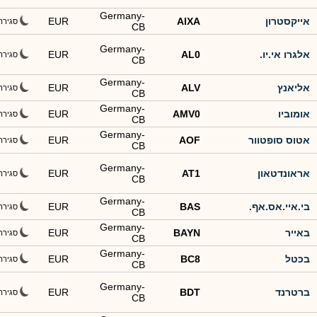
Germany-
אייקסטרון
AIXA
EUR
סגירה
CB
Germany-
אלגרו אי.יו.
AL0
EUR
סגירה
CB
Germany-
אליאנץ
ALV
EUR
סגירה
CB
Germany-
אומוביו
AMV0
EUR
סגירה
CB
Germany-
אטוס סופטוור
AOF
EUR
סגירה
CB
Germany-
אראונדטאון
AT1
EUR
סגירה
CB
Germany-
בי.איי.אס.אף.
BAS
EUR
סגירה
CB
Germany-
באייר
BAYN
EUR
סגירה
CB
Germany-
בכטל
BC8
EUR
סגירה
CB
Germany-
ברטרנד
BDT
EUR
סגירה
CB