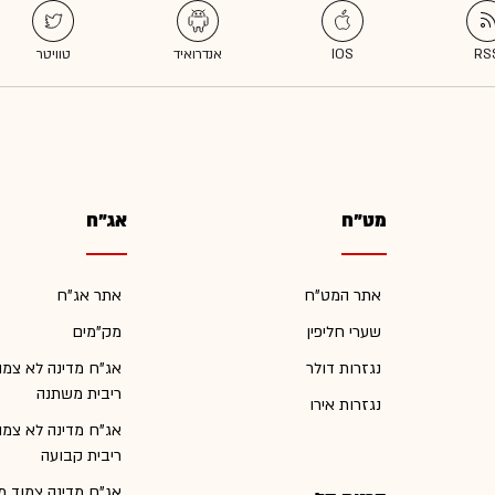
מט"ח
אג"ח
אתר המט"ח
אתר אג"ח
שערי חליפין
מק"מים
נגזרות דולר
אג"ח מדינה לא צמו
ריבית משתנה
נגזרות אירו
אג"ח מדינה לא צמו
ריבית קבועה
אג"ח מדינה צמוד מ