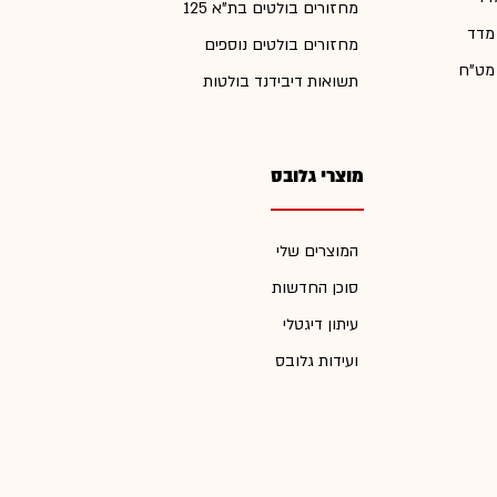
מחזורים בולטים בת"א 125
 מדד
מחזורים בולטים נוספים
 מט"ח
תשואות דיבידנד בולטות
מוצרי גלובס
המוצרים שלי
סוכן החדשות
עיתון דיגטלי
ועידות גלובס