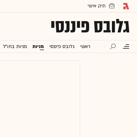
גלובס פיננסי
ראשי
גלובס פיננסי
מניות
מניות בחו"ל