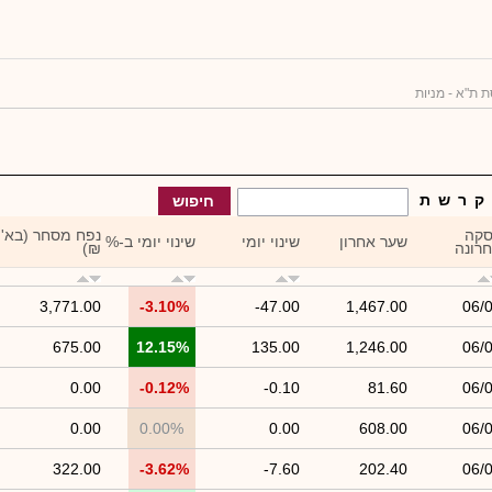
 ת"א - מניות
ק
ר
ש
ת
חיפוש
קה
נפח מסחר (בא'
שער אחרון
שינוי יומי
שינוי יומי ב-%
רונה
₪)
3,771.00
-3.10%
-47.00
1,467.00
06/
675.00
12.15%
135.00
1,246.00
06/
0.00
-0.12%
-0.10
81.60
06/
0.00
0.00%
0.00
608.00
06/
322.00
-3.62%
-7.60
202.40
06/