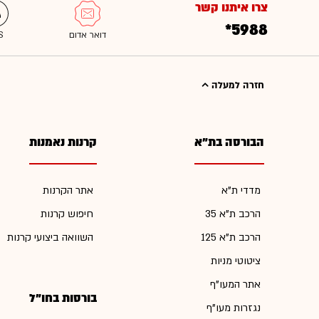
צרו איתנו קשר
*5988
חזרה למעלה
הבורסה בת"א
קרנות נאמנות
מדדי ת"א
אתר הקרנות
הרכב ת"א 35
חיפוש קרנות
הרכב ת"א 125
השוואה ביצועי קרנות
ציטוטי מניות
אתר המעו"ף
בורסות בחו"ל
נגזרות מעו"ף