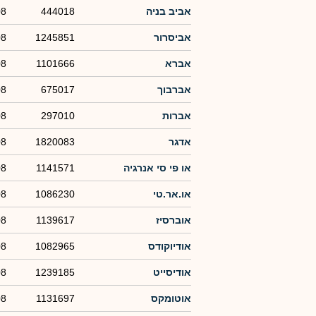
אביב בניה
444018
08
אביסרור
1245851
08
אברא
1101666
08
אברבוך
675017
08
אברות
297010
08
אדגר
1820083
08
או פי סי אנרגיה
1141571
08
או.אר.טי
1086230
08
אוברסיז
1139617
08
אודיוקודס
1082965
08
אודיסייט
1239185
08
אוטומקס
1131697
08