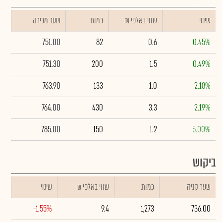
שינוי
₪ שווי באלפי
כמות
שער מכירה
751.00
82
0.6
0.45%
751.30
200
1.5
0.49%
763.90
133
1.0
2.18%
764.00
430
3.3
2.19%
785.00
150
1.2
5.00%
ביקוש
שער קניה
כמות
₪ שווי באלפי
שינוי
-1.55%
9.4
1,273
736.00