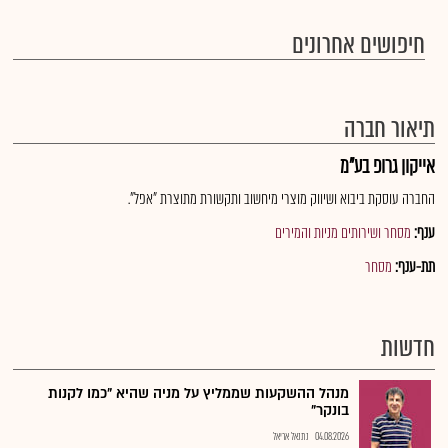
חיפושים אחרונים
תיאור חברה
אייקון גרופ בע"מ
החברה עוסקת ביבוא ושיווק מוצרי מיחשוב ותקשורת מתוצרת "אפל".
ענף:
מסחר ושירותים מניות והמירים
תת-ענף:
מסחר
חדשות
מנהל ההשקעות שממליץ על מניה שהיא "כמו לקנות
בונקר"
04.08.2026
נתנאל אריאל