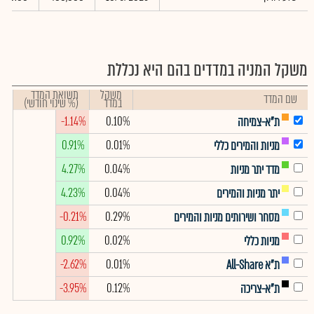
משקל המניה במדדים בהם היא נכללת
משקל
תשואת המדד
שם המדד
במדד
(% שינוי חודשי)
-1.14%
0.10%
ת"א-צמיחה
0.91%
0.01%
מניות והמירים כללי
4.27%
0.04%
מדד יתר מניות
4.23%
0.04%
יתר מניות והמירים
-0.21%
0.29%
מסחר ושירותים מניות והמירים
0.92%
0.02%
מניות כללי
-2.62%
0.01%
ת"א All-Share
-3.95%
0.12%
ת"א-צריכה