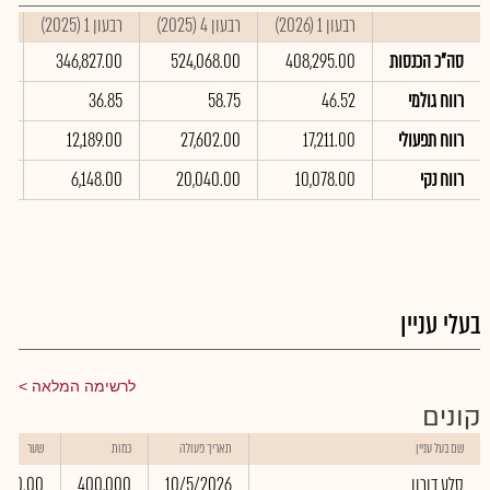
רבעון 1 (2026)
רבעון 4 (2025)
רבעון 1 (2025)
סי
סה"כ הכנסות
408,295.00
524,068.00
346,827.00
00
רווח גולמי
46.52
58.75
36.85
37
רווח תפעולי
17,211.00
27,602.00
12,189.00
00
רווח נקי
10,078.00
20,040.00
6,148.00
00
בעלי עניין
לרשימה המלאה
קונים
שם בעל עניין
תאריך פעולה
כמות
שער
סלע דורון
10/5/2026
400,000
0.00