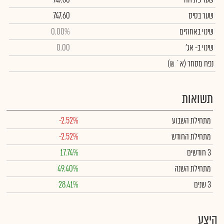
שער בסיס
747.60
שינוי באחוזים
0.00%
שינוי
ב- אג'
0.00
נפח מסחר
(א` ₪)
תשואות
מתחילת השבוע
-2.52%
מתחילת החודש
-2.52%
3 חודשים
17.74%
מתחילת השנה
49.40%
3 שנים
28.41%
היצע