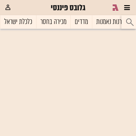
גלובס פיננסי
ל
קרנות נאמנות
מדדים
מכירה בחסר
כלכלת ישראל