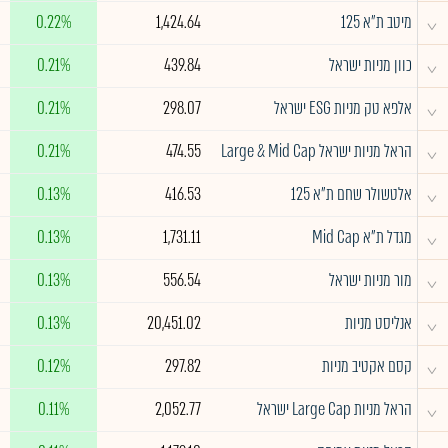
^
מיטב ת״א 125
1,424.64
0.22%
^
כוון מניות ישראל
439.84
0.21%
^
אלפא טק מניות ESG ישראל
298.07
0.21%
^
הראל מניות ישראל Large & Mid Cap
474.55
0.21%
^
אלטשולר שחם ת"א 125
416.53
0.13%
^
מגדל ת"א Mid Cap
1,731.11
0.13%
^
מור מניות ישראל
556.54
0.13%
^
אנליסט מניות
20,451.02
0.13%
^
קסם אקטיב מניות
297.82
0.12%
^
הראל מניות Large Cap ישראל
2,052.77
0.11%