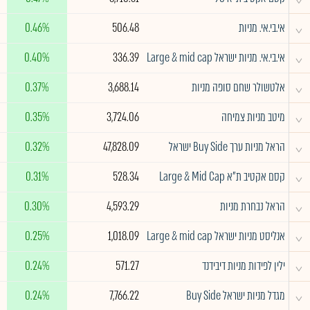
^
אי.בי.אי. מניות
506.48
0.46%
^
אי.בי.אי. מניות ישראל Large & mid cap
336.39
0.40%
^
אלטשולר שחם סופה מניות
3,688.14
0.37%
^
מיטב מניות צמיחה
3,724.06
0.35%
^
הראל מניות ערך Buy Side ישראל
47,828.09
0.32%
^
קסם אקטיב ת"א Large & Mid Cap
528.34
0.31%
^
הראל נבחרת מניות
4,593.29
0.30%
^
אנליסט מניות ישראל Large & mid cap
1,018.09
0.25%
^
ילין לפידות מניות דיבידנד
571.27
0.24%
^
מגדל מניות ישראל Buy Side
7,766.22
0.24%