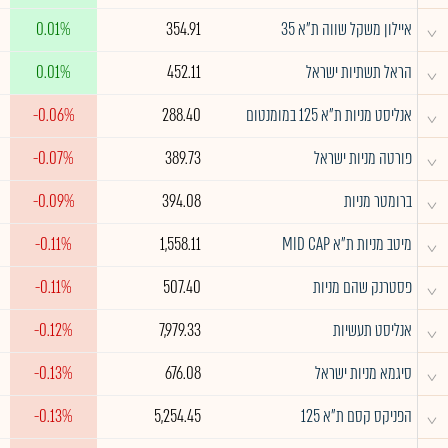
^
איילון משקל שווה ת"א 35
354.91
0.01%
^
הראל תשתיות ישראל
452.11
0.01%
^
אנליסט מניות ת"א 125 במומנטום
288.40
-0.06%
^
פורטה מניות ישראל
389.73
-0.07%
^
ברומטר מניות
394.08
-0.09%
^
מיטב מניות ת"א MID CAP
1,558.11
-0.11%
^
פסטרנק שהם מניות
507.40
-0.11%
^
אנליסט תעשיות
7,979.33
-0.12%
^
סיגמא מניות ישראל
676.08
-0.13%
^
הפניקס קסם ת"א 125
5,254.45
-0.13%