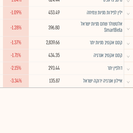
^
ילין לפידות מניות צמיחה
453.49
-1.09%
אלטשולר שחם מניות ישראל
^
-1.28%
396.80
SmartBeta
^
קסם אקטיב מניות יתר
2,839.66
-1.37%
^
קסם אקטיב אנרגיה
434.35
-1.71%
^
דולפין יתר
293.44
-2.15%
^
איילון אנרגיה ירוקה ישראל
135.87
-3.34%