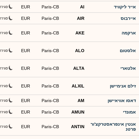
אייר ליקוויד
AI
Paris-CB
EUR
סגירה
איירבוס
AIR
Paris-CB
EUR
סגירה
ארקמה
AKE
Paris-CB
EUR
סגירה
אלסטום
ALO
Paris-CB
EUR
סגירה
אלטארי
ALTA
Paris-CB
EUR
סגירה
זילם אנימיישן
ALXIL
Paris-CB
EUR
סגירה
דאסו אוויאיישן
AM
Paris-CB
EUR
סגירה
אמונדי
AMUN
Paris-CB
EUR
סגירה
אנטין אינפראסטרקצ'ור
EUR
Paris-CB
ANTIN
סגירה
פרטנ