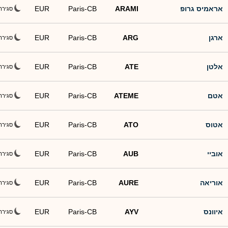
אראמיס גרופ
ARAMI
Paris-CB
EUR
סגירה
ארגן
ARG
Paris-CB
EUR
סגירה
אלטן
ATE
Paris-CB
EUR
סגירה
אטם
ATEME
Paris-CB
EUR
סגירה
אטוס
ATO
Paris-CB
EUR
סגירה
אוביי
AUB
Paris-CB
EUR
סגירה
אוריאה
AURE
Paris-CB
EUR
סגירה
איוונס
AYV
Paris-CB
EUR
סגירה