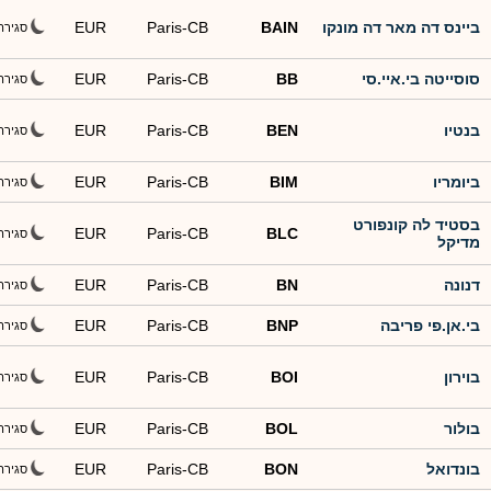
ביינס דה מאר דה מונקו
BAIN
Paris-CB
EUR
סגירה
סוסייטה בי.איי.סי
BB
Paris-CB
EUR
סגירה
בנטיו
BEN
Paris-CB
EUR
סגירה
ביומריו
BIM
Paris-CB
EUR
סגירה
בסטיד לה קונפורט
EUR
Paris-CB
BLC
סגירה
מדיקל
דנונה
BN
Paris-CB
EUR
סגירה
בי.אן.פי פריבה
BNP
Paris-CB
EUR
סגירה
בוירון
BOI
Paris-CB
EUR
סגירה
בולור
BOL
Paris-CB
EUR
סגירה
בונדואל
BON
Paris-CB
EUR
סגירה