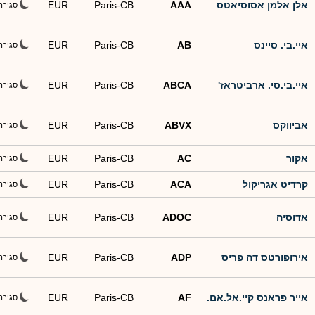
אלן אלמן אסוסיאטס
AAA
Paris-CB
EUR
סגירה
איי.בי. סיינס
AB
Paris-CB
EUR
סגירה
איי.בי.סי. ארביטראז'
ABCA
Paris-CB
EUR
סגירה
אביווקס
ABVX
Paris-CB
EUR
סגירה
אקור
AC
Paris-CB
EUR
סגירה
קרדיט אגריקול
ACA
Paris-CB
EUR
סגירה
אדוסיה
ADOC
Paris-CB
EUR
סגירה
אירופורטס דה פריס
ADP
Paris-CB
EUR
סגירה
אייר פראנס קיי.אל.אם.
AF
Paris-CB
EUR
סגירה