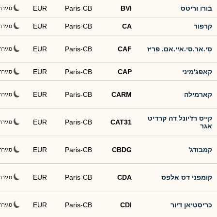
בורו וריטס
BVI
Paris-CB
EUR
סגירה
קרפור
CA
Paris-CB
EUR
סגירה
סי.אר.סי.איי.אם. פריז
CAF
Paris-CB
EUR
סגירה
קאפג'מיני
CAP
Paris-CB
EUR
סגירה
קארמילה
CARM
Paris-CB
EUR
סגירה
קייס רז'יונל דה קרדיט
EUR
Paris-CB
CAT31
סגירה
אגר
קמבודג'
CBDG
Paris-CB
EUR
סגירה
קומפני דס אלפס
CDA
Paris-CB
EUR
סגירה
כריסטיאן דיור
CDI
Paris-CB
EUR
סגירה