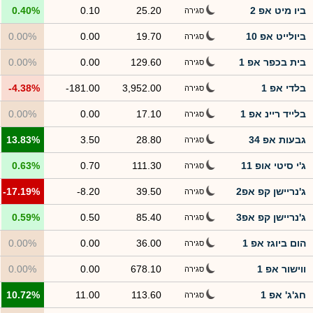
ביו מיט אפ 2
25.20
0.10
0.40%
סגירה
ביולייט אפ 10
19.70
0.00
0.00%
סגירה
בית בכפר אפ 1
129.60
0.00
0.00%
סגירה
בלדי אפ 1
3,952.00
-181.00
-4.38%
סגירה
בלייד ריינ אפ 1
17.10
0.00
0.00%
סגירה
גבעות אפ 34
28.80
3.50
13.83%
סגירה
ג'י סיטי אופ 11
111.30
0.70
0.63%
סגירה
ג'נריישן קפ אפ2
39.50
-8.20
-17.19%
סגירה
ג'נריישן קפ אפ3
85.40
0.50
0.59%
סגירה
הום ביוגז אפ 1
36.00
0.00
0.00%
סגירה
ווישור אפ 1
678.10
0.00
0.00%
סגירה
חג'ג' אפ 1
113.60
11.00
10.72%
סגירה