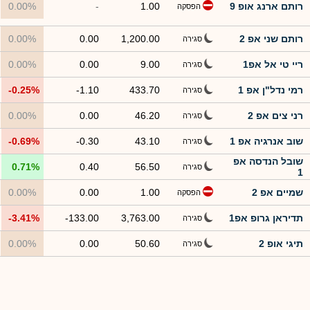
רותם ארנג אופ 9
1.00
-
0.00%
הפסקה
רותם שני אפ 2
1,200.00
0.00
0.00%
סגירה
ריי טי אל אפ1
9.00
0.00
0.00%
סגירה
רמי נדל"ן אפ 1
433.70
-1.10
-0.25%
סגירה
רני צים אפ 2
46.20
0.00
0.00%
סגירה
שוב אנרגיה אפ 1
43.10
-0.30
-0.69%
סגירה
שובל הנדסה אפ
0.71%
0.40
56.50
סגירה
1
שמיים אפ 2
1.00
0.00
0.00%
הפסקה
תדיראן גרופ אפ1
3,763.00
-133.00
-3.41%
סגירה
תיגי אופ 2
50.60
0.00
0.00%
סגירה