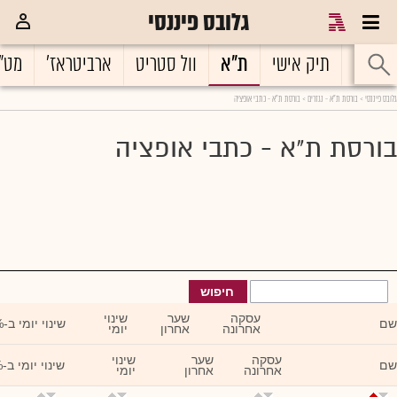
גלובס פיננסי
גלובס פיננסי
ראשי
תיק אישי
ת"א
וול סטריט
ארביטראז'
מט"
גלובס פיננסי
>
בורסת ת"א - נגזרים
> בורסת ת"א - כתבי אופציה
בורסת ת"א - כתבי אופציה
חיפוש
עסקה
שער
שינוי
שם
שינוי יומי ב-
אחרונה
אחרון
יומי
עסקה
שער
שינוי
שם
שינוי יומי ב-
אחרונה
אחרון
יומי