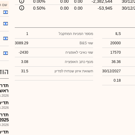
0.00%
0.00
0.00
-2,382,544
30/12/
שם הנ
0.50%
0.00
0.00
-53,945
30/12/
ILS
מספר המניות המתקבל
1
20000
שווי B&S
3089.29
17570
שווי נאיבי לאופציה
-2430
36.36
מנוף כתב האופציה
3.08
הוד
30/12/2027
תשואת איזון שנתית לפדיון
31.5
0.18
תדרא
ראשון
026, 12:10
תדיראן 
026, 11:42
תדרא
2025
026, 09:13
תדירא