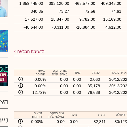
1,859,445.00
393,120.00
463,577.00
409,343.00
340.35
73.27
72.56
74.61
17,527.00
15,847.00
9,782.00
15,169.00
-48,644.00
-8,311.00
-18,884.00
4,612.00
לרשימה המלאה
שווי עסקה
שיעור
ריך פעולה
כמות
שער
באלפי ש"ח
החזקה
0.00%
0.00
0.00
2,060
30/12/20
0.00%
0.00
0.00
35,178
30/12/20
12.72%
0.00
0.00
76,638
30/12/20
הצע
שווי עסקה
שיעור
 פעולה
כמות
שער
באלפי ש"ח
החזקה
ניי
0.00%
0.00
0.00
-82,811
30/12/