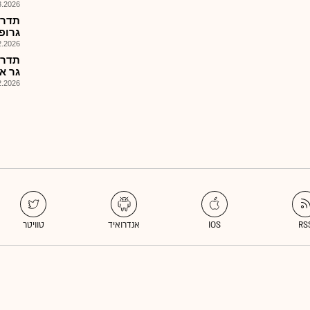
026, 09:00
גרופ 
026, 13:28
גר אג
026, 13:28