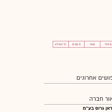
6 חוד'
שנה
3 שנים
כל המידע
ושים אחרונים
ור חברה
אן גרופ בע"מ