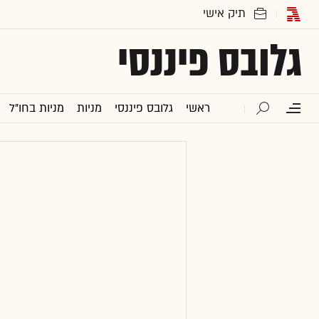
גלובס פיננסי
ראשי
גלובס פיננסי
מניות
מניות בחו"ל