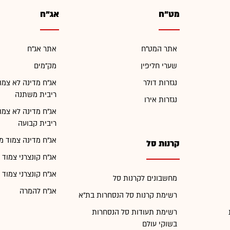
מט"ח
אג"ח
אתר המט"ח
אתר אג"ח
שערי חליפין
מק"מים
נגזרות דולר
אג"ח מדינה לא צמו
ריבית משתנה
נגזרות אירו
אג"ח מדינה לא צמו
ריבית קבועה
אג"ח מדינה צמוד מ
קרנות סל
אג"ח קונצרני צמוד 
אג"ח קונצרני צמוד 
מחשבונים לקרנות סל
אג"ח להמרה
רשימת קרנות סל הנסחרות בת"א
רשימת תעודות סל הנסחרות
בשוקי עולם