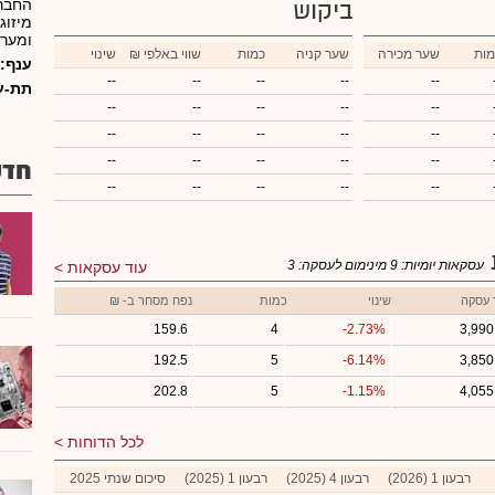
החברה
ביקוש
מיזוג
ומערכ
מות
שער מכירה
שער קניה
כמות
₪ שווי באלפי
שינוי
ענף:
--
--
--
--
--
תת-ע
--
--
--
--
--
--
--
--
--
--
--
--
--
--
--
חדש
--
--
--
--
--
עסקאות יומיות:
9
מינימום לעסקה:
3
עוד עסקאות
 עסקה
שינוי
כמות
נפח מסחר ב- ₪
159.6
4
-2.73%
3,990
192.5
5
-6.14%
3,850
202.8
5
-1.15%
4,055
לכל הדוחות
רבעון 1 (2026)
רבעון 4 (2025)
רבעון 1 (2025)
סיכום שנתי 2025