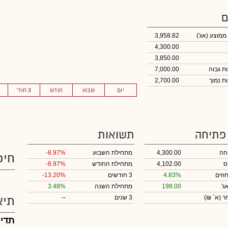
ם
 ממוצע
(אג')
3,958.82
4,300.00
3,850.00
7,000.00
2,700.00
יום
שבוע
חודש
3 חוד'
 פתיחה
תשואות
חה
4,300.00
מתחילת השבוע
-8.97%
חיפ
ס
4,102.00
מתחילת החודש
-8.97%
וזים
4.83%
3 חודשים
-13.20%
ג'
198.00
מתחילת השנה
3.48%
חר
(א` ₪)
3 שנים
--
תיא
תדיר