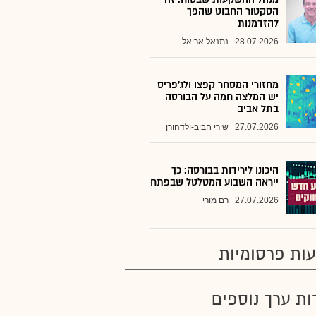
הסקטור החבוט שהפך
להזדמנות
28.07.2026
נתנאל אריאל
מחזורי המסחר קפצו ולג'פריס
יש המלצה חמה על הבורסה
בתל אביב
27.07.2026
שירי חביב-ולדהורן
היכונו לירידות בבורסה: כך
ייראה השבוע המטלטל שבפתח
27.07.2026
רם מורי
ות פרסומיות
רות ערך נוספים