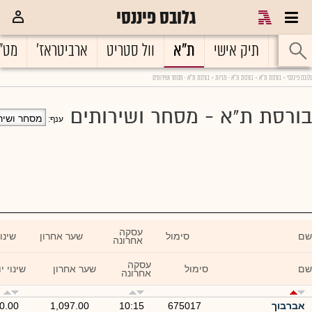
גלובס פיננסי
גלובס פיננסי
ראשי
תיק אישי
ת"א
וול סטריט
ארביטראז'
מט"
גלובס פיננסי
> בורסת ת"א >
בורסת ת"א - מניות
> בורסת ת"א - מסחר ושירותים
בורסת ת"א - מסחר ושירותים
ענף:
עסקה
שם
סימול
שער אחרון
שינוי
אחרונה
עסקה
שם
סימול
שער אחרון
שינוי י
אחרונה
אברבוך
675017
10:15
1,097.00
0.00