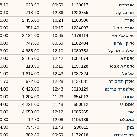
אוברסיז
1139617
09:59
623.90
8.10
אורבניקה
1220755
12:36
713.20
-0.10
אוריין
1103506
10:24
2,496.00
5.00
אוריין אפ 1
1234897
10:15
351.40
0.00
אי.טי.ג'י.איי
1176114
10:35
2,124.00
0.00
אייקון גרופ
1182484
09:59
747.60
0.00
אילקס מדיקל
1080753
12:10
4,985.00
3.00
איסתא
1081074
12:42
9,165.00
2.00
איסתא אג א
1197128
10:15
110.90
0.00
אל על
1087824
12:43
1,614.00
1.00
אלדן תחבורה
1134881
12:28
672.00
1.70
אלקטרה צריכה
5010129
12:43
6,423.00
4.00
אמנת
654012
11:23
1,204.00
0.00
אסטיגי
550012
11:48
4,221.00
-4.00
ארן
1085265
12:12
4,650.00
0.00
באבלס
1105139
12:08
12.70
0.30
בזק
230011
12:43
734.70
4.30
בכורי שדה
1172618
09:59
382.80
0.00