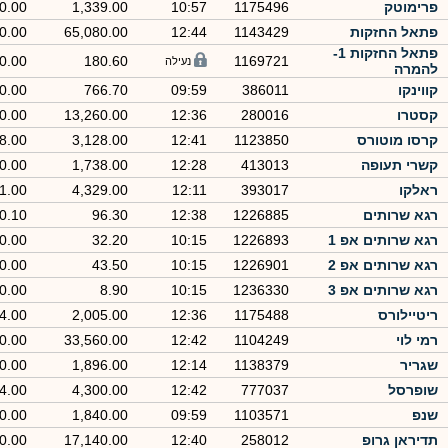
פרימוטק
1175496
10:57
1,339.00
0.00
פתאל החזקות
1143429
12:44
65,080.00
0.00
פתאל החזקות 1-
0.00
180.60
1169721
נעילה
להמרה
קווינקו
386011
09:59
766.70
0.00
קסטרו
280016
12:36
13,260.00
0.00
קרסו מוטורס
1123850
12:41
3,128.00
8.00
קשרי תעופה
413013
12:28
1,738.00
0.00
ראלקו
393017
12:11
4,329.00
1.00
רגא שרותים
1226885
12:38
96.30
-0.10
רגא שרותים אפ 1
1226893
10:15
32.20
0.00
רגא שרותים אפ 2
1226901
10:15
43.50
0.00
רגא שרותים אפ 3
1236330
10:15
8.90
0.00
ריטיילורס
1175488
12:36
2,005.00
4.00
רמי לוי
1104249
12:42
33,560.00
0.00
שגריר
1138379
12:14
1,896.00
0.00
שופרסל
777037
12:42
4,300.00
4.00
שנפ
1103571
09:59
1,840.00
0.00
תדיראן גרופ
258012
12:40
17,140.00
0.00