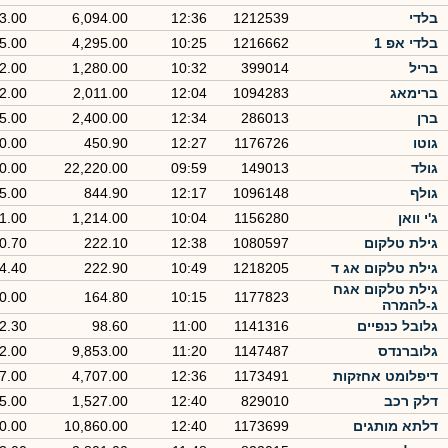
בלדי
1212539
12:36
6,094.00
3.00
בלדי אפ 1
1216662
10:25
4,295.00
5.00
בריל
399014
10:32
1,280.00
-2.00
ברימאג
1094283
12:04
2,011.00
2.00
ברן
286013
12:34
2,400.00
5.00
גוטו
1176726
12:27
450.90
0.00
גולד
149013
09:59
22,220.00
0.00
גולף
1096148
12:17
844.90
5.00
ג'י וואן
1156280
10:04
1,214.00
1.00
גילת טלקום
1080597
12:38
222.10
0.70
גילת טלקום אג ד
1218205
10:49
222.90
-4.40
גילת טלקום אגח
0.00
164.80
10:15
1177823
ג-להמרה
גלובל כנפיים
1141316
11:00
98.60
2.30
גלוברנדס
1147487
11:20
9,853.00
2.00
דיפלומט אחזקות
1173491
12:36
4,707.00
-7.00
דלק רכב
829010
12:40
1,527.00
5.00
דלתא מותגים
1173699
12:40
10,860.00
0.00