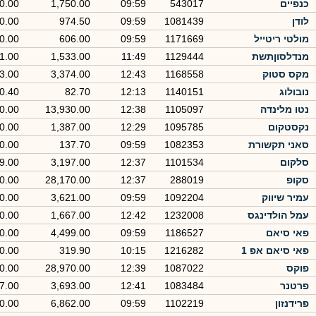
כנפיים
543017
09:59
1,750.00
0.00
לודן
1081439
09:59
974.50
0.00
מולטי ריטייל
1171669
09:59
606.00
0.00
מנדלסוןתשת
1129444
11:49
1,533.00
1.00
מקס סטוק
1168558
12:43
3,374.00
3.00
נובולוג
1140151
12:13
82.70
-0.40
נטו מלינדה
1105097
12:38
13,930.00
0.00
נקסטקום
1095785
12:29
1,387.00
0.00
סאני תקשורת
1082353
09:59
137.70
0.00
סלקום
1101534
12:37
3,197.00
9.00
סקופ
288019
12:37
28,170.00
0.00
עמיר שיווק
1092204
09:59
3,621.00
0.00
עמל הולדינגס
1232008
12:42
1,667.00
0.00
פאי סיאם
1186527
09:59
4,499.00
0.00
פאי סיאם אפ 1
1216282
10:15
319.90
0.00
פוקס
1087022
12:39
28,970.00
0.00
פרטנר
1083484
12:41
3,693.00
7.00
פרידנזון
1102219
09:59
6,862.00
0.00