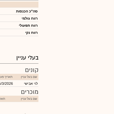
סה"כ הכנסות
רווח גולמי
רווח תפעולי
רווח נקי
בעלי עניין
קונים
שם בעל עניין
תאריך פעו
לוי אבישי
5/3/2026
מוכרים
שם בעל עניין
תארי