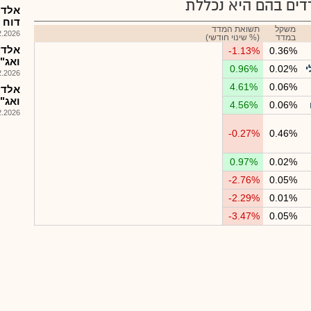
ים בהם היא נכללת
אלדת
דוח הצ
משקל
תשואת המדד
026, 08:49
במדד
(% שינוי חודשי)
אלדת
-1.13%
0.36%
ואג"ח 
י
0.02%
0.96%
026, 08:25
4.61%
0.06%
אלדת
ואג"
4.56%
0.06%
026, 08:25
-0.27%
0.46%
0.97%
0.02%
-2.76%
0.05%
-2.29%
0.01%
-3.47%
0.05%