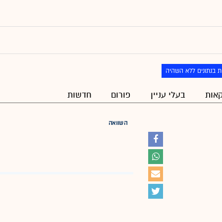
ת בנתונים ללא השהיה
אות
בעלי עניין
פורום
חדשות
השוואה