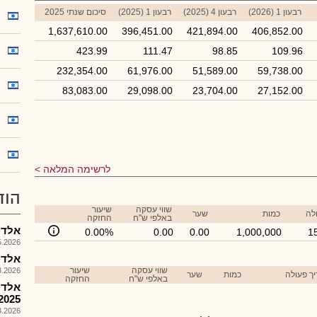
רבעון 1 (2026)
רבעון 4 (2025)
רבעון 1 (2025)
סיכום שנתי 2025
1,637,610.00
396,451.00
421,894.00
406,852.00
423.99
111.47
98.85
109.96
232,354.00
61,976.00
51,589.00
59,738.00
83,083.00
29,098.00
23,704.00
27,152.00
לרשימה המלאה
הוד
שווי עסקה
שיעור
לה
כמות
שער
באלפי ש"ח
החזקה
אלדן ת
0.00%
0.00
0.00
1,000,000
1
026, 17:42
אלדת 
שווי עסקה
שיעור
026, 16:14
ך פעולה
כמות
שער
באלפי ש"ח
החזקה
אלדן
2025
026, 15:54