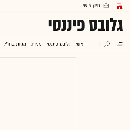
גלובס פיננסי
ראשי
גלובס פיננסי
מניות
מניות בחו"ל