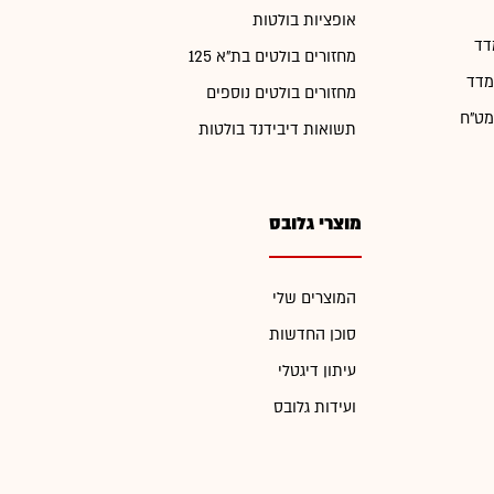
אופציות בולטות
דד
מחזורים בולטים בת"א 125
מדד
מחזורים בולטים נוספים
מט"ח
תשואות דיבידנד בולטות
מוצרי גלובס
המוצרים שלי
סוכן החדשות
עיתון דיגטלי
ועידות גלובס