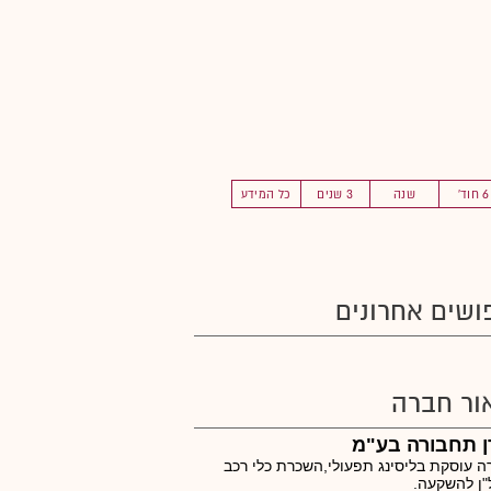
6 חוד'
שנה
3 שנים
כל המידע
ושים אחרונים
ור חברה
ן תחבורה בע"מ
 עוסקת בליסינג תפעולי,השכרת כלי רכב
"ן להשקעה.