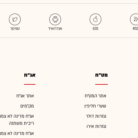
מט"ח
אג"ח
אתר המט"ח
אתר אג"ח
שערי חליפין
מק"מים
נגזרות דולר
אג"ח מדינה לא צמו
ריבית משתנה
נגזרות אירו
אג"ח מדינה לא צמו