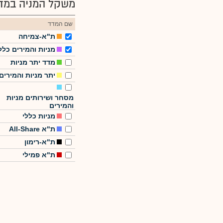
משקל המניה במדד
שם המדד
ת"א-צמיחה
מניות והמירים כלל
מדד יתר מניות
יתר מניות והמירים
מסחר ושירותים מניות
והמירים
מניות כללי
ת"א All-Share
ת"א-רימון
ת"א פמילי