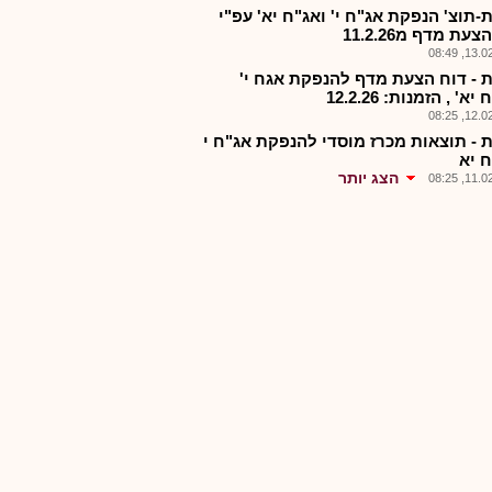
-תוצ' הנפקת אג"ח י' ואג"ח יא' עפ"י
עת מדף מ11.2.26
13.02.2
 - דוח הצעת מדף להנפקת אגח י'
יא' , הזמנות: 12.2.26
12.02.2
 - תוצאות מכרז מוסדי להנפקת אג"ח י
ח יא
הצג יותר
11.02.2