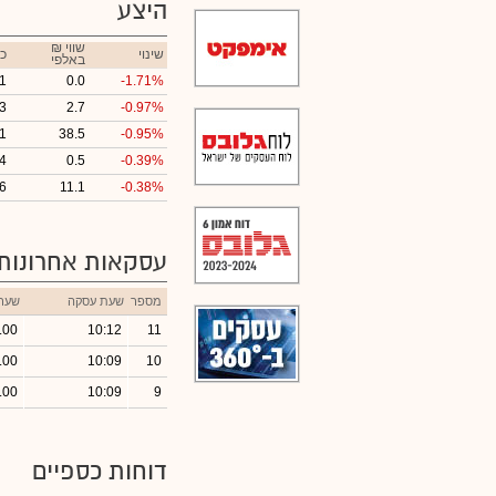
היצע
₪ שווי
שינוי
כ
באלפי
1
0.0
-1.71%
3
2.7
-0.97%
1
38.5
-0.95%
4
0.5
-0.39%
6
11.1
-0.38%
עסקאות אחרונות
מספר
שעת עסקה
שער
.00
10:12
11
.00
10:09
10
.00
10:09
9
דוחות כספיים