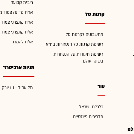
ריבית קבועה
אג"ח מדינה צמוד מ
קרנות סל
אג"ח קונצרני צמוד 
אג"ח קונצרני צמוד 
מחשבונים לקרנות סל
אג"ח להמרה
רשימת קרנות סל הנסחרות בת"א
רשימת תעודות סל הנסחרות
בשוקי עולם
מניות ארביטרז'
עוד
תל אביב - ניו יורק
כלכלת ישראל
מדריכים פיננסיים
לם