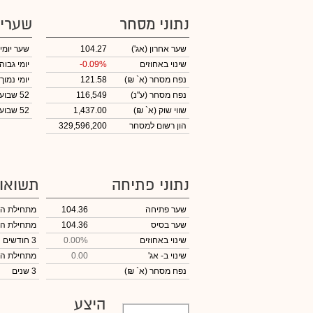
נתוני מסחר
שערי
שער אחרון
(אג')
104.27
שער יומי
שינוי באחוזים
-0.09%
יומי גבוה
נפח מסחר
(א` ₪)
121.58
יומי נמוך
נפח מסחר
(ע"נ)
116,549
52 שבועות גבוה
שווי שוק
(א` ₪)
1,437.00
52 שבועות נמוך
הון רשום למסחר
329,596,200
נתוני פתיחה
תשואו
שער פתיחה
104.36
מתחילת ה
שער בסיס
104.36
מתחילת ה
שינוי באחוזים
0.00%
3 חודשים
שינוי
ב- אג'
0.00
מתחילת ה
נפח מסחר
(א` ₪)
3 שנים
היצע