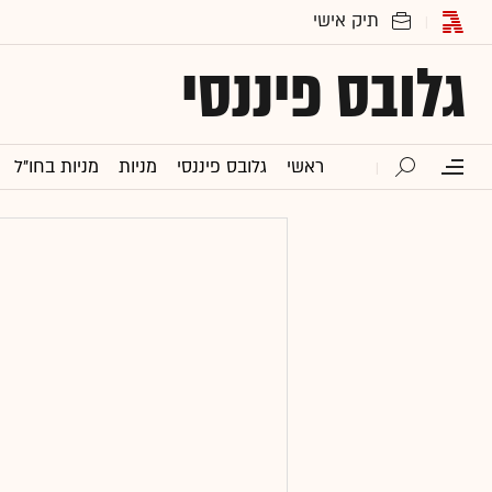
גלובס פיננסי
ראשי
גלובס פיננסי
מניות
מניות בחו"ל