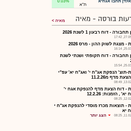
אלדן תחבו אגחיא
0.03%
ת"א
עות בורסה - מאיה
מאיה
חבורה - דוח רבעון 1 לשנת 2026
27.05.2
- מצגת לשוק ההון - מרס 2026
25.03.2
 תחבורה - דוח תקופתי ושנתי לשנת
25.03.2
-תוצ' הנפקת אג"ח י' ואג"ח יא' עפ"י
עת מדף מ11.2.26
13.02.2
 - דוח הצעת מדף להנפקת אגח י'
יא' , הזמנות: 12.2.26
12.02.2
 - תוצאות מכרז מוסדי להנפקת אג"ח י
ח יא
הצג יותר
11.02.2