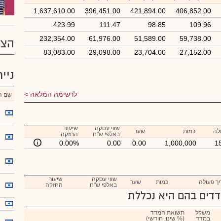
1,637,610.00
396,451.00
421,894.00
406,852.00
423.99
111.47
98.85
109.96
232,354.00
61,976.00
51,589.00
59,738.00
הצע
83,083.00
29,098.00
23,704.00
27,152.00
ניי
לרשימה המלאה
שם הנ
שווי עסקה
שיעור
לה
כמות
שער
באלפי ש"ח
החזקה
0.00%
0.00
0.00
1,000,000
1
שווי עסקה
שיעור
ך פעולה
כמות
שער
באלפי ש"ח
החזקה
דים בהם היא נכללת
משקל
תשואת המדד
במדד
(% שינוי חודשי)