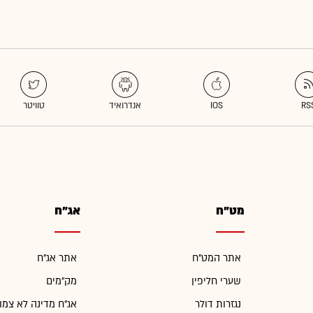
מט"ח
אג"ח
אתר המט"ח
אתר אג"ח
שערי חליפין
מק"מים
נגזרות דולר
אג"ח מדינה לא צמו