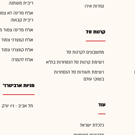
ריבית משתנה
נגזרות אירו
אג"ח מדינה לא צמו
ריבית קבועה
אג"ח מדינה צמוד מ
קרנות סל
אג"ח קונצרני צמוד 
אג"ח קונצרני צמוד 
מחשבונים לקרנות סל
אג"ח להמרה
רשימת קרנות סל הנסחרות בת"א
רשימת תעודות סל הנסחרות
בשוקי עולם
מניות ארביטרז'
עוד
תל אביב - ניו יורק
כלכלת ישראל