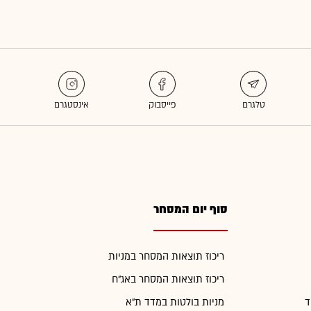
סוף יום המסחר
ריכוז תוצאות המסחר במניות
ריכוז תוצאות המסחר באג"ח
ד
מניות בולטות במדד ת"א