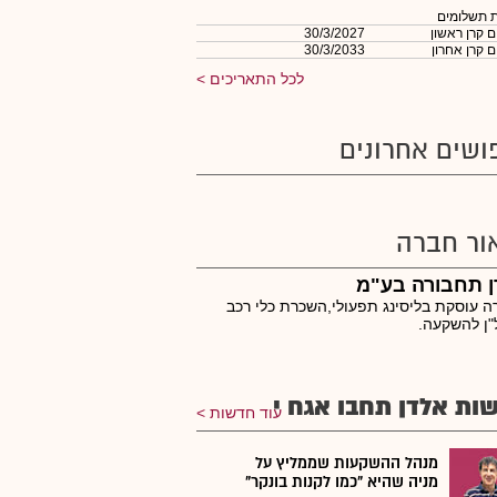
 תשלומים
 קרן ראשון
30/3/2027
 קרן אחרון
30/3/2033
לכל התאריכים
ושים אחרונים
ור חברה
ן תחבורה בע"מ
 עוסקת בליסינג תפעולי,השכרת כלי רכב
"ן להשקעה.
ות אלדן תחבו אגח י
עוד חדשות
מנהל ההשקעות שממליץ על
מניה שהיא "כמו לקנות בונקר"