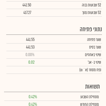
52 שבועות גבוה
441.50
52 שבועות נמוך
417.27
נתוני פתיחה
שער פתיחה
441.55
שער בסיס
441.53
שינוי באחוזים
0.00%
שינוי
ב- אג'
0.02
נפח מסחר
(א` ₪)
תשואות
מתחילת השבוע
0.42%
מתחילת החודש
0.42%