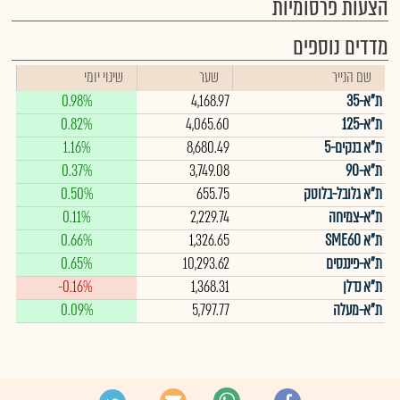
הצעות פרסומיות
מדדים נוספים
שם הנייר
שער
שינוי יומי
ת"א-35
4,168.97
0.98%
ת"א-125
4,065.60
0.82%
ת"א בנקים-5
8,680.49
1.16%
ת"א-90
3,749.08
0.37%
ת"א גלובל-בלוטק
655.75
0.50%
ת"א-צמיחה
2,229.74
0.11%
ת"א SME60
1,326.65
0.66%
ת"א-פיננסים
10,293.62
0.65%
ת"א נדלן
1,368.31
-0.16%
ת"א-מעלה
5,797.77
0.09%