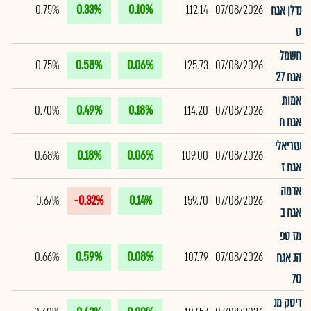
0.75%
0.33%
0.10%
112.14
07/08/2026
נדלן אגח
ט
חשמל
0.75%
0.58%
0.06%
125.73
07/08/2026
אגח 27
אמות
0.70%
0.49%
0.18%
114.20
07/08/2026
אגח ח
עזריאלי
0.68%
0.18%
0.06%
109.00
07/08/2026
אגח ז
אדמה
0.67%
-0.32%
0.14%
159.70
07/08/2026
אגח ב
מז טפ
0.66%
0.59%
0.08%
107.79
07/08/2026
הנ אגח
70
דיסק מנ