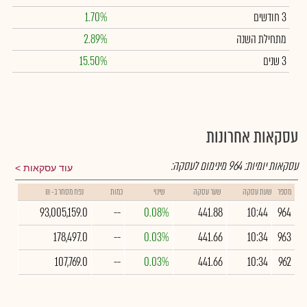
3 חודשים
1.70%
מתחילת השנה
2.89%
3 שנים
15.50%
עסקאות אחרונות
עסקאות יומיות:
964
מינימום לעסקה:
עוד עסקאות
מספר
שעת עסקה
שער עסקה
שינוי
כמות
נפח מסחר ב- ₪
93,005,159.0
--
0.08%
441.88
10:44
964
178,497.0
--
0.03%
441.66
10:34
963
107,769.0
--
0.03%
441.66
10:34
962