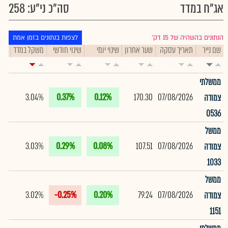
אג"ח במדד
סה"כ ני"ע: 258
הנתונים בהשהיה של 15 דק׳
לצפות בנתונים בזמן אמת
שם נייר
תאריך עסקה
שער אחרון
שינוי יומי
שינוי חודשי
משקל במדד
תיק
ממשלתי
3.04%
0.37%
0.12%
170.30
07/08/2026
צמודה
0536
ממשל
3.03%
0.29%
0.08%
107.51
07/08/2026
צמודה
1033
ממשל
3.02%
-0.25%
0.20%
79.24
07/08/2026
צמודה
1151