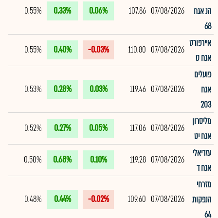
0.55%
0.33%
0.06%
107.86
07/08/2026
הנ אגח
68
איירפורט
0.55%
0.40%
-0.03%
110.80
07/08/2026
אגח ט
פועלים
0.53%
0.28%
0.03%
119.46
07/08/2026
אגח
203
מליסרון
0.52%
0.27%
0.05%
117.06
07/08/2026
אגח יט
עזריאלי
0.50%
0.68%
0.10%
119.28
07/08/2026
אגח ד
מזרחי
0.48%
0.44%
-0.02%
109.60
07/08/2026
הנפקות
64