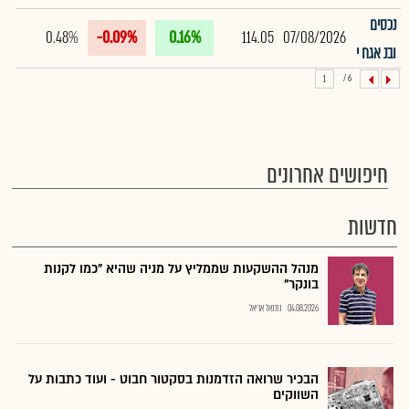
נכסים
0.48%
-0.09%
0.16%
114.05
07/08/2026
ובנ אגח י
6 /
1
חיפושים אחרונים
חדשות
מנהל ההשקעות שממליץ על מניה שהיא "כמו לקנות
בונקר"
04.08.2026
נתנאל אריאל
הבכיר שרואה הזדמנות בסקטור חבוט - ועוד כתבות על
השווקים