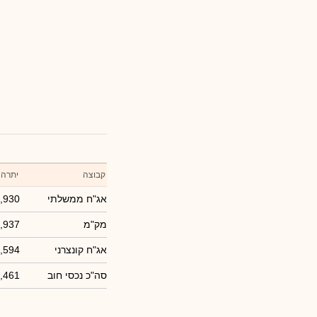
קבוצה
יתרה 
אג"ח ממשלתי
,930
מק"מ
,937
אג"ח קונצרני
,594
סה"כ נכסי חוב
,461