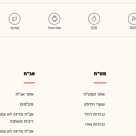
מט"ח
אג"ח
אתר המט"ח
אתר אג"ח
שערי חליפין
מק"מים
נגזרות דולר
אג"ח מדינה לא צמו
ריבית משתנה
נגזרות אירו
אג"ח מדינה לא צמו