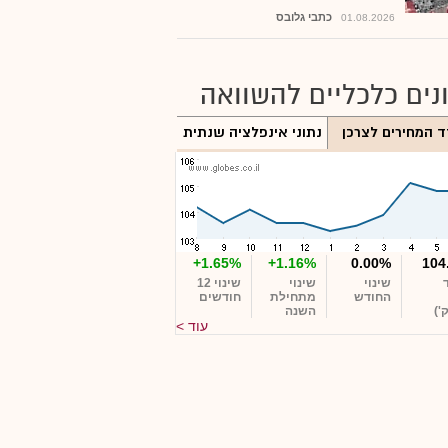
כתבי גלובס
01.08.2026
נים כלכליים להשוואה
 המחירים לצרכן
נתוני אינפלציה שנתית
+1.65%
+1.16%
0.00%
104
שינוי
שינוי
שינוי 12
החודש
מתחילת
חודשים
')
השנה
עוד