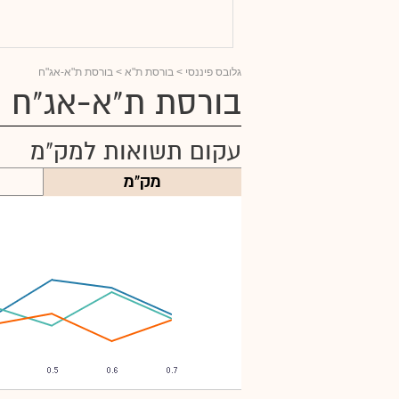
גלובס פיננסי
> בורסת ת"א > בורסת ת"א-אג"ח
בורסת ת"א-אג"ח
עקום תשואות למק"מ
מק"מ