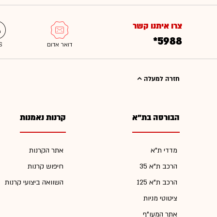
צרו איתנו קשר
*5988
חזרה למעלה
הבורסה בת"א
קרנות נאמנות
מדדי ת"א
אתר הקרנות
הרכב ת"א 35
חיפוש קרנות
הרכב ת"א 125
השוואה ביצועי קרנות
ציטוטי מניות
אתר המעו"ף