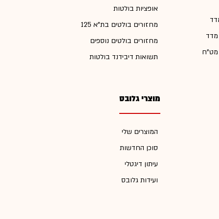
אופציות בולטות
דד
מחזורים בולטים בת"א 125
 מדד
מחזורים בולטים נוספים
 מט"ח
תשואות דיבידנד בולטות
מוצרי גלובס
המוצרים שלי
סוכן החדשות
עיתון דיגטלי
ועידות גלובס