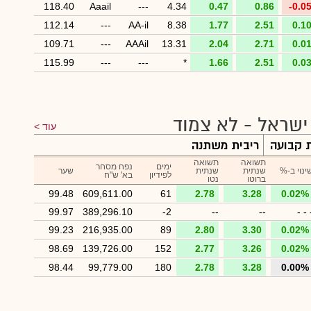
118.40
Aaail
---
4.34
0.47
0.86
-0.0
112.14
---
AA-il
8.38
1.77
2.51
0.1
109.71
---
AAAil
13.31
2.04
2.71
0.0
115.99
---
---
*
1.66
2.51
0.0
שראל - לא צמוד
עוד
ת קבועה
ריבית משתנה
תשואה
תשואה
ימים
נפח מסחר
ינוי ב-%
שנתית
שנתית
שער
לפידיון
בא' ש"ח
ברוטו
נטו
99.48
609,611.00
61
2.78
3.28
0.02%
99.97
389,296.10
-2
--
--
- - 
99.23
216,935.00
89
2.80
3.30
0.02%
98.69
139,726.00
152
2.77
3.26
0.02%
98.44
99,779.00
180
2.78
3.28
0.00%