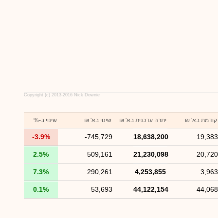
Copyright (c) 2013-2016 Nick Downie
קודמת בא' ₪
יתרה עדכנית בא' ₪
שינוי בא' ₪
שינוי ב-%
-3.9%
-745,729
18,638,200
19,383
2.5%
509,161
21,230,098
20,720
7.3%
290,261
4,253,855
3,963
0.1%
53,693
44,122,154
44,068