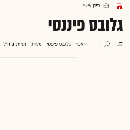
גלובס פיננסי
ראשי
גלובס פיננסי
מניות
מניות בחו"ל