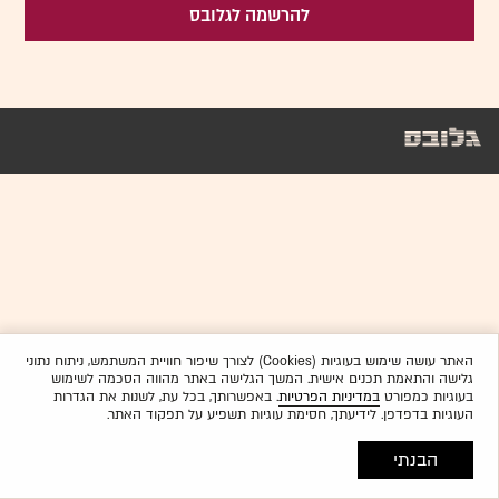
להרשמה לגלובס
האתר עושה שימוש בעוגיות (Cookies) לצורך שיפור חוויית המשתמש, ניתוח נתוני
גלישה והתאמת תכנים אישית. המשך הגלישה באתר מהווה הסכמה לשימוש
בעוגיות כמפורט
במדיניות הפרטיות
. באפשרותך, בכל עת, לשנות את הגדרות
העוגיות בדפדפן. לידיעתך, חסימת עוגיות תשפיע על תפקוד האתר.
הבנתי