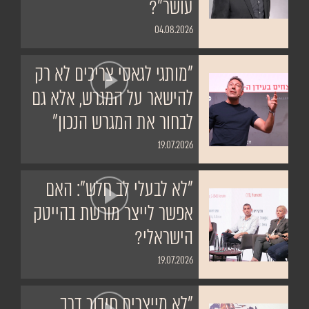
עושר"?
04.08.2026
"מותגי לגאסי צריכים לא רק
להישאר על המגרש, אלא גם
לבחור את המגרש הנכון"
19.07.2026
"לא לבעלי לב חלש": האם
אפשר לייצר מורשת בהייטק
הישראלי?
19.07.2026
"לא מייצרים חיבור דרך