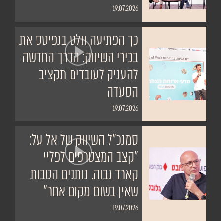
19.07.2026
כך הפתיעה וולט בנפיטס את
בכירי השיווק: הדרך החדשה
להעניק לעובדים תקציב
הסעדה
19.07.2026
סמנכ״ל השיווק של אל על:
״קצב המצטרפים לפליי
קארד גבוה. נותנים הטבות
שאין בשום מקום אחר״
19.07.2026