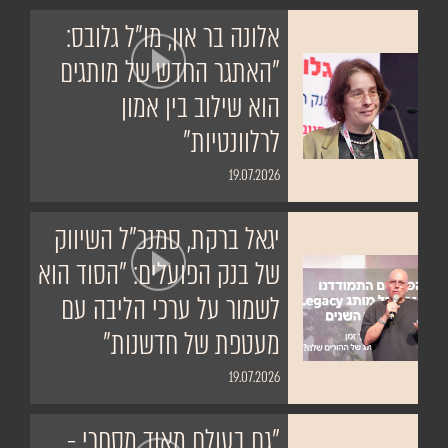
אלונה בר און, מו"ל גלובס:
"האתגר החדש של מותגים
הוא שילוב בין אמון
לרלוונטיות"
19.07.2026
יגאל ברקת, סמנכ"ל השיווק
של בנק הפועלים: "הסוד הוא
לשמור על ערכי הליבה עם
מעטפת של חדשנות"
19.07.2026
"גם בעולם מאוד מסחרי -