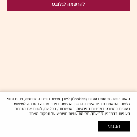
להרשמה לגלובס
האתר עושה שימוש בעוגיות (Cookies) לצורך שיפור חוויית המשתמש, ניתוח נתוני
גלישה והתאמת תכנים אישית. המשך הגלישה באתר מהווה הסכמה לשימוש
בעוגיות כמפורט
במדיניות הפרטיות
. באפשרותך, בכל עת, לשנות את הגדרות
העוגיות בדפדפן. לידיעתך, חסימת עוגיות תשפיע על תפקוד האתר.
הבנתי