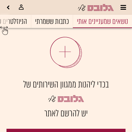
נושאים שמעניינים אותי
כתבות ששמרתי
הניוזלטרים ש
בכדי ליהנות ממגוון השירותים של
יש להרשם לאתר