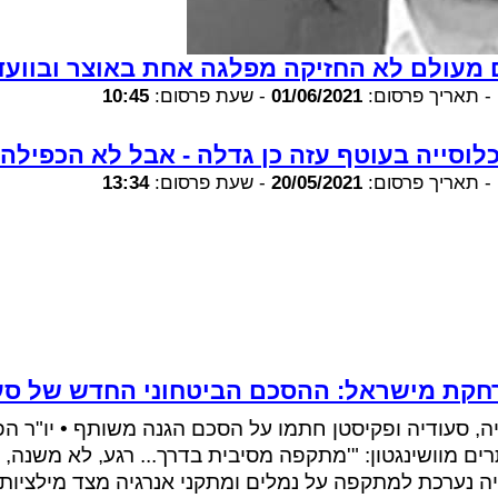
מעולם לא החזיקה מפלגה אחת באוצר ובווע
-
תאריך פרסום:
01/06/2021
-
שעת פרסום:
10:45
לוסייה בעוטף עזה כן גדלה - אבל לא הכפילה
-
תאריך פרסום:
20/05/2021
-
שעת פרסום:
13:34
קת מישראל: ההסכם הביטחוני החדש של סע
ה, סעודיה ופקיסטן חתמו על הסכם הגנה משותף • יו"ר ה
ים מוושינגטון: "'מתקפה מסיבית בדרך... רגע, לא משנה, 
ה נערכת למתקפה על נמלים ומתקני אנרגיה מצד מילציות 