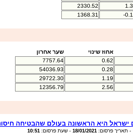
2330.52
1.
1368.31
-0.
אחוז שינוי
שער אחרון
7757.64
0.62
54036.93
0.28
29722.30
1.19
12356.79
2.56
ישראל היא הראשונה בעולם שהבטיחה חיסונ
-
תאריך פרסום:
18/01/2021
-
שעת פרסום:
10:51