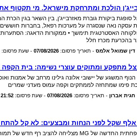
ייג'ן הולכת ומתרחקת מישראל. מי תקטוף את
 סופגת ביקורת גוברת מאזרבייג'ן, בין השאר בגין הכרת
 עסקה נאה שנסגרה על מערכות רפאל, בחברות חוששים
קוחה האסטרטגית תימשך • ממקורות הדאגה: הסתערות ה
ר בהכרעת מכרז חלל
דין שמואל אלמס
-
תאריך פרסום:
07/08/2026
-
שעת פרסום:
ל מתפקע ומתוקים עוצרי נשימה: בית הקפה 
הנוף המשגע של יישובי אלונה גילינו מרחב של אמנות ואוכ
ת פימו שמתחזה לממתקים וקפה עמוס מעדני שמרים
חגית אברון
-
תאריך פרסום:
07/08/2026
-
שעת פרסום:
21:52
המשפחתית החדשה של MG מצליחה להציב רף חד