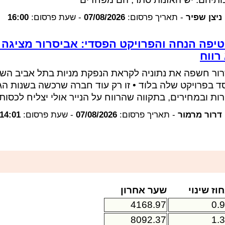
ניצן שפיר
-
תאריך פרסום:
07/08/2026
-
שעת פרסום:
16:00
טיפה הנחה והפרויקט הפסדי: אביסרור מציגה
רווח
ור חשפה את נתוניה לקראת הנפקת מניות בתל אביב השב
 בפרויקט שלה בלוד • זו רק עוד חברה שרכשה בשנות ה
ות ובמחירים, בתקווה שהרווח על הנייר אולי יצליח לכסו
דרור מרמור
-
תאריך פרסום:
07/08/2026
-
שעת פרסום:
14:01
וז שינוי
שער אחרון
4168.97
0.
8092.37
1.