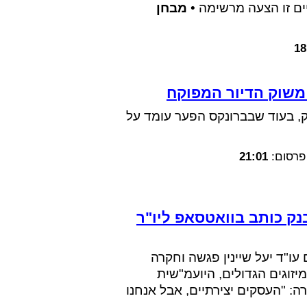
יים זו הצעה מרשימה •
מבחן
18
 משוק הדיור המפוקח
, בעוד שבברונקס הפער עומד על
פרסום:
21:01
נק כותב בוואטסאפ ליו"ר
 עו"ד יעל שיינין פגשה וחקרה
זוגים הגדולים, היועמ"שית
 "העסקים יצירתיים, אבל אנחנו