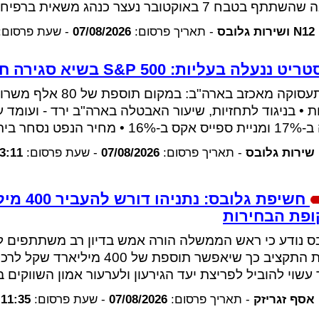
תף בטבח 7 באוקטובר נעצר כנהג משאית ברפיח •
N12 ושירות גלובס
-
תאריך פרסום:
07/08/2026
-
שעת פרסום:
ט ננעלה בעליות: S&P 500 בשיא סגירה חדש
ר הנפט נסחר בירידות קלות
שירות גלובס
-
תאריך פרסום:
07/08/2026
-
שעת פרסום:
3:11
חשיפת גלו
פת הבחירות
ס נודע כי ראש הממשלה הורה אמש בדיון רב משתתפים ל
עשוי להוביל לפריצת יעד הגירעון ולערעור אמון השווקים 
אסף זגריזק
-
תאריך פרסום:
07/08/2026
-
שעת פרסום:
11:35