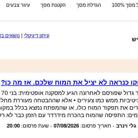
מסך 100%
הגדלת מסך
הקטנת מסך
עיוור צבעים
עיתון דיגיטלי
|
נושאים ב
יש
קו כנראה לא יציל את המוח שלכם. אז מה כן?
יטיביות ממש כמו צעירים • אלא שההבטחה מעוררת מחלו
ם את תפקוד המוח כולו, או שהמפתח נמצא בכלל במקום
ים: התפיסה שהמוח בהכרח מידרדר עם הזמן כבר לא רלו
גלי וינרב
-
תאריך פרסום:
07/08/2026
-
שעת פרסום:
20:00