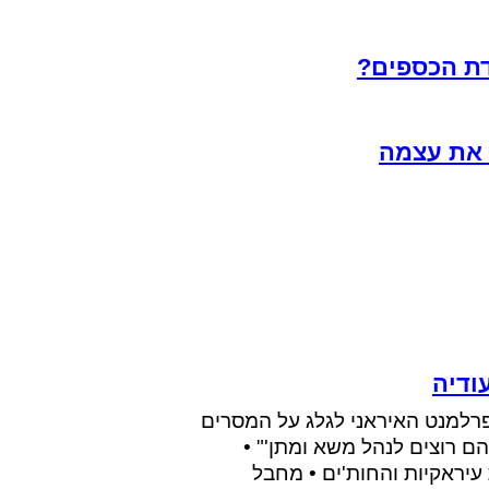
דת הכספים?
 את עצמה
ודיה
פרלמנט האיראני לגלג על המסרים
הם רוצים לנהל משא ומתן'" •
עיראקיות והחות'ים • מחבל