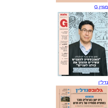
מגזין G
נדל"ן