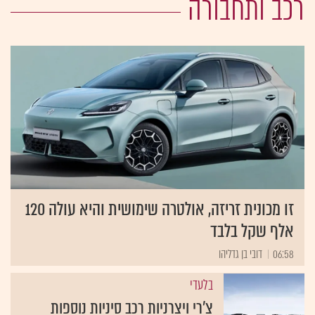
רכב ותחבורה
זו מכונית זריזה, אולטרה שימושית והיא עולה 120
אלף שקל בלבד
06:58
דובי בן גדליהו
בלעדי
צ'רי ויצרניות רכב סיניות נוספות