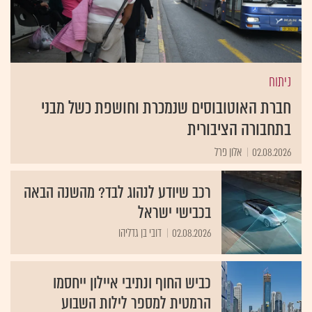
ניתוח
חברת האוטובוסים שנמכרת וחושפת כשל מבני
בתחבורה הציבורית
02.08.2026
אלון פרל
רכב שיודע לנהוג לבד? מהשנה הבאה
בכבישי ישראל
02.08.2026
דובי בן גדליהו
כביש החוף ונתיבי איילון ייחסמו
הרמטית למספר לילות השבוע