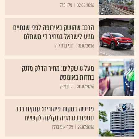
02.08.2026
אלון פרל
הרכב שהושק באירופה לפני שנתיים
מגיע לישראל במחיר די משתלם
31.07.2026
דובי בן גדליהו
מעל 8 שקלים: מחיר הדלק מזנק
בחדות באוגוסט
30.07.2026
עידן ארץ
פרישה במקום פיטורים: ענקית רכב
נוספת בגרמניה נקלעה לקשיים
29.07.2026
אסף אוני, ברלין