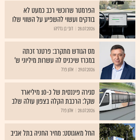
הפרמטר שרוכשי רכב כמעט לא
בודקים ועשוי להשפיע על השווי שלו
28.07.2026
דובי בן גדליהו
מס הגודש מתקרב: פרטנר זכתה
במכרז שיכניס לה עשרות מיליוני ש'
29.07.2026
אלון פרל
סגירה פיננסית של כ-10 מיליארד
שקל: הרכבת הקלה בצפון עולה שלב
28.07.2026
אלון פרל
החל מאוגוסט: מחיר החניה בתל אביב