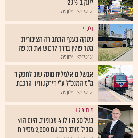
יזנק ב-20%
27.07.2026
אלון פרל
בלעדי
עסקה בענף התחבורה הציבורית:
מטרופולין בדרך לרכוש את תנופה
27.07.2026
אלון פרל
אבשלום אלמליח מונה שוב לתפקיד
מ"מ המנכ"ל ע"י דירקטוריון הרכבת
27.07.2026
אלון פרל
פורטפוליו
בגיל 20 היו לו 4 מכוניות. היום הוא
מוביל מותג רכב עם 2,500 מסירות