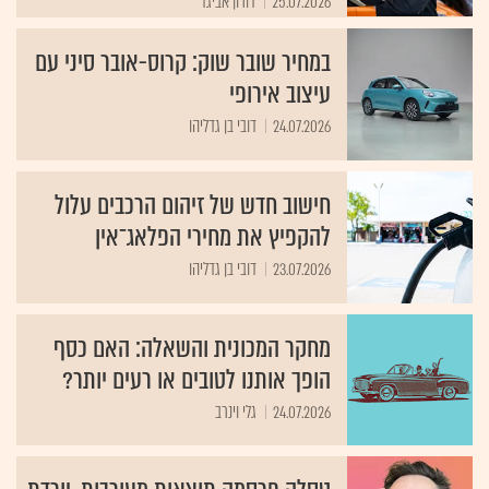
25.07.2026
דורון אביגד
במחיר שובר שוק: קרוס-אובר סיני עם
עיצוב אירופי
24.07.2026
דובי בן גדליהו
חישוב חדש של זיהום הרכבים עלול
להקפיץ את מחירי הפלאג־אין
23.07.2026
דובי בן גדליהו
מחקר המכונית והשאלה: האם כסף
הופך אותנו לטובים או רעים יותר?
24.07.2026
גלי וינרב