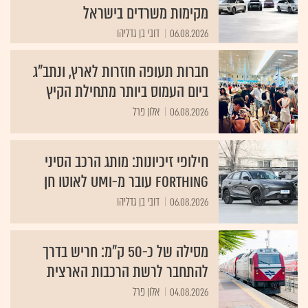
מקימות משרדים בישראל
06.08.2026
דובי בן גדליהו
חברות תעופה חוזרות לארץ, ונתב"ג
ביום העמוס ביותר מתחילת הקיץ
06.08.2026
אלון פרל
חילופי זיכיונות: מותג הרכב הסיני
Forthing עובר מ-UMI לאוטו חן
06.08.2026
דובי בן גדליהו
מסילה של כ-50 ק"מ: חריש בדרך
להתחבר לרשת הרכבות הארצית
04.08.2026
אלון פרל