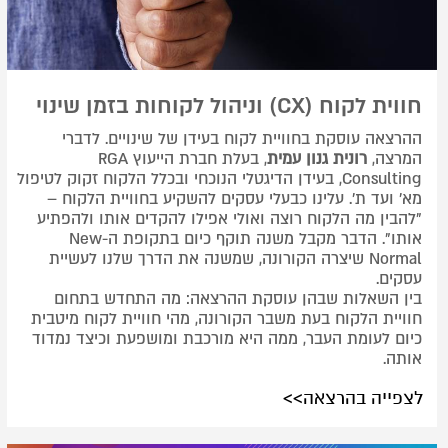
חווית לקוח (CX) וניהול לקוחות בזמן שינוי
ההרצאה עוסקת בחוויית לקוח בעידן של שינויים. לדברי
המרצה,
רונית גנון עמית
, בעלת חברת הייעוץ RGA
Consulting, בעידן הדיגטלי הנוכחי ובכלל הלקוח זקוק לטיפול
מא' ועד ת'. עלינו כבעלי עסקים להשקיע בחוויית הלקוח –
"להבין מה הלקוח רוצה ואולי אפילו להקדים אותו ולהפתיע
אותו". הדבר מקבל משנה תוקף כיום בתקופת ה-New
Normal שיצרה הקורונה, שמשנה את הדרך שלנו לעשיית
עסקים.
בין השאלות שבהן עוסקת ההרצאה: מה התחדש בתחום
חוויית הלקוח בעת משבר הקורונה, מהי חוויית לקוח מיטבית
כיום לעומת העבר, ממה היא מורכבת ומושפעת וכיצד נמדוד
אותה.
לצפייה בהרצאה>>