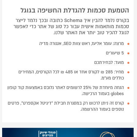
הטמעת סכמות להגדלת החשיפה בגוגל
בקורס נלמד להבין איך Schema כתובה ובכך נלמד לייצר
סכמות מותאמות אישית עבור כל סוג של אתר כדי לאפשר
לגוגל להכיר טוב יותר את האתר שלנו.
מרצה: עומר אליעז​, ראש צוות SEO, אנגורה מדיה
5 שיעורים
מועד: לבחירתכם
מחיר: 285 ₪ לקורס אחד או 485 ₪ לכל הקורסים, המחירים
כוללים מע"מ.
הנחה מיוחדת של 25% לרשומים לאתר גלובס באמצעות קוד קופון
globes בעמוד הרכישה.
קורס זה ניתן לרכוש רק במסגרת חבילת "דיגיטל אקספרט", פרטים
נוספים בעמוד ההרשמה.