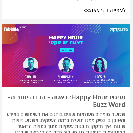
לצפייה בהרצאה>>
מפגש Happy Hour: דאטה - הרבה יותר מ-
Buzz Word
שלושה מומחים מעולמות שונים בוחנים את השימושים במידע
והאופן בו נפיק ממנו תועלת ברמה העסקית, משלוש זוויות
שונות: איך תזקקו תובנות עסקיות מתוך כמויות הדאטה
האינסופיות הזמינות לנו לשיפור מדדי לקוח; כיצד שידרגו