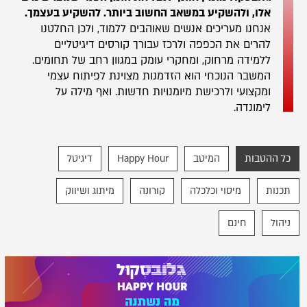
אלו, ולהשקיע במשאב החשוב ביותר. להשקיע בעצמך.
אנחנו מעריכים אנשים שאוהבים ללמוד, ולכן החלטנו
להרים את הכפפה ולרכז עבורך קורסים דיגיטליים
ללמידה מרחוק, ומחקרי עומק במגוון רחב של תחומים.
המשבר הנוכחי הוא הזדמנות מצוינת לפיתוח עצמי
ומקצועי ולרכישת מיומנויות חדשות. ואף מילה על
לימונדה.
כל ההטבות
המיטב
Happy Hour
דיגיטל
תכנות
מיסוי וכלכלה
קורונה
מיתוג ושיווק
ניהול
חינם