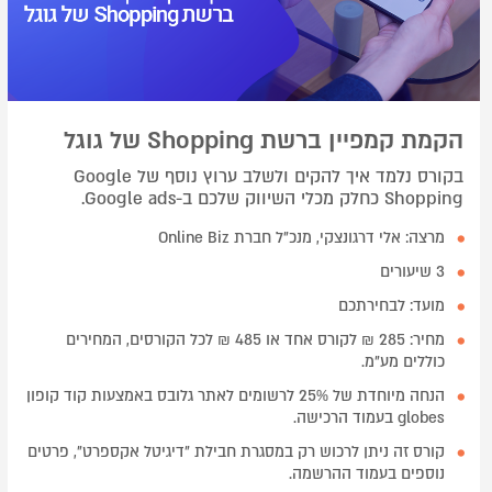
הקמת קמפיין ברשת Shopping של גוגל
בקורס נלמד איך להקים ולשלב ערוץ נוסף של Google
Shopping כחלק מכלי השיווק שלכם ב-Google ads.
מרצה: אלי דרגונצקי, מנכ"ל חברת Online Biz
3 שיעורים
מועד: לבחירתכם
מחיר: 285 ₪ לקורס אחד או 485 ₪ לכל הקורסים, המחירים
כוללים מע"מ.
הנחה מיוחדת של 25% לרשומים לאתר גלובס באמצעות קוד קופון
globes בעמוד הרכישה.
קורס זה ניתן לרכוש רק במסגרת חבילת "דיגיטל אקספרט", פרטים
נוספים בעמוד ההרשמה.