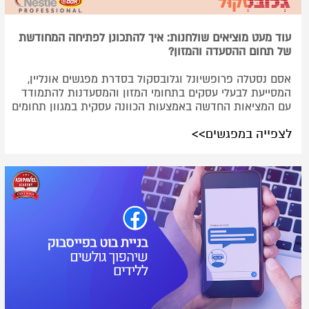
עוד מעט מוציאים שולחנות: איך להתכונן לפתיחה המחודשת
של תחום ההסעדה והמזון?
אסם נסטלה פרופשיונל וגלובסקול בסדרת מפגשים אונליין,
המסייעת לבעלי עסקים בתחומי המזון והמסעדנות להתמודד
עם המציאות החדשה באמצעות הכוונה עסקית במגוון תחומים
לצפייה במפגשים>>