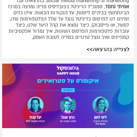
marketing וב-social media marketing. בהרצאתו עבר
אמיתי נחמד
, סמנכ"ל הדיגיטל בפובליסיס מדיה ומרצה במרכז
הבינתחומי בביה"ס ליזמות, על הנקודות הבאות: אילו כלים
זמינים לנו לפרסום בדיגיטל (גוגל על שלל הפלטפורמות שלו,
למשל, או פייסבוק), כיצד נמצא את קהל היעד שלנו, כיצד
עובדות פלטפורמות הפרסום השונות, איך נמדוד אפקטיביות
קמפיינים ואיך ננצל טרנדים במדיה לטובת העסק.
לצפייה בהרצאה>>