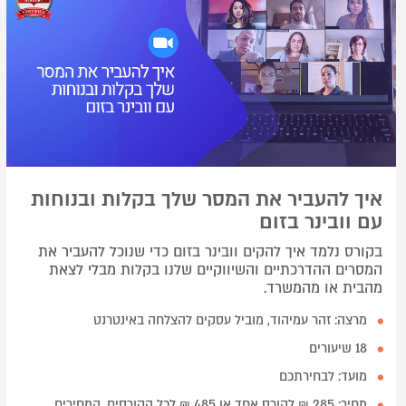
איך להעביר את המסר שלך בקלות ובנוחות
עם וובינר בזום
בקורס נלמד איך להקים וובינר בזום כדי שנוכל להעביר את
המסרים ההדרכתיים והשיווקיים שלנו בקלות מבלי לצאת
מהבית או מהמשרד.
מרצה: זהר עמיהוד, מוביל עסקים להצלחה באינטרנט
18 שיעורים
מועד: לבחירתכם
מחיר: 285 ₪ לקורס אחד או 485 ₪ לכל הקורסים, המחירים