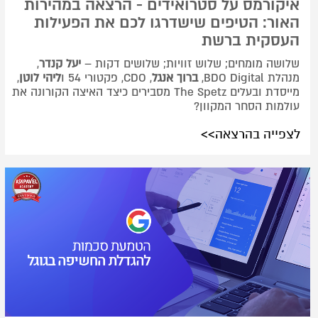
איקורמס על סטרואידים - הרצאה במהירות
האור: הטיפים שישדרגו לכם את הפעילות
העסקית ברשת
שלושה מומחים; שלוש זוויות; שלושים דקות –
יעל קנדר
,
מנהלת BDO Digital,
ברוך אנגל
, CDO, פקטורי 54 ו
ליהי לוטן
,
מייסדת ובעלים The Spetz מסבירים כיצד האיצה הקורונה את
עולמות הסחר המקוון?
לצפייה בהרצאה>>