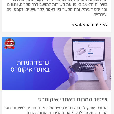
בעיריית תל-אביב-יפו את השירות לתושב דרך סקרים, נתונים
ופרויקט דיגיתל, ומה הקשר בין דאטה לקריאייטיב ולקמפיינים
יצירתיים.
לצפייה בהרצאה>>
שיפור המרות באתרי איקומרס
הקורס יעניק לכם כלים פרקטיים על בניית תוכנית לשיפור יחס
המרה שתעזור להעיף את המכירות באתר שלכם.