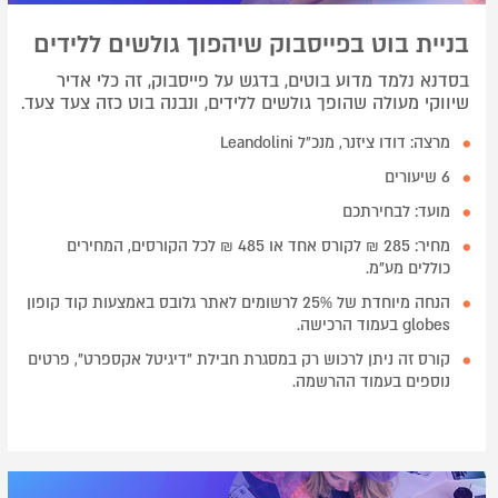
בניית בוט בפייסבוק שיהפוך גולשים ללידים
בסדנא נלמד מדוע בוטים, בדגש על פייסבוק, זה כלי אדיר
שיווקי מעולה שהופך גולשים ללידים, ונבנה בוט כזה צעד צעד.
מרצה: דודו ציזנר, מנכ״ל Leandolini
6 שיעורים
מועד: לבחירתכם
מחיר: 285 ₪ לקורס אחד או 485 ₪ לכל הקורסים, המחירים
כוללים מע"מ.
הנחה מיוחדת של 25% לרשומים לאתר גלובס באמצעות קוד קופון
globes בעמוד הרכישה.
קורס זה ניתן לרכוש רק במסגרת חבילת "דיגיטל אקספרט", פרטים
נוספים בעמוד ההרשמה.