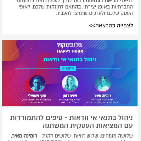
דניאלי מביאה דוגמאות רבות לדרך לעשות זאת ברשתות
החברתיות באופן יצירתי, בהתאם לחוזקות שלכם, לאופי
העסק שלכם ולערכים שתרצו להעביר.
לצפייה בהרצאה>>
ניהול בתנאי אי וודאות - טיפים להתמודדות
עם המציאות העסקית המשתנה
שלושה מומחים; שלוש זוויות; שלושים דקות -
רומינה מאיר
,