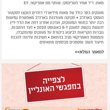
מאת: ד"ר אמיר חנצ'ינסקי, שותף מס אמריקאי, EY
מענקים בסך כולל של מאות מיליארדי דולרים הוקצו לסקטור
העסקי בארה"ב • חקיקה מעודכנת בארה"ב מאפשרת גמישות
רבה יותר בתנאי המענקים, ועדכון אחרון דחה את הדד-ליין
להגשת בקשה למענק ל-8 באוגוסט 2020 • לצד ההטבות,
גוברות הקריאות לביצוע ביקורת על מענקים שהתקבלו,
והממשל האמריקאי מגיב בהתאם • חשיבות עליונה להכנת
תיעוד תומך ומסמכים מבססים מתאימים
למאמר המלא>>