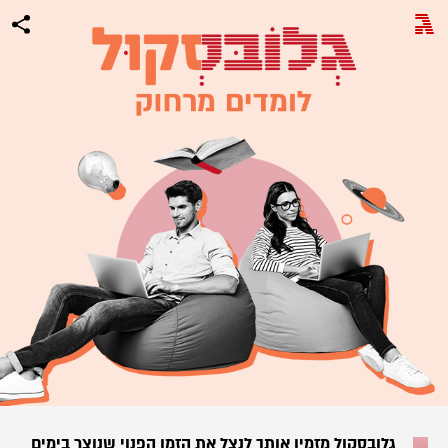
גלובסקול מזמין אותך לנצל את הזמן הפנוי שנוצר בימים