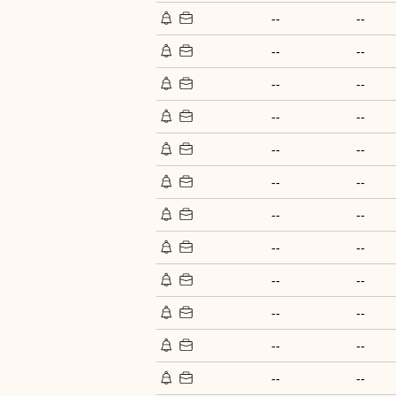
--
--
--
--
--
--
--
--
--
--
--
--
--
--
--
--
--
--
--
--
--
--
--
--