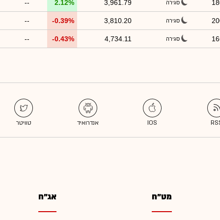
--
2.12%
3,961.79
18
סגירה
--
-0.39%
3,810.20
20
סגירה
--
-0.43%
4,734.11
16
סגירה
מט"ח
אג"ח