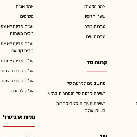
אתר המט"ח
אתר אג"ח
שערי חליפין
מק"מים
נגזרות דולר
אג"ח מדינה לא צמו
ריבית משתנה
נגזרות אירו
אג"ח מדינה לא צמו
ריבית קבועה
אג"ח מדינה צמוד מ
קרנות סל
אג"ח קונצרני צמוד
אג"ח קונצרני צמוד
מחשבונים לקרנות סל
אג"ח להמרה
רשימת קרנות סל הנסחרות בת"א
רשימת תעודות סל הנסחרות
בשוקי עולם
מניות ארביטרז'
עוד