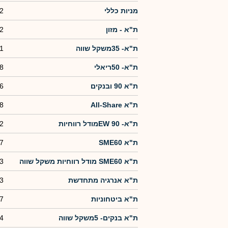
מניות כללי
2
ת"א - מזון
2
ת"א- 35משקל שווה
1
ת"א- 50ריאלי
8
ת"א 90 ובנקים
6
ת"א All-Share
8
ת"א- EW 90מודל רווחיות
2
ת"א SME60
7
ת"א SME60 מודל רווחיות משקל שווה
3
ת"א אנרגיה מתחדשת
3
ת"א ביטחוניות
7
ת"א בנקים- 5משקל שווה
4