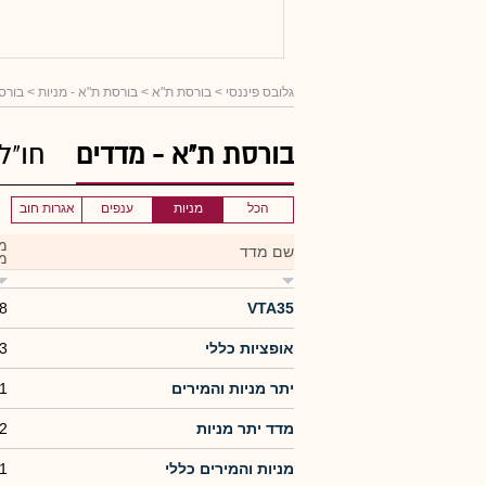
גלובס פיננסי
> בורסת ת"א >
בורסת ת"א - מניות
> בורסת
בורסת ת"א - מדדים
חו"ל
הכל
מניות
ענפים
אגרות חוב
מ
שם מדד
מ
8
VTA35
אופציות כללי
3
יתר מניות והמירים
1
מדד יתר מניות
2
מניות והמירים כללי
1