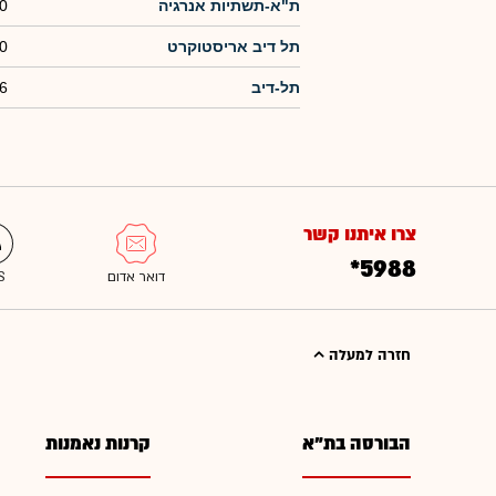
ת"א-תשתיות אנרגיה
0
תל דיב אריסטוקרט
0
תל-דיב
6
צרו איתנו קשר
*5988
חזרה למעלה
הבורסה בת"א
קרנות נאמנות