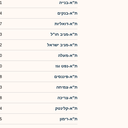
ת"א-בנייה
1
ת"א-בנקים
4
ת"א-דואליות
7
ת"א-מניב חו"ל
3
ת"א-מניב ישראל
2
ת"א-מעלה
0
ת"א-נפט וגז
0
ת"א-פיננסים
8
ת"א-צמיחה
3
ת"א-צריכה
8
ת"א-קלינטק
4
ת"א-רימון
5