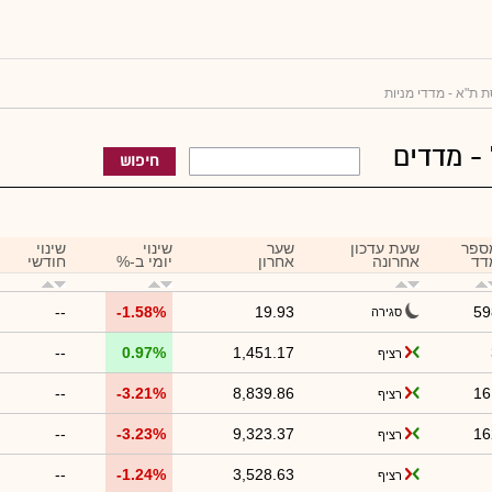
 ת"א - מדדי מניות
 - מדדים
חיפוש
ספר
שעת עדכון
שער
שינוי
שינוי
דד
אחרונה
אחרון
יומי ב-%
חודשי
--
-1.58%
19.93
59
סגירה
--
0.97%
1,451.17
רציף
--
-3.21%
8,839.86
16
רציף
--
-3.23%
9,323.37
16
רציף
--
-1.24%
3,528.63
רציף