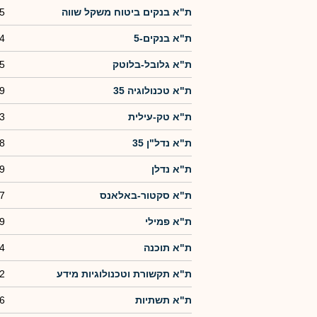
ת"א בנקים ביטוח משקל שווה
5
ת"א בנקים-5
4
ת"א גלובל-בלוטק
5
ת"א טכנולוגיה 35
9
ת"א טק-עילית
3
ת"א נדל"ן 35
8
ת"א נדלן
9
ת"א סקטור-באלאנס
7
ת"א פמילי
9
ת"א תוכנה
4
ת"א תקשורת וטכנולוגיות מידע
2
ת"א תשתיות
6