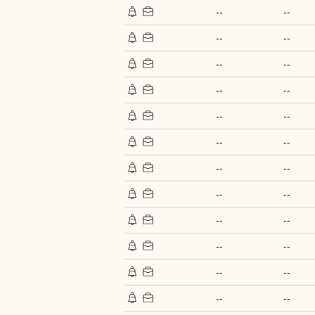
--
--
--
--
--
--
--
--
--
--
--
--
--
--
--
--
--
--
--
--
--
--
--
--