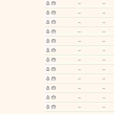
--
--
--
--
--
--
--
--
--
--
--
--
--
--
--
--
--
--
--
--
--
--
--
--