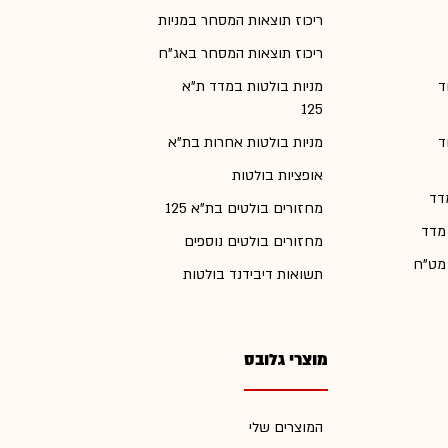
ריכוז תוצאות המסחר במניות
ריכוז תוצאות המסחר באג"ח
ד
מניות בולטות במדד ת"א
125
ד
מניות בולטות אחרות בת"א
אופציות בולטות
דד
מחזורים בולטים בת"א 125
 מדד
מחזורים בולטים נוספים
 מט"ח
תשואות דיבידנד בולטות
מוצרי גלובס
המוצרים שלי