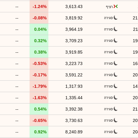
--
-1.24%
3,613.43
רציף
--
-0.08%
3,819.92
21
סגירה
--
0.04%
3,964.19
21
סגירה
--
0.32%
3,709.23
19
סגירה
--
0.38%
3,919.85
19
סגירה
--
-0.53%
3,223.73
16
סגירה
--
-0.17%
3,591.22
20
סגירה
--
-1.79%
1,317.93
14
סגירה
--
-1.63%
1,335.44
20
סגירה
--
0.54%
3,392.38
21
סגירה
--
-0.65%
3,730.63
20
סגירה
--
0.92%
8,240.89
20
סגירה