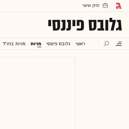
גלובס פיננסי
ראשי
גלובס פיננסי
מניות
מניות בחו"ל