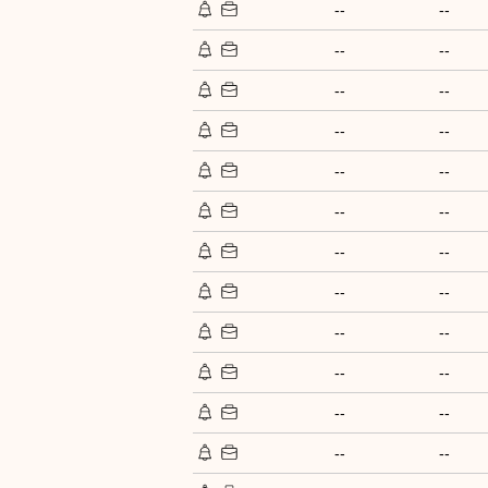
--
--
--
--
--
--
--
--
--
--
--
--
--
--
--
--
--
--
--
--
--
--
--
--