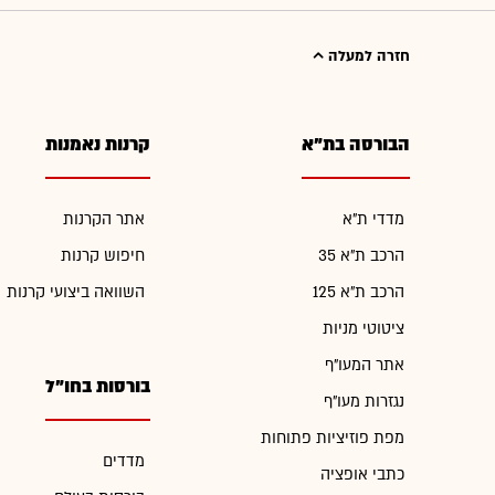
חזרה למעלה
הבורסה בת"א
קרנות נאמנות
מדדי ת"א
אתר הקרנות
הרכב ת"א 35
חיפוש קרנות
הרכב ת"א 125
השוואה ביצועי קרנות
ציטוטי מניות
אתר המעו"ף
בורסות בחו"ל
נגזרות מעו"ף
מפת פוזיציות פתוחות
מדדים
כתבי אופציה