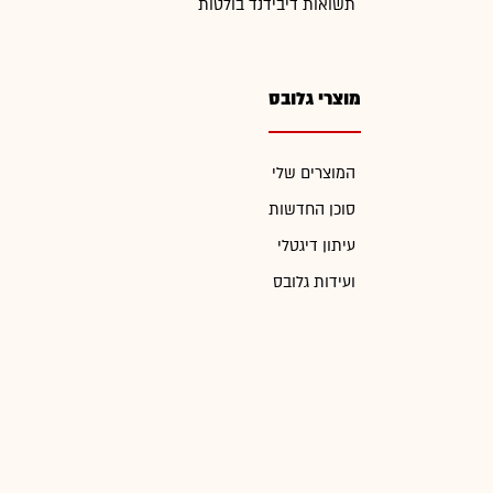
תשואות דיבידנד בולטות
מוצרי גלובס
המוצרים שלי
סוכן החדשות
עיתון דיגטלי
ועידות גלובס