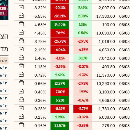
8.32%
-20.11%
2.49%
2,097.00
06/08
6.53%
-28.21%
2.00%
17,330.00
06/08
4.63%
14.40%
1.31%
193.00
06/08
4.45%
-7.82%
0.56%
19,690.00
06/08
הצע
3.78%
-25.73%
-2.95%
1,019.00
06/08
מדד
2.19%
-6.06%
-4.75%
4,650.00
06/08
1.46%
-1.12%
3.13%
7,042.00
06/08
שם הנ
1.13%
-3.99%
-0.37%
403.80
06/08
ת"א-5
0.72%
2.62%
-2.74%
11,370.00
06/08
ת"א-25
ת"א 
0.66%
12.29%
-2.92%
10,290.00
06/08
ת"א-0
0.46%
-7.00%
-1.92%
3,109.00
06/08
ת"א 
0.36%
6.21%
-0.47%
4,666.00
06/08
ת"א-
0.28%
-8.37%
-5.77%
1,730.00
06/08
ת"א ME60
0.23%
2.98%
-0.89%
6,038.00
06/08
ת"א-
0.16%
22.57%
-0.89%
278.00
06/08
ת"א 