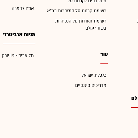
מחשבונים לקרנות סל
אג"ח להמרה
רשימת קרנות סל הנסחרות בת"א
רשימת תעודות סל הנסחרות
בשוקי עולם
מניות ארביטרז'
עוד
תל אביב - ניו יורק
כלכלת ישראל
מדריכים פיננסיים
לם