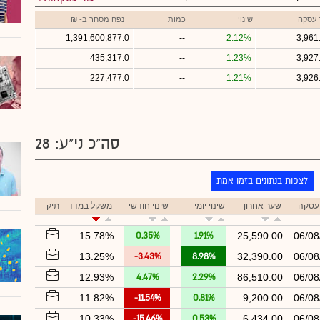
 עסקה
שינוי
כמות
נפח מסחר ב- ₪
1,391,600,877.0
--
2.12%
3,961
435,317.0
--
1.23%
3,927
227,477.0
--
1.21%
3,926
סה"כ ני"ע: 28
לצפות בנתונים בזמן אמת
עסקה
שער אחרון
שינוי יומי
שינוי חודשי
משקל במדד
תיק
15.78%
0.35%
1.91%
25,590.00
06/08
13.25%
-3.43%
8.98%
32,390.00
06/08
12.93%
4.47%
2.29%
86,510.00
06/08
11.82%
-11.54%
0.81%
9,200.00
06/08
10.33%
-15.46%
0.53%
6,434.00
06/08