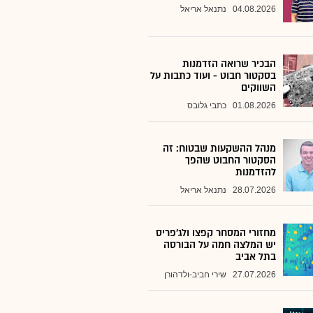
04.08.2026
נתנאל אריאל
הבכיר שרואה הזדמנות
בסקטור חבוט - ועוד כתבות על
השווקים
01.08.2026
כתבי גלובס
מנהל ההשקעות שבטוח: זה
הסקטור החבוט שהפך
להזדמנות
28.07.2026
נתנאל אריאל
מחזורי המסחר קפצו ולג'פריס
יש המלצה חמה על הבורסה
בתל אביב
27.07.2026
שירי חביב-ולדהורן