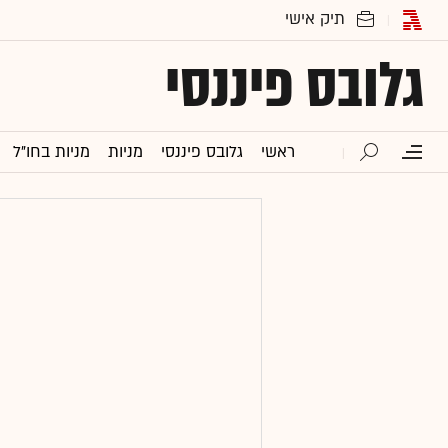
גלובס פיננסי
ראשי
גלובס פיננסי
מניות
מניות בחו"ל