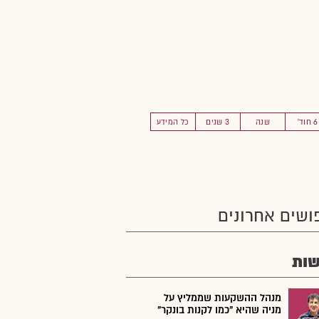
6 חוד'
שנה
3 שנים
כל המידע
ושים אחרונים
ות
מנהל ההשקעות שממליץ על
מניה שהיא "כמו לקנות בונקר"