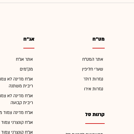
מט"ח
אג"ח
אתר המט"ח
אתר אג"ח
שערי חליפין
מק"מים
נגזרות דולר
אג"ח מדינה לא צמו
ריבית משתנה
נגזרות אירו
אג"ח מדינה לא צמו
ריבית קבועה
אג"ח מדינה צמוד מ
קרנות סל
אג"ח קונצרני צמוד 
אג"ח קונצרני צמוד 