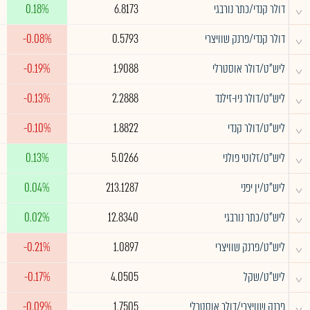
^
דולר קנדי/כתר נורבגי
6.8173
0.18%
^
דולר קנדי/פרנק שוויצרי
0.5793
-0.08%
^
ליש"ט/דולר אוסטרלי
1.9088
-0.19%
^
ליש"ט/דולר ניו-זילנד
2.2888
-0.13%
^
ליש"ט/דולר קנדי
1.8822
-0.10%
^
ליש"ט/זלוטי פולני
5.0266
0.13%
^
ליש"ט/ין יפני
213.1287
0.04%
^
ליש"ט/כתר נורבגי
12.8340
0.02%
^
ליש"ט/פרנק שוויצרי
1.0897
-0.21%
^
ליש"ט/שקל
4.0505
-0.17%
^
פרנק שוויצרי/דולר אוסטרלי
1.7505
-0.09%