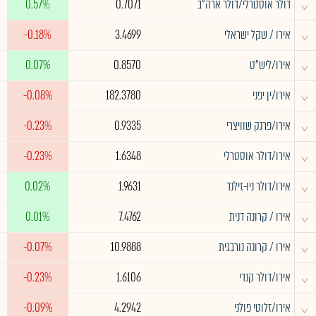
^
דולר אוסטרלי/דולר ארה"ב
0.7071
0.57%
^
אירו / שקל ישראלי
3.4699
-0.18%
^
אירו/ליש"ט
0.8570
0.07%
^
אירו/ין יפני
182.3780
-0.08%
^
אירו/פרנק שוויצרי
0.9335
-0.23%
^
אירו/דולר אוסטרלי
1.6348
-0.23%
^
אירו/דולר ניו-זילנד
1.9631
0.02%
^
אירו / קרונה דנית
7.4762
0.01%
^
אירו / קרונה נורבגית
10.9888
-0.07%
^
אירו/דולר קנדי
1.6106
-0.23%
^
אירו/זלוטי פולני
4.2942
-0.09%