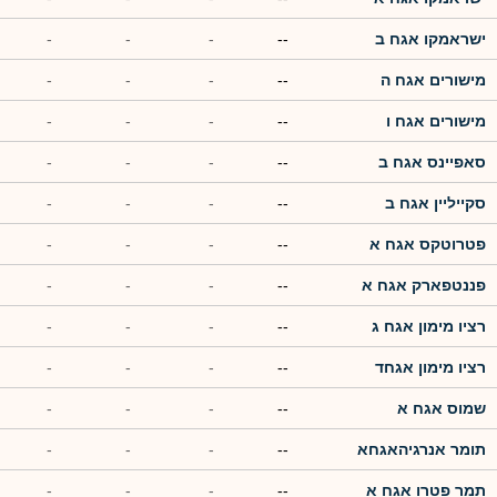
ישראמקו אגח ב
--
-
-
-
מישורים אגח ה
--
-
-
-
מישורים אגח ו
--
-
-
-
סאפיינס אגח ב
--
-
-
-
סקייליין אגח ב
--
-
-
-
פטרוטקס אגח א
--
-
-
-
פננטפארק אגח א
--
-
-
-
רציו מימון אגח ג
--
-
-
-
רציו מימון אגחד
--
-
-
-
שמוס אגח א
--
-
-
-
תומר אנרגיהאגחא
--
-
-
-
תמר פטרו אגח א
--
-
-
-