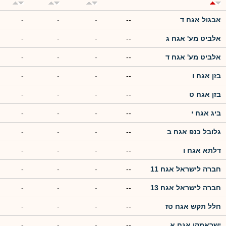
אבגול אגח ד
--
-
-
-
אלביט מע' אגח ג
--
-
-
-
אלביט מע' אגח ד
--
-
-
-
בזן אגח ו
--
-
-
-
בזן אגח ט
--
-
-
-
ביג אגח י
--
-
-
-
גלובל כנפ אגח ב
--
-
-
-
דלתא אגח ו
--
-
-
-
חברה לישראל אגח 11
--
-
-
-
חברה לישראל אגח 13
--
-
-
-
חלל תקש אגח טז
--
-
-
-
ישראמקו אגח א
--
-
-
-