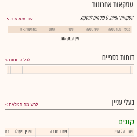
עסקאות אחרונות
עסקאות יומיות:
0
מינימום לעסקה:
עוד עסקאות
מספר
שעת עסקה
שער עסקה
שינוי
כמות
נפח מסחר ב- ₪
אין עסקאות
דוחות כספיים
לכל הדוחות
בעלי עניין
לרשימה המלאה
קונים
שם בעל עניין
שם החברה
תאריך פעולה
כמות