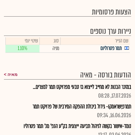
הצעות פרסומיות
ניירות ערך נוספים
שם הנייר
סוג
שינוי יומי
תמר פטרוליום
מניה
1.10%
הודעות בורסה - מאיה
מאיה
במזכר הבנות לא מחייב לייצוא גז טבעי מפרויקט תמר למצרים...
17.07.2026, 08:28
תמרפ,ישראמקו- גידול ביכולת ההפקה המירבית של פרויקט תמר
16.06.2026, 09:34
נומד-אישור בקשה לניהול תביעה ייצוגית בק"ע הנפ' מנ' תמר פטרוליו