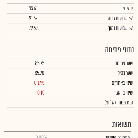
יומי נמוך
85.61
52 שבועות גבוה
91.62
52 שבועות נמוך
79.69
נתוני פתיחה
שער פתיחה
85.75
שער בסיס
85.90
שינוי באחוזים
-0.17%
שינוי
ב- אג'
-0.15
נפח מסחר
(א` ₪)
תשואות
מתחילת השבוע
0.00%