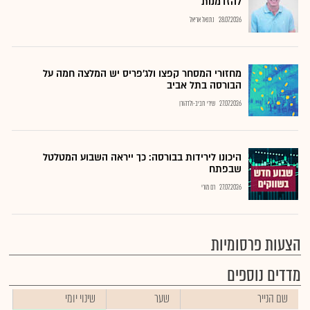
להזדמנות
28.07.2026
נתנאל אריאל
מחזורי המסחר קפצו ולג'פריס יש המלצה חמה על
הבורסה בתל אביב
27.07.2026
שירי חביב-ולדהורן
היכונו לירידות בבורסה: כך ייראה השבוע המטלטל
שבפתח
27.07.2026
רם מורי
הצעות פרסומיות
מדדים נוספים
שם הנייר
שער
שינוי יומי