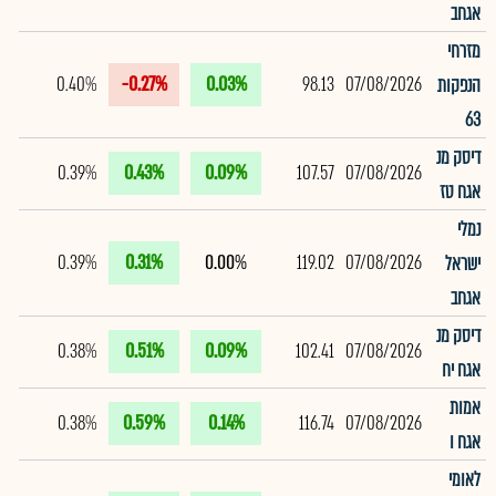
אגחב
מזרחי
0.40%
-0.27%
0.03%
98.13
07/08/2026
הנפקות
63
דיסק מנ
0.39%
0.43%
0.09%
107.57
07/08/2026
אגח טז
נמלי
0.39%
0.31%
0.00%
119.02
07/08/2026
ישראל
אגחב
דיסק מנ
0.38%
0.51%
0.09%
102.41
07/08/2026
אגח יח
אמות
0.38%
0.59%
0.14%
116.74
07/08/2026
אגח ו
לאומי