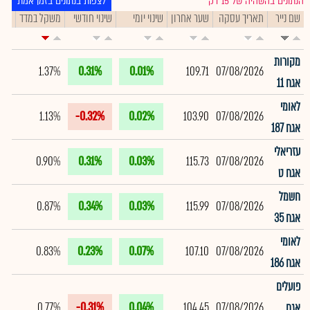
הנתונים בהשהיה של 15 דק׳
לצפות בנתונים בזמן אמת
שם נייר
תאריך עסקה
שער אחרון
שינוי יומי
שינוי חודשי
משקל במדד
תיק
מקורות
1.37%
0.31%
0.01%
109.71
07/08/2026
אגח 11
לאומי
1.13%
-0.32%
0.02%
103.90
07/08/2026
אגח 187
עזריאלי
0.90%
0.31%
0.03%
115.73
07/08/2026
אגח ט
חשמל
0.87%
0.34%
0.03%
115.99
07/08/2026
אגח 35
לאומי
0.83%
0.23%
0.07%
107.10
07/08/2026
אגח 186
פועלים
0.77%
-0.31%
0.04%
104.45
07/08/2026
אגח