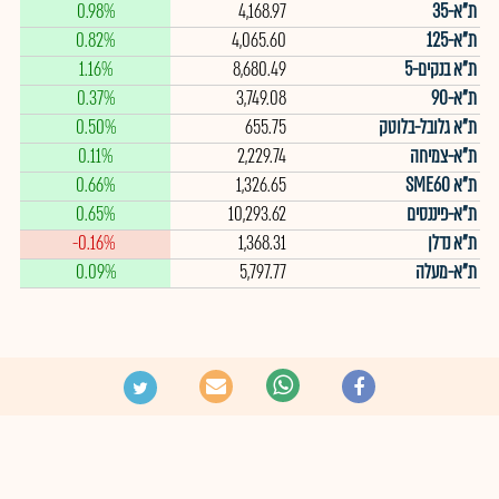
ת"א-35
4,168.97
0.98%
ת"א-125
4,065.60
0.82%
ת"א בנקים-5
8,680.49
1.16%
ת"א-90
3,749.08
0.37%
ת"א גלובל-בלוטק
655.75
0.50%
ת"א-צמיחה
2,229.74
0.11%
ת"א SME60
1,326.65
0.66%
ת"א-פיננסים
10,293.62
0.65%
ת"א נדלן
1,368.31
-0.16%
ת"א-מעלה
5,797.77
0.09%