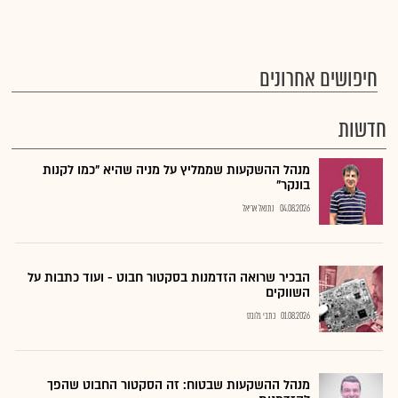
חיפושים אחרונים
חדשות
מנהל ההשקעות שממליץ על מניה שהיא "כמו לקנות
בונקר"
04.08.2026
נתנאל אריאל
הבכיר שרואה הזדמנות בסקטור חבוט - ועוד כתבות על
השווקים
01.08.2026
כתבי גלובס
מנהל ההשקעות שבטוח: זה הסקטור החבוט שהפך