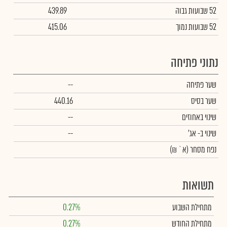
52 שבועות גבוה
439.89
52 שבועות נמוך
415.06
נתוני פתיחה
שער פתיחה
--
שער בסיס
440.16
שינוי באחוזים
--
שינוי
ב- אג'
--
נפח מסחר
(א` ₪)
תשואות
מתחילת השבוע
0.27%
מתחילת החודש
0.27%