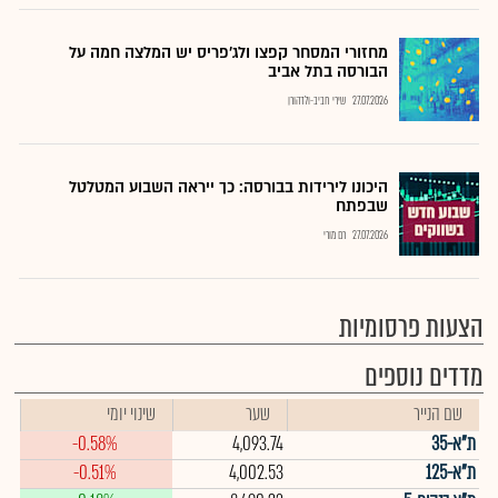
מחזורי המסחר קפצו ולג'פריס יש המלצה חמה על
הבורסה בתל אביב
27.07.2026
שירי חביב-ולדהורן
היכונו לירידות בבורסה: כך ייראה השבוע המטלטל
שבפתח
27.07.2026
רם מורי
הצעות פרסומיות
מדדים נוספים
שם הנייר
שער
שינוי יומי
ת"א-35
4,093.74
-0.58%
ת"א-125
4,002.53
-0.51%