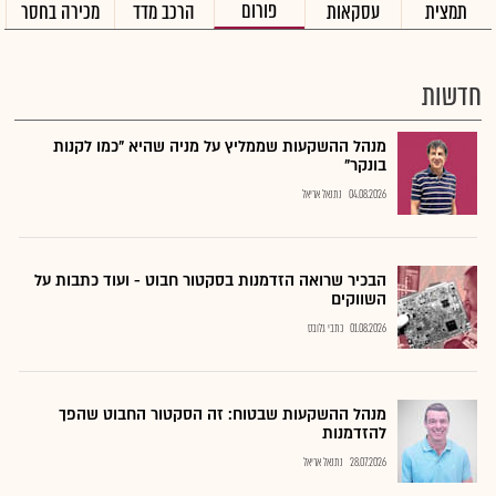
פורום
תמצית
עסקאות
הרכב מדד
מכירה בחסר
חדשות
מנהל ההשקעות שממליץ על מניה שהיא "כמו לקנות
בונקר"
04.08.2026
נתנאל אריאל
הבכיר שרואה הזדמנות בסקטור חבוט - ועוד כתבות על
השווקים
01.08.2026
כתבי גלובס
מנהל ההשקעות שבטוח: זה הסקטור החבוט שהפך
להזדמנות
28.07.2026
נתנאל אריאל