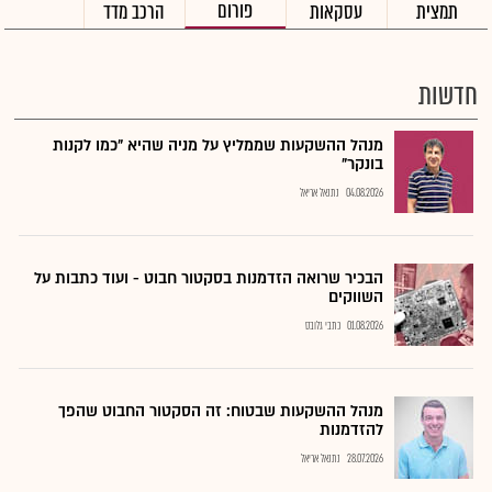
פורום
תמצית
עסקאות
הרכב מדד
חדשות
מנהל ההשקעות שממליץ על מניה שהיא "כמו לקנות
בונקר"
04.08.2026
נתנאל אריאל
הבכיר שרואה הזדמנות בסקטור חבוט - ועוד כתבות על
השווקים
01.08.2026
כתבי גלובס
מנהל ההשקעות שבטוח: זה הסקטור החבוט שהפך
להזדמנות
28.07.2026
נתנאל אריאל