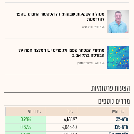
מנהל ההשקעות שבטוח: זה הסקטור החבוט שהפך
להזדמנות
28.07.2026
נתנאל אריאל
מחזורי המסחר קפצו ולג'פריס יש המלצה חמה על
הבורסה בתל אביב
27.07.2026
שירי חביב-ולדהורן
הצעות פרסומיות
מדדים נוספים
שם הנייר
שער
שינוי יומי
ת"א-35
4,168.97
0.98%
ת"א-125
4,065.60
0.82%