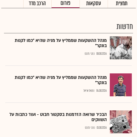
פורום
תמצית
עסקאות
הרכב מדד
חדשות
מנהל ההשקעות שממליץ על מניה שהיא "כמו לקנות
בונקר"
08.08.2026
כתבי גלובס
מנהל ההשקעות שממליץ על מניה שהיא "כמו לקנות
בונקר"
04.08.2026
נתנאל אריאל
הבכיר שרואה הזדמנות בסקטור חבוט - ועוד כתבות על
השווקים
01.08.2026
כתבי גלובס