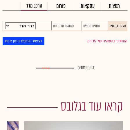
הרכב מדד
תמצית
עסקאות
פורום
תצוגה בסיסית
נתונים נוספים
תשואות מצטברות
הנתונים בהשהיה של 15 דק׳
לצפות בנתונים בזמן אמת
טוען נתונים...
קראו עוד בגלובס