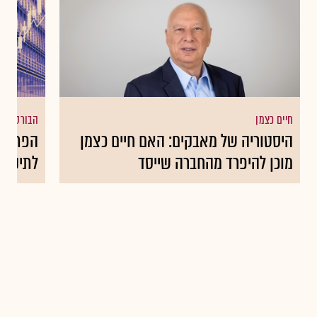
חיים כצמן
הבורסה בת
היסטוריה של מאבקים: האם חיים כצמן
הפתק ו
מוכן להיפרד מהחברה שייסד
לתיק ה