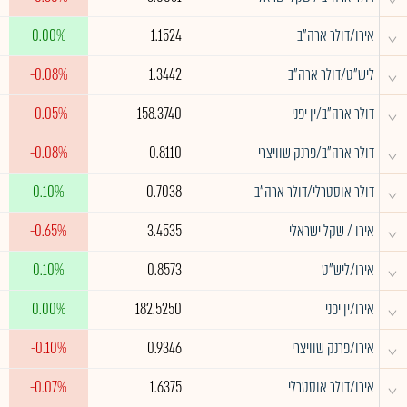
^
אירו/דולר ארה"ב
1.1524
0.00%
^
ליש"ט/דולר ארה"ב
1.3442
-0.08%
^
דולר ארה"ב/ין יפני
158.3740
-0.05%
^
דולר ארה"ב/פרנק שוויצרי
0.8110
-0.08%
^
דולר אוסטרלי/דולר ארה"ב
0.7038
0.10%
^
אירו / שקל ישראלי
3.4535
-0.65%
^
אירו/ליש"ט
0.8573
0.10%
^
אירו/ין יפני
182.5250
0.00%
^
אירו/פרנק שוויצרי
0.9346
-0.10%
^
אירו/דולר אוסטרלי
1.6375
-0.07%