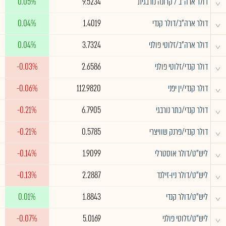
^
דולר ארה"ב / קרונה נורבגית
9.5234
0.05%
^
דולר ארה"ב/דולר קנדי
1.4019
0.04%
^
דולר ארה"ב/זלוטי פולני
3.7324
0.04%
^
דולר קנדי/זלוטי פולני
2.6586
-0.03%
^
דולר קנדי/ין יפני
112.9820
-0.06%
^
דולר קנדי/כתר נורבגי
6.7905
-0.21%
^
דולר קנדי/פרנק שוויצרי
0.5785
-0.21%
^
ליש"ט/דולר אוסטרלי
1.9099
-0.14%
^
ליש"ט/דולר ניו-זילנד
2.2887
-0.13%
^
ליש"ט/דולר קנדי
1.8843
0.01%
^
ליש"ט/זלוטי פולני
5.0169
-0.07%