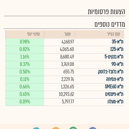
הצעות פרסומיות
מדדים נוספים
שם הנייר
שער
שינוי יומי
ת"א-35
4,168.97
0.98%
ת"א-125
4,065.60
0.82%
ת"א בנקים-5
8,680.49
1.16%
ת"א-90
3,749.08
0.37%
ת"א גלובל-בלוטק
655.75
0.50%
ת"א-צמיחה
2,229.74
0.11%
ת"א SME60
1,326.65
0.66%
ת"א-פיננסים
10,293.62
0.65%
ת"א-מעלה
5,797.77
0.09%