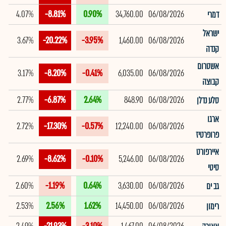
4.07%
-8.81%
0.90%
34,760.00
06/08/2026
דמרי
ישראל
3.67%
-20.22%
-3.95%
1,460.00
06/08/2026
קנדה
אשטרום
3.17%
-8.20%
-0.41%
6,035.00
06/08/2026
קבוצה
2.77%
-6.87%
2.64%
848.90
06/08/2026
סלע נדלן
ארגו
2.72%
-17.30%
-0.57%
12,240.00
06/08/2026
פרופרטיז
איירפורט
2.69%
-8.62%
-0.10%
5,246.00
06/08/2026
סיטי
2.60%
-1.19%
0.64%
3,630.00
06/08/2026
גב ים
2.53%
2.56%
1.62%
14,450.00
06/08/2026
רימון