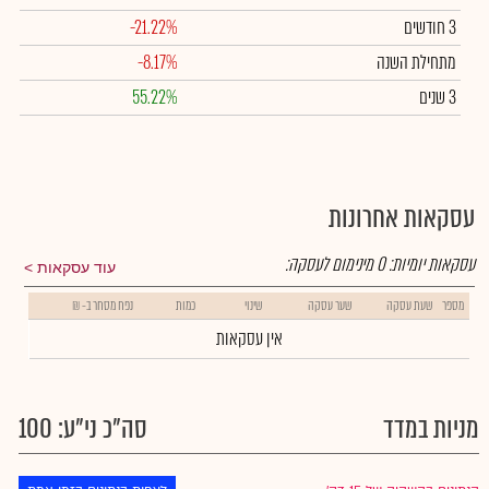
3 חודשים
-21.22%
מתחילת השנה
-8.17%
3 שנים
55.22%
עסקאות אחרונות
עסקאות יומיות:
0
מינימום לעסקה:
עוד עסקאות
מספר
שעת עסקה
שער עסקה
שינוי
כמות
נפח מסחר ב- ₪
אין עסקאות
מניות במדד
סה"כ ני"ע: 100