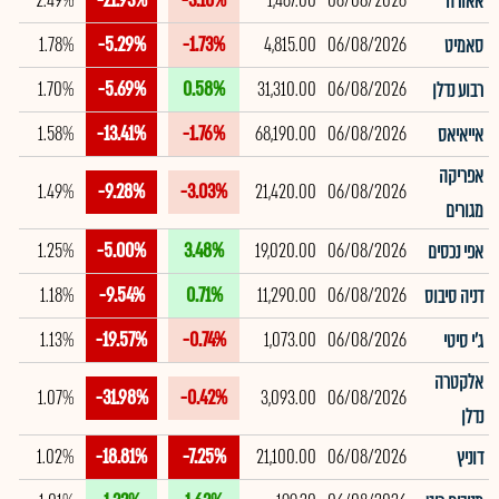
2.49%
-21.93%
-3.10%
1,467.00
06/08/2026
אאורה
1.78%
-5.29%
-1.73%
4,815.00
06/08/2026
סאמיט
1.70%
-5.69%
0.58%
31,310.00
06/08/2026
רבוע נדלן
1.58%
-13.41%
-1.76%
68,190.00
06/08/2026
אייאיאס
אפריקה
1.49%
-9.28%
-3.03%
21,420.00
06/08/2026
מגורים
1.25%
-5.00%
3.48%
19,020.00
06/08/2026
אפי נכסים
1.18%
-9.54%
0.71%
11,290.00
06/08/2026
דניה סיבוס
1.13%
-19.57%
-0.74%
1,073.00
06/08/2026
ג'י סיטי
אלקטרה
1.07%
-31.98%
-0.42%
3,093.00
06/08/2026
נדלן
1.02%
-18.81%
-7.25%
21,100.00
06/08/2026
דוניץ