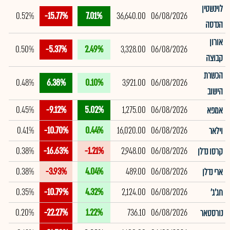
לוינשטין
0.52%
-15.77%
7.01%
36,640.00
06/08/2026
הנדסה
אורון
0.50%
-5.37%
2.49%
3,328.00
06/08/2026
קבוצה
הכשרת
0.48%
6.38%
0.10%
3,921.00
06/08/2026
הישוב
0.45%
-9.12%
5.02%
1,275.00
06/08/2026
אמפא
0.41%
-10.70%
0.44%
16,020.00
06/08/2026
וילאר
0.38%
-16.63%
-1.21%
2,948.00
06/08/2026
קרסו נדלן
0.38%
-3.93%
4.04%
489.00
06/08/2026
ארי נדלן
0.35%
-10.79%
4.32%
2,124.00
06/08/2026
חג'ג'
0.20%
-22.27%
1.22%
736.10
06/08/2026
נורסטאר