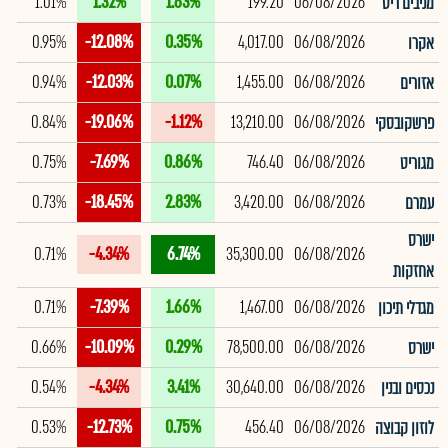
1.01%
1.32%
1.63%
199.20
06/08/2026
מניבים ריט
0.95%
-12.08%
0.35%
4,017.00
06/08/2026
אקרו
0.94%
-12.03%
0.07%
1,455.00
06/08/2026
אזורים
0.84%
-19.06%
-1.12%
13,210.00
06/08/2026
פרשקובסקי
0.75%
-7.69%
0.86%
746.40
06/08/2026
מגוריט
0.73%
-18.45%
2.83%
3,420.00
06/08/2026
עמרם
ישרס
0.71%
-4.34%
6.74%
35,300.00
06/08/2026
אחזקות
0.71%
-7.39%
1.66%
1,467.00
06/08/2026
מגדלי תיכון
0.66%
-10.09%
0.29%
78,500.00
06/08/2026
ישרס
0.54%
-4.34%
3.41%
30,640.00
06/08/2026
נכסים ובנין
0.53%
-12.73%
0.75%
456.40
06/08/2026
לוזון קבוצה