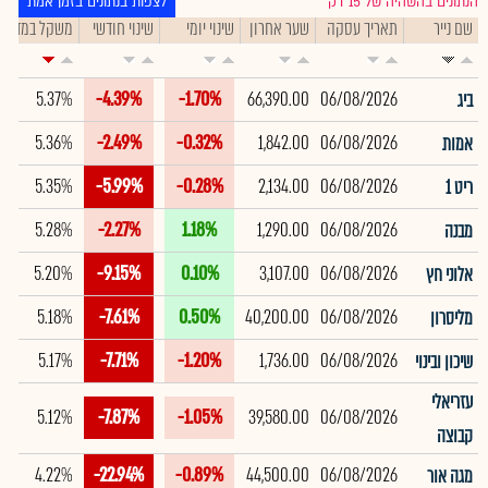
הנתונים בהשהיה של 15 דק׳
לצפות בנתונים בזמן אמת
שם נייר
תאריך עסקה
שער אחרון
שינוי יומי
שינוי חודשי
משקל במדד
5.37%
-4.39%
-1.70%
66,390.00
06/08/2026
ביג
5.36%
-2.49%
-0.32%
1,842.00
06/08/2026
אמות
5.35%
-5.99%
-0.28%
2,134.00
06/08/2026
ריט 1
5.28%
-2.27%
1.18%
1,290.00
06/08/2026
מבנה
5.20%
-9.15%
0.10%
3,107.00
06/08/2026
אלוני חץ
5.18%
-7.61%
0.50%
40,200.00
06/08/2026
מליסרון
5.17%
-7.71%
-1.20%
1,736.00
06/08/2026
שיכון ובינוי
עזריאלי
5.12%
-7.87%
-1.05%
39,580.00
06/08/2026
קבוצה
4.22%
-22.94%
-0.89%
44,500.00
06/08/2026
מגה אור