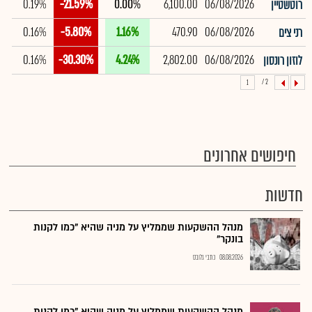
0.19%
-21.59%
0.00%
6,100.00
06/08/2026
רוטשטיין
0.16%
-5.80%
1.16%
470.90
06/08/2026
רני צים
0.16%
-30.30%
4.24%
2,802.00
06/08/2026
לוזון רונסון
2 /
1
חיפושים אחרונים
חדשות
מנהל ההשקעות שממליץ על מניה שהיא "כמו לקנות
בונקר"
08.08.2026
כתבי גלובס
מנהל ההשקעות שממליץ על מניה שהיא "כמו לקנות