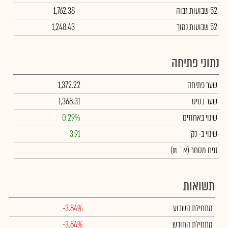
52 שבועות גבוה
1,762.38
52 שבועות נמוך
1,248.43
נתוני פתיחה
שער פתיחה
1,372.22
שער בסיס
1,368.31
שינוי באחוזים
0.29%
שינוי
ב- נק'
3.91
נפח מסחר
(א` ₪)
תשואות
מתחילת השבוע
-3.84%
מתחילת החודש
-3.84%