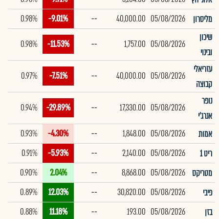
0.98%
-9.01%
--
40,000.00
05/08/2026
מליסרון
שיכון
0.98%
-11.53%
--
1,757.00
05/08/2026
ובינוי
עזריאלי
0.97%
-7.51%
--
40,000.00
05/08/2026
קבוצה
נופר
0.94%
-29.89%
--
17,330.00
05/08/2026
אנרג'י
0.93%
-4.30%
--
1,848.00
05/08/2026
אמות
0.91%
-5.93%
--
2,140.00
05/08/2026
ריט 1
0.90%
2.04%
--
8,868.00
05/08/2026
מטריקס
0.89%
12.03%
--
30,820.00
05/08/2026
פיבי
0.88%
11.18%
--
193.00
05/08/2026
בזן