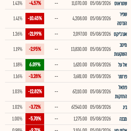
1.43%
-4.57%
--
11,070.00
05/08/2026
שטראוס
שפיר
1.41%
-10.45%
--
4,208.00
05/08/2026
הנדסה
1.26%
-21.99%
--
2,097.00
05/08/2026
אנרג'יקס
מיטב
1.19%
-2.95%
--
13,830.00
05/08/2026
השקעות
1.18%
6.09%
--
1,620.00
05/08/2026
אל על
1.16%
-3.28%
--
3,681.00
05/08/2026
פרטנר
פתאל
1.03%
-12.82%
--
67,110.00
05/08/2026
החזקות
1.02%
-3.72%
--
67,540.00
05/08/2026
ביג
1.00%
-5.70%
--
1,275.00
05/08/2026
מבנה
0.98%
-9.71%
--
3,104.00
05/08/2026
אלוני חץ