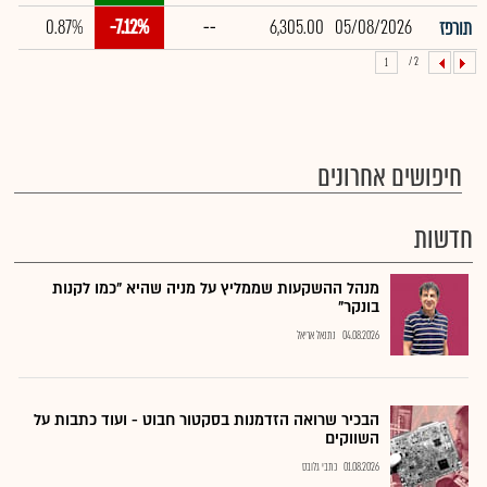
0.87%
-7.12%
--
6,305.00
05/08/2026
תורפז
2 /
1
חיפושים אחרונים
חדשות
מנהל ההשקעות שממליץ על מניה שהיא "כמו לקנות
בונקר"
04.08.2026
נתנאל אריאל
הבכיר שרואה הזדמנות בסקטור חבוט - ועוד כתבות על
השווקים
01.08.2026
כתבי גלובס