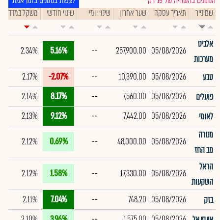
הנתונים בהשהיה של 15 דק׳
לצפות בנתונים בזמן אמת
שם נייר
תאריך עסקה
שער אחרון
שינוי יומי
שינוי חודשי
משקל במדד
ת
אלביט
2.34%
5.16%
--
257,900.00
05/08/2026
מערכות
2.17%
-2.07%
--
10,390.00
05/08/2026
טבע
2.14%
8.17%
--
7,560.00
05/08/2026
פועלים
2.13%
9.12%
--
7,442.00
05/08/2026
לאומי
מנורה
2.12%
0.69%
--
48,000.00
05/08/2026
מב החז
הראל
2.12%
1.58%
--
17,330.00
05/08/2026
השקעות
2.11%
7.04%
--
748.20
05/08/2026
בזק
2.10%
3.96%
--
1,575.00
05/08/2026
איי.סי.אל