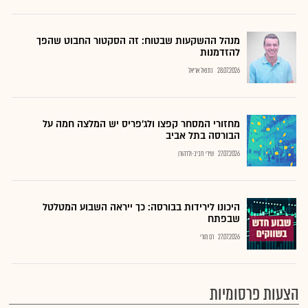
מנהל ההשקעות שבטוח: זה הסקטור החבוט שהפך
להזדמנות
28.07.2026
נתנאל אריאל
מחזורי המסחר קפצו ולג'פריס יש המלצה חמה על
הבורסה בתל אביב
27.07.2026
שירי חביב-ולדהורן
היכונו לירידות בבורסה: כך ייראה השבוע המטלטל
שבפתח
27.07.2026
רם מורי
הצעות פרסומיות