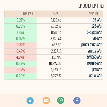
מדדים נוספים
שם הנייר
שער
שינוי יומי
ת"א-35
4,128.46
0.27%
ת"א-125
4,032.47
0.23%
ת"א בנקים-5
8,581.14
1.25%
ת"א-90
3,735.44
0.09%
ת"א גלובל-בלוטק
652.50
-0.37%
ת"א-צמיחה
2,227.19
-0.49%
ת"א SME60
1,317.93
-1.79%
ת"א-פיננסים
10,227.02
0.39%
ת"א נדלן
1,370.51
-0.19%
ת"א-מעלה
5,792.77
0.20%