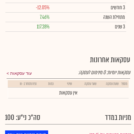
3 חודשים
-12.05%
מתחילת השנה
7.46%
3 שנים
117.28%
עסקאות אחרונות
עסקאות יומיות:
0
מינימום לעסקה:
עוד עסקאות
מספר
שעת עסקה
שער עסקה
שינוי
כמות
נפח מסחר ב- ₪
אין עסקאות
מניות במדד
סה"כ ני"ע: 100