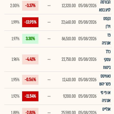
הבורסה
2.00%
-3.37%
--
12,320.00
05/08/2026
לניע בתא
נקסט
1.99%
-13.95%
--
22,460.00
05/08/2026
ויז'ן
פז
1.97%
3.30%
--
86,510.00
05/08/2026
אנרגיה
כלל
1.96%
-4.41%
--
22,750.00
05/08/2026
עסקי
ביטוח
נאוויטס
1.95%
-0.56%
--
12,410.00
05/08/2026
פטר יהש
או פי סי
1.92%
-11.54%
--
9,200.00
05/08/2026
אנרגיה
אנלייט
1.89%
-2.81%
--
25,590.00
05/08/2026