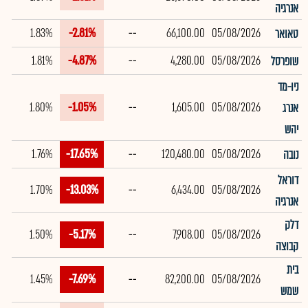
אנרגיה
1.83%
-2.81%
--
66,100.00
05/08/2026
טאואר
1.81%
-4.87%
--
4,280.00
05/08/2026
שופרסל
ניו-מד
1.80%
-1.05%
--
1,605.00
05/08/2026
אנרג
יהש
1.76%
-17.65%
--
120,480.00
05/08/2026
נובה
דוראל
1.70%
-13.03%
--
6,434.00
05/08/2026
אנרגיה
דלק
1.50%
-5.17%
--
7,908.00
05/08/2026
קבוצה
בית
1.45%
-7.69%
--
82,200.00
05/08/2026
שמש