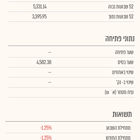
52 שבועות גבוה
5,331.14
52 שבועות נמוך
3,395.95
נתוני פתיחה
שער פתיחה
--
שער בסיס
4,582.38
שינוי באחוזים
--
שינוי
ב- נק'
--
נפח מסחר
(א` ₪)
תשואות
מתחילת השבוע
-1.25%
מתחילת החודש
-1.25%