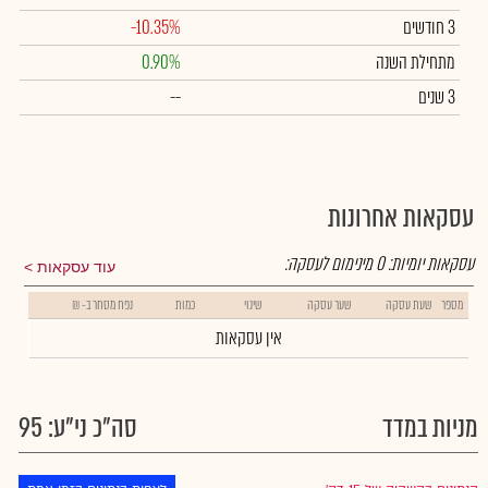
3 חודשים
-10.35%
מתחילת השנה
0.90%
3 שנים
--
עסקאות אחרונות
עסקאות יומיות:
0
מינימום לעסקה:
עוד עסקאות
מספר
שעת עסקה
שער עסקה
שינוי
כמות
נפח מסחר ב- ₪
אין עסקאות
מניות במדד
סה"כ ני"ע: 95