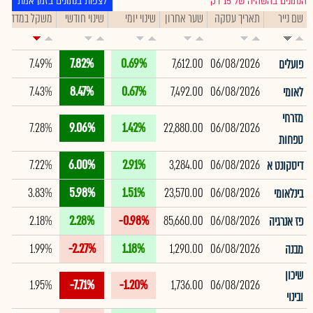
הנתונים בהשהיה של 15 דק׳
לצפות בנתונים בזמן אמת
שם נייר
תאריך עסקה
שער אחרון
שינוי יומי
שינוי חודשי
משקל במדד
ת
7.49%
7.82%
0.69%
7,612.00
06/08/2026
פועלים
7.43%
8.47%
0.67%
7,492.00
06/08/2026
לאומי
מזרחי
7.28%
9.06%
1.42%
22,880.00
06/08/2026
טפחות
7.22%
6.00%
2.91%
3,284.00
06/08/2026
דיסקונט א
3.83%
5.98%
1.51%
23,570.00
06/08/2026
בינלאומי
2.18%
2.28%
-0.98%
85,660.00
06/08/2026
פז אנרגיה
1.99%
-2.27%
1.18%
1,290.00
06/08/2026
מבנה
שיכון
1.95%
-7.71%
-1.20%
1,736.00
06/08/2026
ובינוי