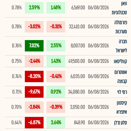
וואן
0.78%
2.59%
1.48%
6,569.00
06/08/2026
טכנולוגיות
פורמולה
0.78%
-3.02%
-0.31%
32,410.00
06/08/2026
מערכות
חברה
0.76%
7.02%
2.55%
8,007.00
06/08/2026
לישראל
0.75%
-2.44%
1.43%
49,500.00
06/08/2026
קווליטאו
אשטרום
0.74%
-8.20%
-0.41%
6,035.00
06/08/2026
קבוצה
0.71%
-9.67%
0.92%
34,080.00
06/08/2026
רמי לוי
קיסטון
0.70%
-2.84%
-0.39%
2,050.00
06/08/2026
אינפרא
0.64%
-6.87%
2.64%
848.90
06/08/2026
סלע נדלן