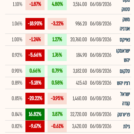
מקס
1.10%
-1.87%
4.80%
3,514.00
06/08/2026
סטוק
משק
1.06%
-18.90%
-3.22%
986.20
06/08/2026
אנרגיה
1.00%
-1.24%
1.27%
20,760.00
06/08/2026
נאייקס
ישראמקו
0.92%
-5.66%
1.76%
184.90
06/08/2026
יהש
0.90%
0.66%
0.79%
3,182.00
06/08/2026
סלקום
0.89%
-5.18%
0.58%
415.40
06/08/2026
רציו יהש
ישראל
0.85%
-20.22%
-3.95%
1,460.00
06/08/2026
קנדה
0.84%
16.82%
3.87%
32,720.00
06/08/2026
פריורטק
0.82%
-9.67%
-0.61%
3,420.00
06/08/2026
גילת