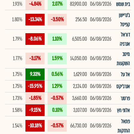
1.93%
-4.84%
2.07%
83,900.00
06/08/2026
בית שמש
ג'נריישן
1.80%
-13.34%
-3.50%
256.50
06/08/2026
קפיטל
דוראל
1.79%
-8.06%
1.10%
6,505.00
06/08/2026
אנרגיה
מיטב
1.77%
-3.17%
1.59%
14,050.00
06/08/2026
השקעות
1.75%
9.33%
0.56%
1,629.00
06/08/2026
אל על
1.75%
-15.95%
1.29%
2,124.00
06/08/2026
אנרג'יקס
1.73%
-1.85%
-0.57%
3,660.00
06/08/2026
פרטנר
1.58%
-9.15%
0.10%
3,107.00
06/08/2026
אלוני חץ
פתאל
1.54%
-10.18%
-0.57%
66,730.00
06/08/2026
החזקות