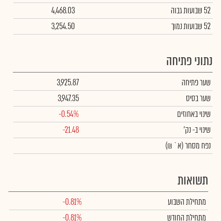
52 שבועות גבוה
4,468.03
52 שבועות נמוך
3,254.50
נתוני פתיחה
שער פתיחה
3,925.87
שער בסיס
3,947.35
שינוי באחוזים
-0.54%
שינוי
ב- נק'
-21.48
נפח מסחר
(א` ₪)
תשואות
מתחילת השבוע
-0.81%
מתחילת החודש
-0.81%