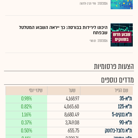
27.07.2026
שירי חביב-ולדהורן
היכונו לירידות בבורסה: כך ייראה השבוע המטלטל
שבפתח
27.07.2026
רם מורי
הצעות פרסומיות
מדדים נוספים
שם הנייר
שער
שינוי יומי
ת"א-35
4,168.97
0.98%
ת"א-125
4,065.60
0.82%
ת"א בנקים-5
8,680.49
1.16%
ת"א-90
3,749.08
0.37%
ת"א גלובל-בלוטק
655.75
0.50%