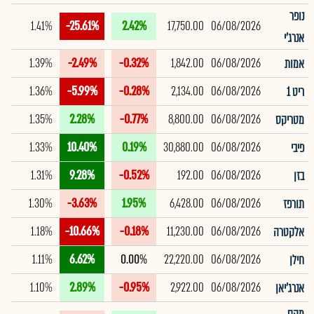
נופר
1.41%
-25.61%
2.42%
17,750.00
06/08/2026
אנרג'י
1.39%
-2.49%
-0.32%
1,842.00
06/08/2026
אמות
1.36%
-5.99%
-0.28%
2,134.00
06/08/2026
ריט 1
1.35%
2.28%
-0.77%
8,800.00
06/08/2026
מטריקס
1.33%
10.40%
0.19%
30,880.00
06/08/2026
פיבי
1.31%
9.28%
-0.52%
192.00
06/08/2026
בזן
1.30%
-3.63%
1.95%
6,428.00
06/08/2026
תורפז
1.18%
-10.66%
-0.18%
11,230.00
06/08/2026
אלקטרה
1.11%
6.62%
0.00%
22,220.00
06/08/2026
חילן
1.10%
2.89%
-0.95%
2,922.00
06/08/2026
אנרג'יאן