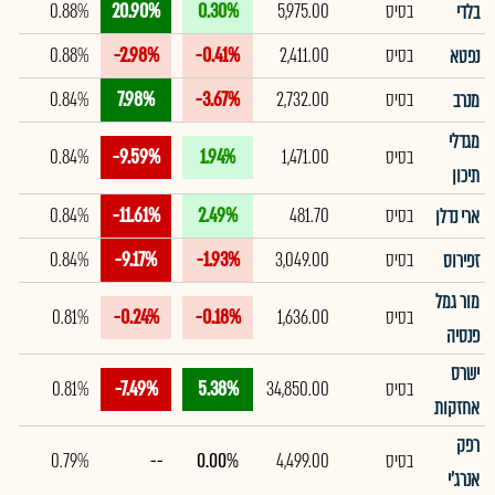
בסיס
5,975.00
0.30%
20.90%
0.88%
בלדי
בסיס
2,411.00
-0.41%
-2.98%
0.88%
נפטא
בסיס
2,732.00
-3.67%
7.98%
0.84%
מנרב
מגדלי
בסיס
1,471.00
1.94%
-9.59%
0.84%
תיכון
בסיס
481.70
2.49%
-11.61%
0.84%
ארי נדלן
בסיס
3,049.00
-1.93%
-9.17%
0.84%
זפירוס
מור גמל
בסיס
1,636.00
-0.18%
-0.24%
0.81%
פנסיה
ישרס
בסיס
34,850.00
5.38%
-7.49%
0.81%
אחזקות
רפק
בסיס
4,499.00
0.00%
--
0.79%
אנרג'י