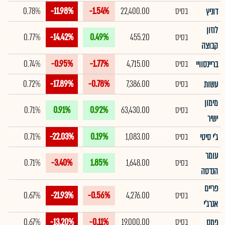
בסיס
22,400.00
-1.54%
-11.98%
0.78%
דוניץ
לוזון
בסיס
455.20
0.49%
-14.42%
0.77%
קבוצה
בסיס
4,715.00
-1.77%
-0.95%
0.74%
בריינסוויי
בסיס
7,386.00
-0.78%
-17.89%
0.72%
עשות
מימון
בסיס
63,430.00
0.92%
0.91%
0.71%
ישיר
בסיס
1,083.00
0.19%
-22.03%
0.71%
ג'י סיטי
עומר
בסיס
1,648.00
1.85%
-3.40%
0.71%
הנדסה
פריים
בסיס
4,276.00
-0.56%
-21.93%
0.67%
אנרג'י
בסיס
19,000.00
-0.11%
-13.20%
0.67%
פמס