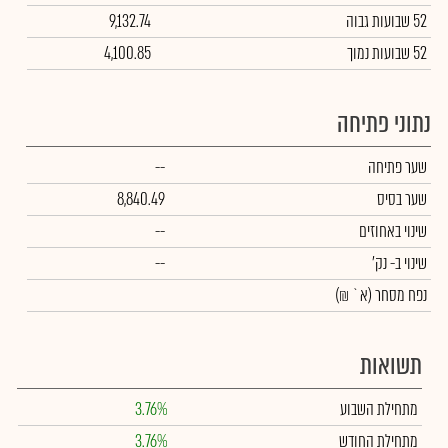
52 שבועות גבוה
9,132.74
52 שבועות נמוך
4,100.85
נתוני פתיחה
שער פתיחה
--
שער בסיס
8,840.49
שינוי באחוזים
--
שינוי
ב- נק'
--
נפח מסחר
(א` ₪)
תשואות
מתחילת השבוע
3.76%
מתחילת החודש
3.76%