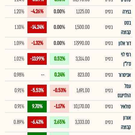
בסיס
1,125.00
0.00%
-4.26%
1.20%
בגירה
בסט
בסיס
1,500.00
0.00%
-14.24%
1.10%
קבוצה
בסיס
17,990.00
0.00%
-1.32%
1.09%
דור אלון
רמי לוי
בסיס
3,314.00
0.52%
-13.99%
1.02%
נדל"ן
בסיס
823.00
0.24%
--
0.98%
אביסרור
עמל
בסיס
1,691.00
-0.53%
-5.53%
0.91%
הולדינגס
בסיס
10,170.00
-1.17%
9.70%
0.91%
סולאיר
אורון
בסיס
3,333.00
2.65%
-6.43%
0.89%
קבוצה