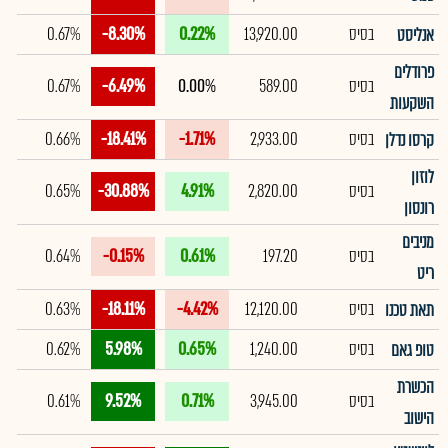
בסיס
13,920.00
0.22%
-8.30%
0.67%
אנליסט
פרודלים
בסיס
589.00
0.00%
-6.49%
0.67%
השקעות
בסיס
2,933.00
-1.71%
-18.41%
0.66%
קרסו נדלן
לוזון
בסיס
2,820.00
4.91%
-30.88%
0.65%
רונסון
מניבים
בסיס
197.20
0.61%
-0.15%
0.64%
ריט
בסיס
12,120.00
-4.42%
-18.11%
0.63%
תאת טכנו
בסיס
1,240.00
0.65%
5.98%
0.62%
טופ גאם
הכשרת
בסיס
3,945.00
0.71%
9.52%
0.61%
הישוב