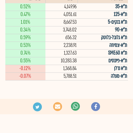
ת"א-35
4,149.96
0.52%
ת"א-125
4,051.61
0.47%
ת"א בנקים-5
8,667.53
1.01%
ת"א-90
3,748.02
0.34%
ת"א גלובל-בלוטק
656.32
0.59%
ת"א-צמיחה
2,238.91
0.53%
ת"א SME60
1,327.63
0.74%
ת"א-פיננסים
10,283.38
0.55%
ת"א נדלן
1,368.84
-0.12%
ת"א-מעלה
5,788.51
-0.07%