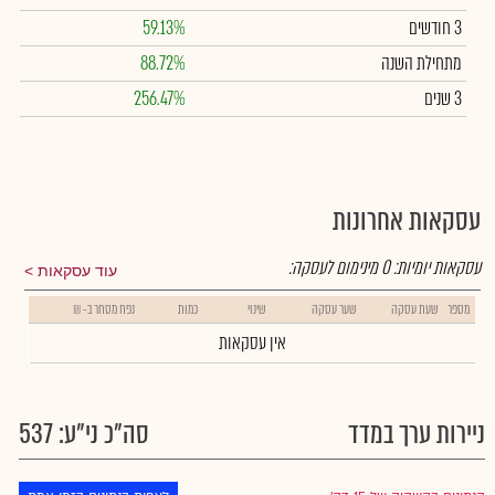
3 חודשים
59.13%
מתחילת השנה
88.72%
3 שנים
256.47%
עסקאות אחרונות
עסקאות יומיות:
0
מינימום לעסקה:
עוד עסקאות
מספר
שעת עסקה
שער עסקה
שינוי
כמות
נפח מסחר ב- ₪
אין עסקאות
ניירות ערך במדד
סה"כ ני"ע: 537