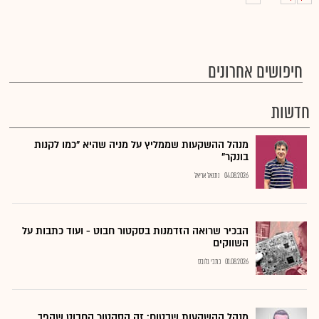
חיפושים אחרונים
חדשות
מנהל ההשקעות שממליץ על מניה שהיא "כמו לקנות
בונקר"
04.08.2026
נתנאל אריאל
הבכיר שרואה הזדמנות בסקטור חבוט - ועוד כתבות על
השווקים
01.08.2026
כתבי גלובס
מנהל ההשקעות שבטוח: זה הסקטור החבוט שהפך