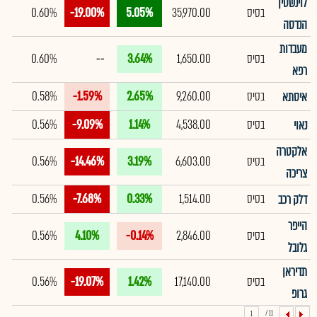
לוינשטין
בסיס
35,970.00
5.05%
-19.00%
0.60%
הנדסה
מעבדות
בסיס
1,650.00
3.64%
--
0.60%
רפא
בסיס
9,260.00
2.65%
-1.59%
0.58%
איסתא
בסיס
4,538.00
1.14%
-9.09%
0.56%
נאוי
אלקטרה
בסיס
6,603.00
3.19%
-14.46%
0.56%
צריכה
בסיס
1,514.00
0.33%
-7.68%
0.56%
דלק רכב
הייפר
בסיס
2,846.00
-0.14%
4.10%
0.56%
גלובל
תדיראן
בסיס
17,140.00
1.42%
-19.07%
0.56%
גרופ
11 /
1