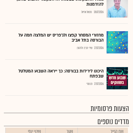
להזדמנות
28.07.2026
נתנאל אריאל
מחזורי המסחר קפצו ולג'פריס יש המלצה חמה על
הבורסה בתל אביב
27.07.2026
שירי חביב-ולדהורן
היכונו לירידות בבורסה: כך ייראה השבוע המטלטל
שבפתח
27.07.2026
רם מורי
הצעות פרסומיות
מדדים נוספים
שם הנייר
שער
שינוי יומי